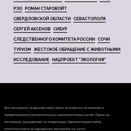
РЭО
РОМАН СТАРОВОЙТ
СВЕРДЛОВСКОЙ ОБЛАСТИ
СЕВАСТОПОЛЯ
СЕРГЕЙ АКСЕНОВ
СИБУР
СЛЕДСТВЕННОГО КОМИТЕТА РОССИИ
СОЧИ
ТУРИЗМ
ЖЕСТОКОЕ ОБРАЩЕНИЕ С ЖИВОТНЫМИ
ИССЛЕДОВАНИЕ
НАЦПРОЕКТ "ЭКОЛОГИЯ"
Все материалы на данном сайте взяты из открытых источников и
предоставляются исключительно в ознакомительных целях. Права на
материалы принадлежат их владельцам. Администрация сайта
ответственности за содержание материала не несет.