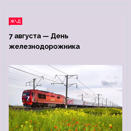
Ж\Д
7 августа — День
железнодорожника