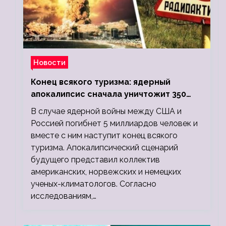
Новости
Конец всякого туризма: ядерный
апокалипсис сначала уничтожит 350
миллионов, а потом 5 миллиардов
В случае ядерной войны между США и
людей
Россией погибнет 5 миллиардов человек и
вместе с ним наступит конец всякого
туризма. Апокалипсический сценарий
будущего представил коллектив
американских, норвежских и немецких
ученых-климатологов. Согласно
исследованиям,…