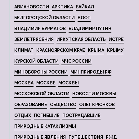
АВИАНОВОСТИ
АРКТИКА
БАЙКАЛ
БЕЛГОРОДСКОЙ ОБЛАСТИ
ВООП
ВЛАДИМИР БУРМАТОВ
ВЛАДИМИР ПУТИН
ЗЕМЛЕТРЯСЕНИЯ
ИРКУТСКАЯ ОБЛАСТЬ
ИСТРЕ
КЛИМАТ
КРАСНОЯРСКОМ КРАЕ
КРЫМА
КРЫМУ
КУРСКОЙ ОБЛАСТИ
МЧС РОССИИ
МИНОБОРОНЫ РОССИИ
МИНПРИРОДЫ РФ
МОСКВА
МОСКВЕ
МОСКВЫ
МОСКОВСКОЙ ОБЛАСТИ
НОВОСТИ МОСКВЫ
ОБРАЗОВАНИЕ
ОБЩЕСТВО
ОЛЕГ КРЮЧКОВ
ОТДЫХ
ПОГИБШИЕ
ПОСТРАДАВШИЕ
ПРИРОДНЫЕ КАТАКЛИЗМЫ
ПРИРОДНЫЕ ЯВЛЕНИЯ
ПУТЕШЕСТВИЯ
РЖД