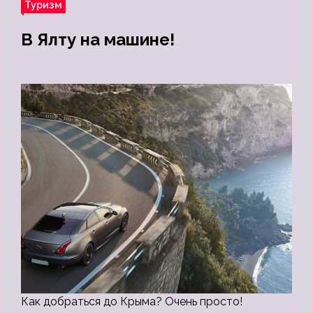
Туризм
В Ялту на машине!
Как добраться до Крыма? Очень просто!