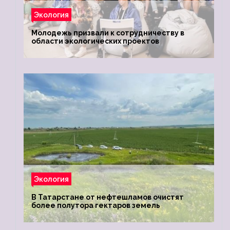
Экология
Молодежь призвали к сотрудничеству в
области экологических проектов
Экология
В Татарстане от нефтешламов очистят
более полутора гектаров земель