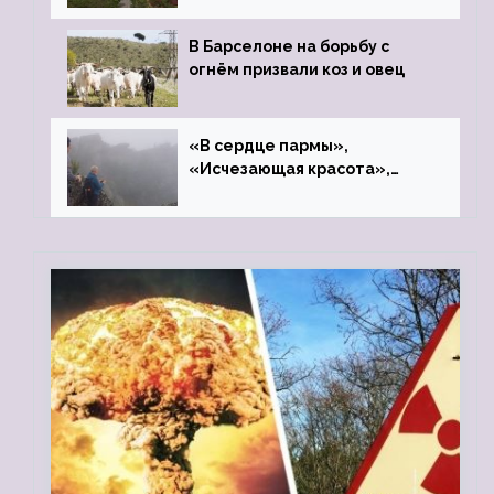
В Барселоне на борьбу с
огнём призвали коз и овец
«В сердце пармы»,
«Исчезающая красота»,
«Камень Черского»…