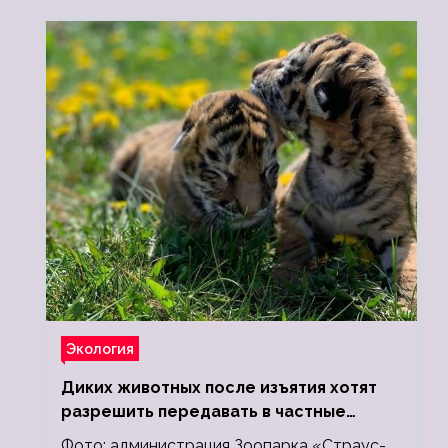
Экология
Диких животных после изъятия хотят
разрешить передавать в частные
зоопарки
Фото: администрация Зоопарка «Страус-