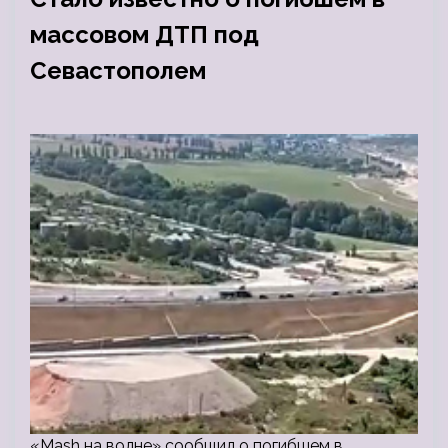
массовом ДТП под
Севастополем
«Mash на волне» сообщил о погибшем в