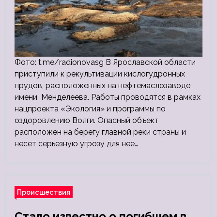
Фото: t.me/radionovasg В Ярославской области
приступили к рекультивации кислогудронных
прудов, расположенных на нефтемаслозаводе
имени Менделеева. Работы проводятся в рамках
нацпроекта «Экология» и программы по
оздоровлению Волги. Опасный объект
расположен на берегу главной реки страны и
несет серьезную угрозу для нее…
Происшествия
Стало известно о погибшем в