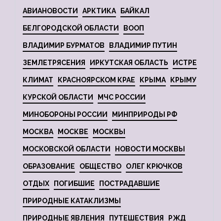
АВИАНОВОСТИ
АРКТИКА
БАЙКАЛ
БЕЛГОРОДСКОЙ ОБЛАСТИ
ВООП
ВЛАДИМИР БУРМАТОВ
ВЛАДИМИР ПУТИН
ЗЕМЛЕТРЯСЕНИЯ
ИРКУТСКАЯ ОБЛАСТЬ
ИСТРЕ
КЛИМАТ
КРАСНОЯРСКОМ КРАЕ
КРЫМА
КРЫМУ
КУРСКОЙ ОБЛАСТИ
МЧС РОССИИ
МИНОБОРОНЫ РОССИИ
МИНПРИРОДЫ РФ
МОСКВА
МОСКВЕ
МОСКВЫ
МОСКОВСКОЙ ОБЛАСТИ
НОВОСТИ МОСКВЫ
ОБРАЗОВАНИЕ
ОБЩЕСТВО
ОЛЕГ КРЮЧКОВ
ОТДЫХ
ПОГИБШИЕ
ПОСТРАДАВШИЕ
ПРИРОДНЫЕ КАТАКЛИЗМЫ
ПРИРОДНЫЕ ЯВЛЕНИЯ
ПУТЕШЕСТВИЯ
РЖД