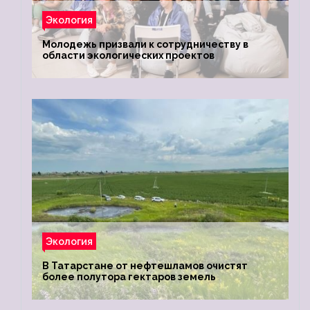
Экология
Молодежь призвали к сотрудничеству в
области экологических проектов
Экология
В Татарстане от нефтешламов очистят
более полутора гектаров земель