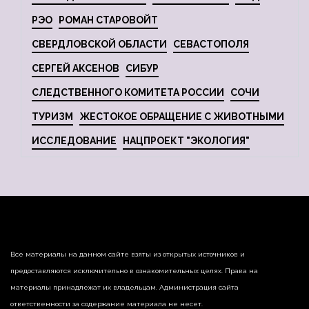
РЭО
РОМАН СТАРОВОЙТ
СВЕРДЛОВСКОЙ ОБЛАСТИ
СЕВАСТОПОЛЯ
СЕРГЕЙ АКСЕНОВ
СИБУР
СЛЕДСТВЕННОГО КОМИТЕТА РОССИИ
СОЧИ
ТУРИЗМ
ЖЕСТОКОЕ ОБРАЩЕНИЕ С ЖИВОТНЫМИ
ИССЛЕДОВАНИЕ
НАЦПРОЕКТ "ЭКОЛОГИЯ"
Все материалы на данном сайте взяты из открытых источников и
предоставляются исключительно в ознакомительных целях. Права на
материалы принадлежат их владельцам. Администрация сайта
ответственности за содержание материала не несет.