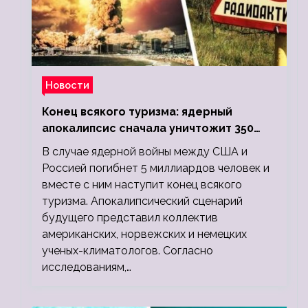
Новости
Конец всякого туризма: ядерный
апокалипсис сначала уничтожит 350
миллионов, а потом 5 миллиардов
В случае ядерной войны между США и
людей
Россией погибнет 5 миллиардов человек и
вместе с ним наступит конец всякого
туризма. Апокалипсический сценарий
будущего представил коллектив
американских, норвежских и немецких
ученых-климатологов. Согласно
исследованиям,…