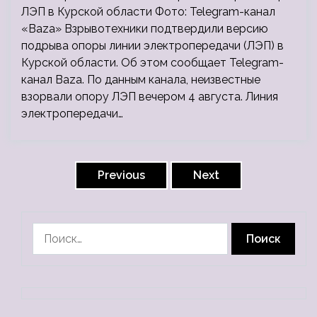
ЛЭП в Курской области Фото: Telegram-канал
«Baza» Взрывотехники подтвердили версию
подрыва опоры линии электропередачи (ЛЭП) в
Курской области. Об этом сообщает Telegram-
канал Baza. По данным канала, неизвестные
взорвали опору ЛЭП вечером 4 августа. Линия
электропередачи…
Пагинация
записей
Previous
Next
Найти: