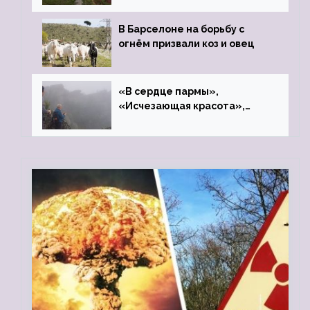
В Барселоне на борьбу с
огнём призвали коз и овец
«В сердце пармы»,
«Исчезающая красота»,
«Камень Черского»…