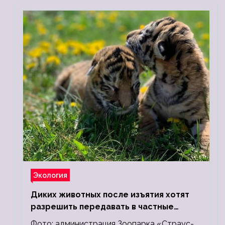
Экология
Диких животных после изъятия хотят
разрешить передавать в частные
зоопарки
Фото: администрация Зоопарка «Страус-