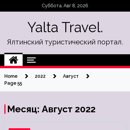
Skip
Суббота, Авг 8, 2026
to
content
Yalta Travel.
Ялтинский туристический портал.
Home
2022
Август
Page 55
Месяц:
Август 2022