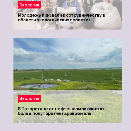
Экология
Молодежь призвали к сотрудничеству в
области экологических проектов
Экология
В Татарстане от нефтешламов очистят
более полутора гектаров земель