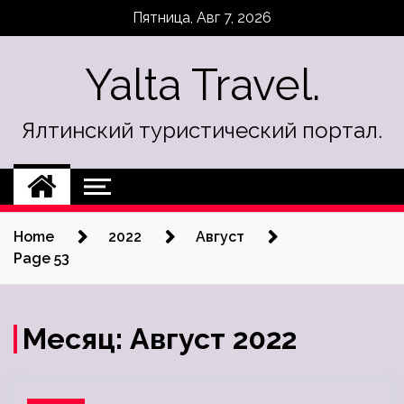
Skip
Пятница, Авг 7, 2026
to
content
Yalta Travel.
Ялтинский туристический портал.
Home
2022
Август
Page 53
Месяц:
Август 2022