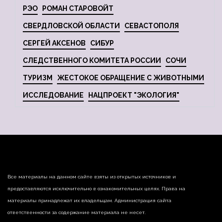
РЭО
РОМАН СТАРОВОЙТ
СВЕРДЛОВСКОЙ ОБЛАСТИ
СЕВАСТОПОЛЯ
СЕРГЕЙ АКСЕНОВ
СИБУР
СЛЕДСТВЕННОГО КОМИТЕТА РОССИИ
СОЧИ
ТУРИЗМ
ЖЕСТОКОЕ ОБРАЩЕНИЕ С ЖИВОТНЫМИ
ИССЛЕДОВАНИЕ
НАЦПРОЕКТ "ЭКОЛОГИЯ"
Все материалы на данном сайте взяты из открытых источников и
предоставляются исключительно в ознакомительных целях. Права на
материалы принадлежат их владельцам. Администрация сайта
ответственности за содержание материала не несет.