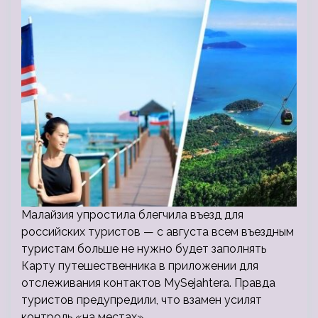
Малайзия упростила блегчила въезд для
российских туристов — с августа всем въездным
туристам больше не нужно будет заполнять
Карту путешественника в приложении для
отслеживания контактов MySejahtera. Правда
туристов предупредили, что взамен усилят
контроль «на местах».…