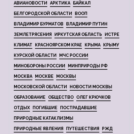
АВИАНОВОСТИ
АРКТИКА
БАЙКАЛ
БЕЛГОРОДСКОЙ ОБЛАСТИ
ВООП
ВЛАДИМИР БУРМАТОВ
ВЛАДИМИР ПУТИН
ЗЕМЛЕТРЯСЕНИЯ
ИРКУТСКАЯ ОБЛАСТЬ
ИСТРЕ
КЛИМАТ
КРАСНОЯРСКОМ КРАЕ
КРЫМА
КРЫМУ
КУРСКОЙ ОБЛАСТИ
МЧС РОССИИ
МИНОБОРОНЫ РОССИИ
МИНПРИРОДЫ РФ
МОСКВА
МОСКВЕ
МОСКВЫ
МОСКОВСКОЙ ОБЛАСТИ
НОВОСТИ МОСКВЫ
ОБРАЗОВАНИЕ
ОБЩЕСТВО
ОЛЕГ КРЮЧКОВ
ОТДЫХ
ПОГИБШИЕ
ПОСТРАДАВШИЕ
ПРИРОДНЫЕ КАТАКЛИЗМЫ
ПРИРОДНЫЕ ЯВЛЕНИЯ
ПУТЕШЕСТВИЯ
РЖД