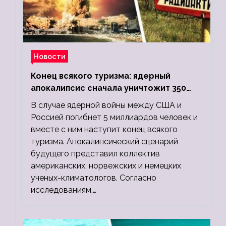
Новости
Конец всякого туризма: ядерный
апокалипсис сначала уничтожит 350
миллионов, а потом 5 миллиардов
В случае ядерной войны между США и
людей
Россией погибнет 5 миллиардов человек и
вместе с ним наступит конец всякого
туризма. Апокалипсический сценарий
будущего представил коллектив
американских, норвежских и немецких
ученых-климатологов. Согласно
исследованиям,…