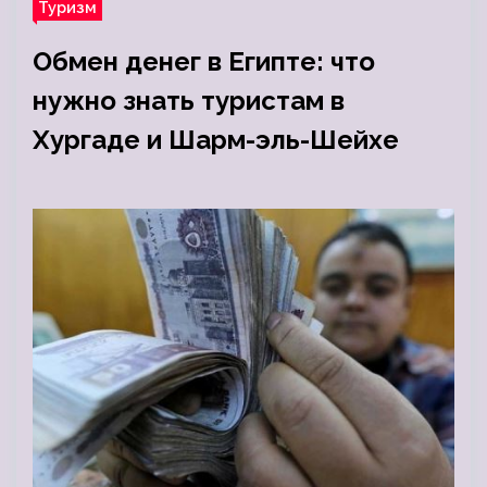
Туризм
Обмен денег в Египте: что
нужно знать туристам в
Хургаде и Шарм-эль-Шейхе