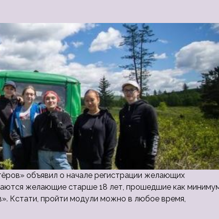
нтёров» объявил о начале регистрации желающих
ашаются желающие старше 18 лет, прошедшие как миниму
». Кстати, пройти модули можно в любое время,