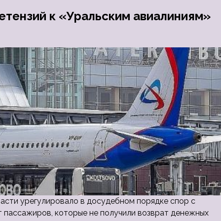
етензий к «Уральским авиалиниям»
асти урегулировало в досудебном порядке спор с
т пассажиров, которые не получили возврат денежных