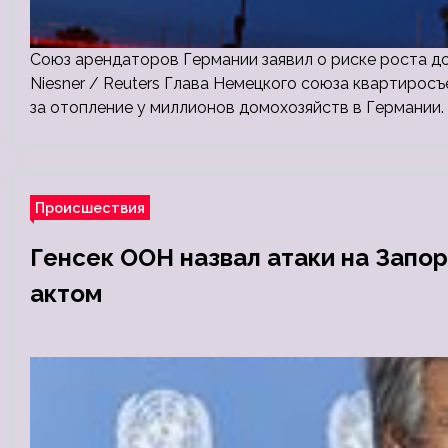
Союз арендаторов Германии заявил о риске роста долг
Niesner / Reuters Глава Немецкого союза квартирос
за отопление у миллионов домохозяйств в Германии. 
Происшествия
Генсек ООН назвал атаки на Зап
актом