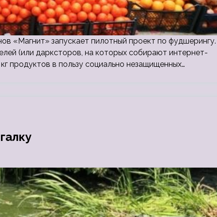
нов «Магнит» запускает пилотный проект по фудшерингу.
телей (или дарксторов, на которых собирают интернет-
 кг продуктов в пользу социально незащищенных…
галку