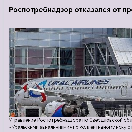
Роспотребнадзор отказался от пр
Управление Роспотребнадзора по Свердловской обл
«Уральскими авиалиниями» по коллективному иску о