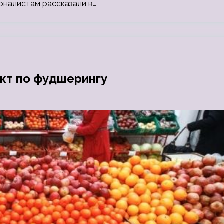
рналистам рассказали в…
кт по фудшерингу