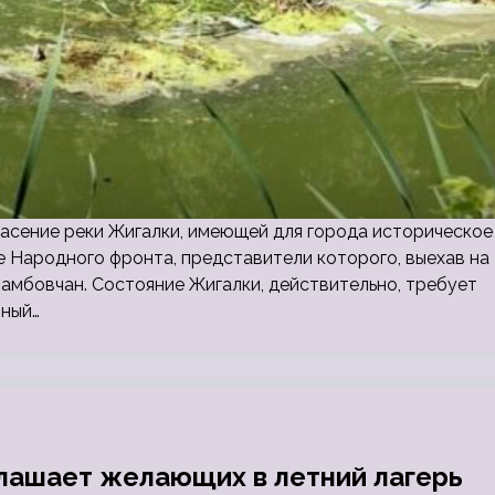
пасение реки Жигалки, имеющей для города историческое
е Народного фронта, представители которого, выехав на
амбовчан. Состояние Жигалки, действительно, требует
тный…
лашает желающих в летний лагерь