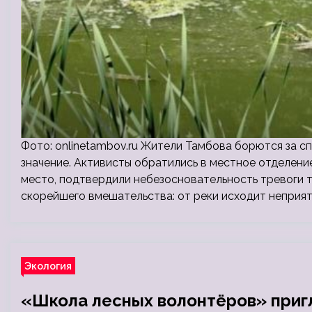
Фото: onlinetambov.ru Жители Тамбова борются за с
значение. Активисты обратились в местное отделени
место, подтвердили небезосновательность тревоги т
скорейшего вмешательства: от реки исходит неприя
Экология
«Школа лесных волонтёров» приг