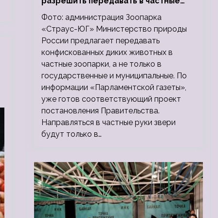
разрешить передавать в частные
зоопарки
Фото: администрация Зоопарка
«Страус-ЮГ» Министерство природы
России предлагает передавать
конфискованных диких животных в
частные зоопарки, а не только в
государственные и муниципальные. По
информации «Парламентской газеты»,
уже готов соответствующий проект
постановления Правительства.
Направляться в частные руки звери
будут только в…