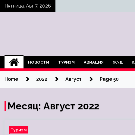
Skip
Пятница, Авг 7, 2026
to
content
НОВОСТИ
ТУРИЗМ
АВИАЦИЯ
Ж\Д
К
Home
2022
Август
Page 50
Месяц:
Август 2022
Туризм