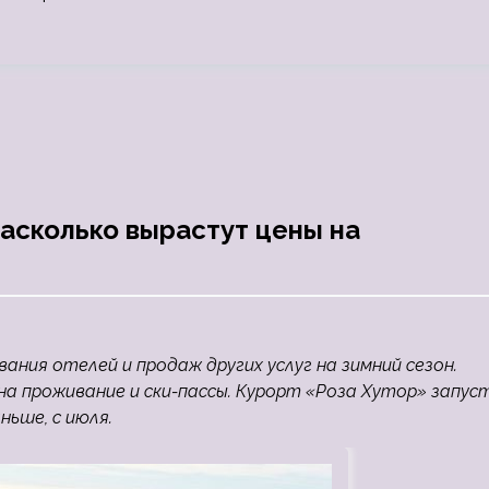
насколько вырастут цены на
ния отелей и продаж других услуг на зимний сезон.
 на проживание и ски-пассы. Курорт «Роза Хутор» запус
ньше, с июля.