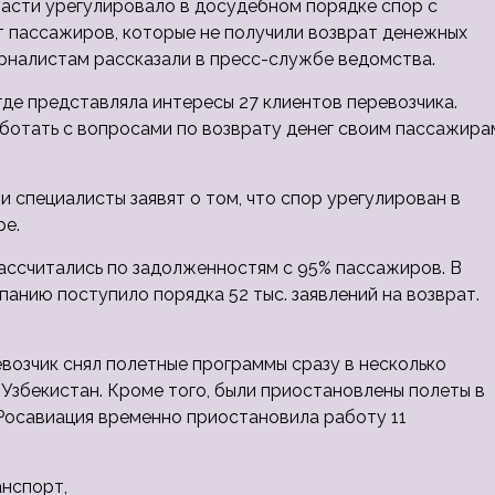
асти урегулировало в досудебном порядке спор с
т пассажиров, которые не получили возврат денежных
урналистам рассказали в
пресс-службе ведомства.
где представляла интересы 27 клиентов перевозчика.
аботать с вопросами по возврату денег своим пассажира
и специалисты заявят о том, что спор урегулирован в
ре.
ассчитались по задолженностям с 95% пассажиров. В
панию поступило порядка 52 тыс. заявлений на возврат.
евозчик снял полетные программы сразу в несколько
 Узбекистан. Кроме того, были приостановлены полеты в
 Росавиация временно приостановила работу 11
анспорт,