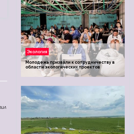
Экология
Молодежь призвали к сотрудничеству в
области экологических проектов
тил