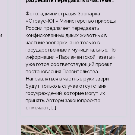
разрешить передавать в частные
зоопарки
Фото: администрация Зоопарка
«Страус-ЮГ» Министерство природы
России предлагает передавать
м
конфискованных диких животных в
частные зоопарки, а не только в
государственные и муниципальные. По
информации «Парламентской газеты»,
уже готов соответствующий проект
постановления Правительства.
Направляться в частные руки звери
будут только в случае отсутствия
госучреждений, которые могут их
принять. Авторы законопроекта
отмечают, […]