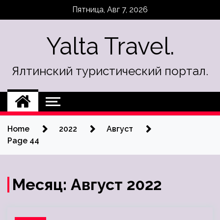
Skip
Пятница, Авг 7, 2026
to
content
Yalta Travel.
Ялтинский туристический портал.
Home
2022
Август
Page 44
Месяц:
Август 2022