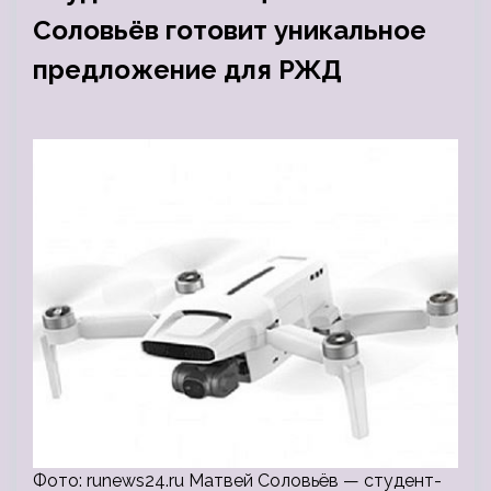
Соловьёв готовит уникальное
предложение для РЖД
Фото: runews24.ru Матвей Соловьёв — студент-