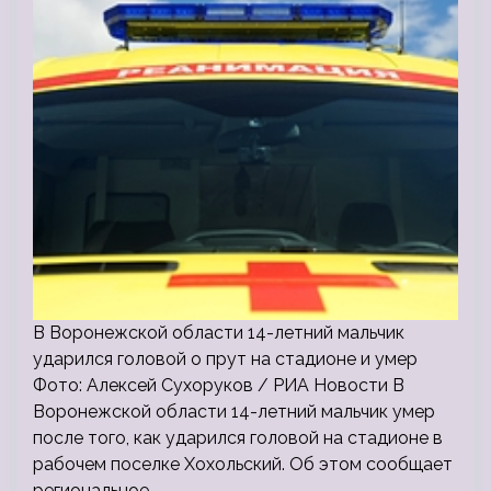
В Воронежской области 14-летний мальчик
ударился головой о прут на стадионе и умер
Фото: Алексей Сухоруков / РИА Новости В
Воронежской области 14-летний мальчик умер
после того, как ударился головой на стадионе в
рабочем поселке Хохольский. Об этом сообщает
региональное…