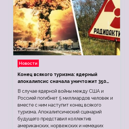
Новости
Конец всякого туризма: ядерный
апокалипсис сначала уничтожит 350
миллионов, а потом 5 миллиардов
В случае ядерной войны между США и
людей
Россией погибнет 5 миллиардов человек и
вместе с ним наступит конец всякого
туризма. Апокалипсический сценарий
будущего представил коллектив
американских, норвежских и немецких