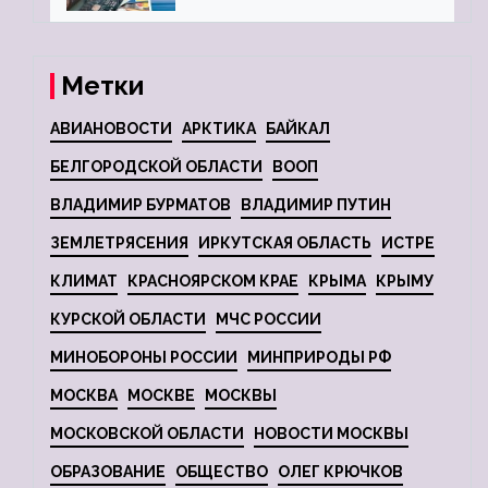
Метки
АВИАНОВОСТИ
АРКТИКА
БАЙКАЛ
БЕЛГОРОДСКОЙ ОБЛАСТИ
ВООП
ВЛАДИМИР БУРМАТОВ
ВЛАДИМИР ПУТИН
ЗЕМЛЕТРЯСЕНИЯ
ИРКУТСКАЯ ОБЛАСТЬ
ИСТРЕ
КЛИМАТ
КРАСНОЯРСКОМ КРАЕ
КРЫМА
КРЫМУ
КУРСКОЙ ОБЛАСТИ
МЧС РОССИИ
МИНОБОРОНЫ РОССИИ
МИНПРИРОДЫ РФ
МОСКВА
МОСКВЕ
МОСКВЫ
МОСКОВСКОЙ ОБЛАСТИ
НОВОСТИ МОСКВЫ
ОБРАЗОВАНИЕ
ОБЩЕСТВО
ОЛЕГ КРЮЧКОВ