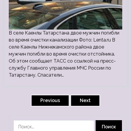
В селе Каенлы Татарстана двое мужчин погибли
во время очистки канализации Фото: Lenta.ru В
селе Каенлы Нижнекамского района двое
мужчин погибли во время очистки отстойника.
Об этом сообщает ТАСС со ссылкой на пресс-
службу Главного управления МЧС России по
Татарстану. Спасатели…
Пагинация
записей
Previous
Next
Найти: