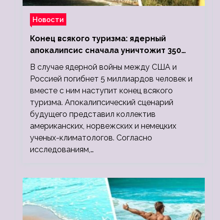
Новости
Конец всякого туризма: ядерный
апокалипсис сначала уничтожит 350
миллионов, а потом 5 миллиардов
В случае ядерной войны между США и
людей
Россией погибнет 5 миллиардов человек и
вместе с ним наступит конец всякого
туризма. Апокалипсический сценарий
будущего представил коллектив
американских, норвежских и немецких
ученых-климатологов. Согласно
исследованиям,…