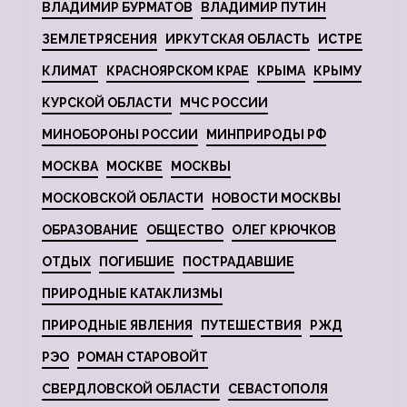
ВЛАДИМИР БУРМАТОВ
ВЛАДИМИР ПУТИН
ЗЕМЛЕТРЯСЕНИЯ
ИРКУТСКАЯ ОБЛАСТЬ
ИСТРЕ
КЛИМАТ
КРАСНОЯРСКОМ КРАЕ
КРЫМА
КРЫМУ
КУРСКОЙ ОБЛАСТИ
МЧС РОССИИ
МИНОБОРОНЫ РОССИИ
МИНПРИРОДЫ РФ
МОСКВА
МОСКВЕ
МОСКВЫ
МОСКОВСКОЙ ОБЛАСТИ
НОВОСТИ МОСКВЫ
ОБРАЗОВАНИЕ
ОБЩЕСТВО
ОЛЕГ КРЮЧКОВ
ОТДЫХ
ПОГИБШИЕ
ПОСТРАДАВШИЕ
ПРИРОДНЫЕ КАТАКЛИЗМЫ
ПРИРОДНЫЕ ЯВЛЕНИЯ
ПУТЕШЕСТВИЯ
РЖД
РЭО
РОМАН СТАРОВОЙТ
СВЕРДЛОВСКОЙ ОБЛАСТИ
СЕВАСТОПОЛЯ