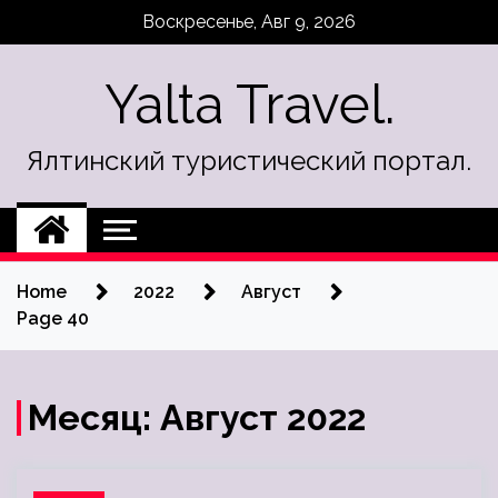
Skip
Воскресенье, Авг 9, 2026
to
content
Yalta Travel.
Ялтинский туристический портал.
Home
2022
Август
Page 40
Месяц:
Август 2022