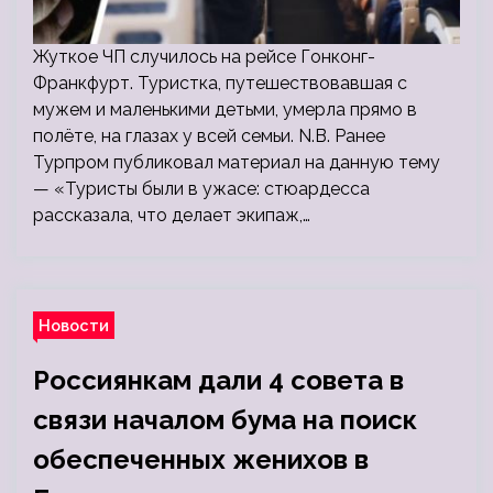
Жуткое ЧП случилось на рейсе Гонконг-
Франкфурт. Туристка, путешествовавшая с
мужем и маленькими детьми, умерла прямо в
полёте, на глазах у всей семьи. N.B. Ранее
Турпром публиковал материал на данную тему
— «Туристы были в ужасе: стюардесса
рассказала, что делает экипаж,…
Новости
Россиянкам дали 4 совета в
связи началом бума на поиск
обеспеченных женихов в