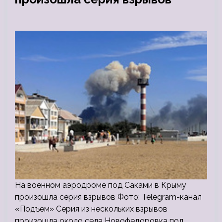
На военном аэродроме под Саками в Крыму
произошла серия взрывов Фото: Telegram-канал
«Подъем» Серия из нескольких взрывов
произошла около села Новофедоровка под