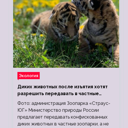
Экология
Диких животных после изъятия хотят
разрешить передавать в частные
зоопарки
Фото: администрация Зоопарка «Страус-
ЮГ» Министерство природы России
предлагает передавать конфискованных
диких животных в частные зоопарки, а не