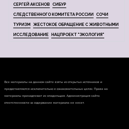
СЕРГЕЙ АКСЕНОВ
СИБУР
СЛЕДСТВЕННОГО КОМИТЕТА РОССИИ
СОЧИ
ТУРИЗМ
ЖЕСТОКОЕ ОБРАЩЕНИЕ С ЖИВОТНЫМИ
ИССЛЕДОВАНИЕ
НАЦПРОЕКТ "ЭКОЛОГИЯ"
Все материалы на данном сайте взяты из открытых источников и
предоставляются исключительно в ознакомительных целях. Права на
материалы принадлежат их владельцам. Администрация сайта
ответственности за содержание материала не несет.