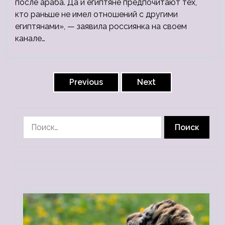
после араба. Да и египтяне предпочитают тех,
кто раньше не имел отношений с другими
египтянами», — заявила россиянка на своем
канале…
Пагинация
записей
Previous
Next
Найти: