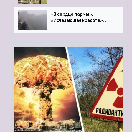
«В сердце пармы»,
«Исчезающая красота»,
«Камень Черского»…