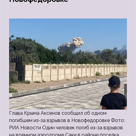
Глава Крыма Аксенов сообщил об одном
погибшем из-за взрывов в Новофедоровке Фото:
РИА Новости Один человек погиб из-за взрывов
на военном аэродроме Саки в районе поселка