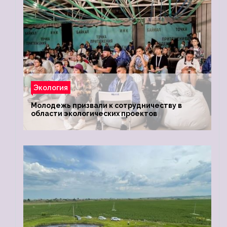
Экология
Молодежь призвали к сотрудничеству в
области экологических проектов