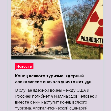
Новости
Конец всякого туризма: ядерный
апокалипсис сначала уничтожит 350
миллионов, а потом 5 миллиардов
В случае ядерной войны между США и
людей
Россией погибнет 5 миллиардов человек и
вместе с ним наступит конец всякого
туризма. Апокалипсический сценарий