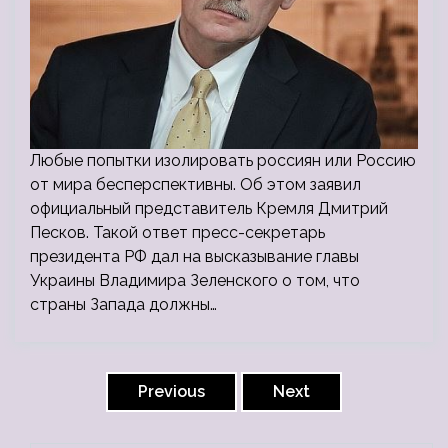
Любые попытки изолировать россиян или Россию
от мира бесперспективны. Об этом заявил
официальный представитель Кремля Дмитрий
Песков. Такой ответ пресс-секретарь
президента РФ дал на высказывание главы
Украины Владимира Зеленского о том, что
страны Запада должны…
Пагинация
записей
Previous
Next