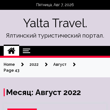
Skip
Пятница, Авг 7, 2026
to
content
Yalta Travel.
Ялтинский туристический портал.
Home
2022
Август
Page 43
Месяц:
Август 2022