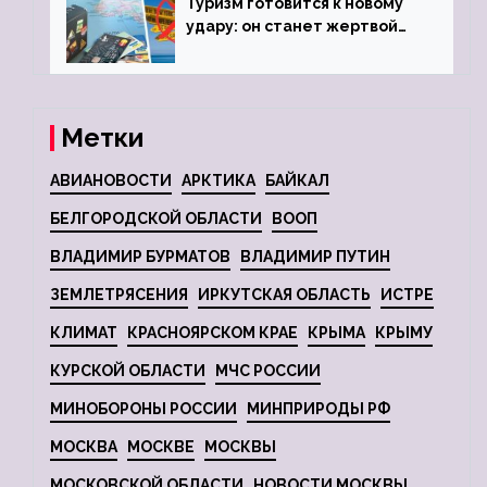
Туризм готовится к новому
удару: он станет жертвой
глобальной депрессии
Метки
АВИАНОВОСТИ
АРКТИКА
БАЙКАЛ
БЕЛГОРОДСКОЙ ОБЛАСТИ
ВООП
ВЛАДИМИР БУРМАТОВ
ВЛАДИМИР ПУТИН
ЗЕМЛЕТРЯСЕНИЯ
ИРКУТСКАЯ ОБЛАСТЬ
ИСТРЕ
КЛИМАТ
КРАСНОЯРСКОМ КРАЕ
КРЫМА
КРЫМУ
КУРСКОЙ ОБЛАСТИ
МЧС РОССИИ
МИНОБОРОНЫ РОССИИ
МИНПРИРОДЫ РФ
МОСКВА
МОСКВЕ
МОСКВЫ
МОСКОВСКОЙ ОБЛАСТИ
НОВОСТИ МОСКВЫ