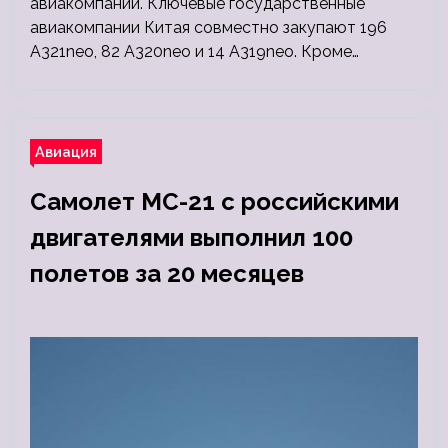
авиакомпаний. Ключевые государственные
авиакомпании Китая совместно закупают 196
A321neo, 82 A320neo и 14 A319neo. Кроме…
Авиация
Самолет МС-21 с российскими
двигателями выполнил 100
полетов за 20 месяцев