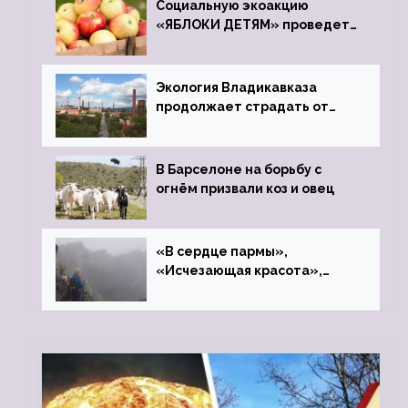
Социальную экоакцию
«ЯБЛОКИ ДЕТЯМ» проведет
фонд «Компас»
Экология Владикавказа
продолжает страдать от
закрытого цинкового завода
В Барселоне на борьбу с
огнём призвали коз и овец
«В сердце пармы»,
«Исчезающая красота»,
«Камень Черского»…