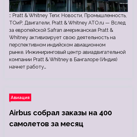
:: Pratt & Whitney Теги: Новости, Промышленность,
ТОиР, Двигатели, Pratt & Whitney ATO.ru — Вслед
за европейской Safran американская Pratt &
Whitney активизирует свою деятельность на
перспективном индийском авиационном
рынке. Инжиниринговый центр авиадвигательной
компании Pratt & Whitney в Бангалоре (Индия)
начнет работу…
Авиация
Airbus собрал заказы на 400
самолетов за месяц