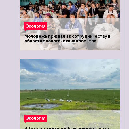
Экология
Молодежь призвали к сотрудничеству в
области экологических проектов
Экология
В Татарстане от нефтешламов очистят