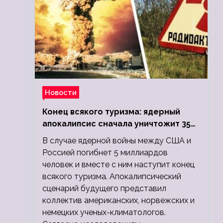
Новости
Конец всякого туризма: ядерный
апокалипсис сначала уничтожит 350
миллионов, а потом 5 миллиардов
В случае ядерной войны между США и
людей
Россией погибнет 5 миллиардов
человек и вместе с ним наступит конец
всякого туризма. Апокалипсический
сценарий будущего представил
коллектив американских, норвежских и
немецких ученых-климатологов.