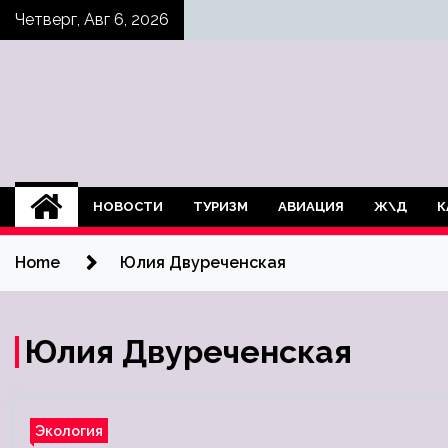
Skip
Четверг, Авг 6, 2026
to
content
НОВОСТИ
ТУРИЗМ
АВИАЦИЯ
Ж\Д
К
Home
Юлия Двуреченская
Юлия Двуреченская
Экология