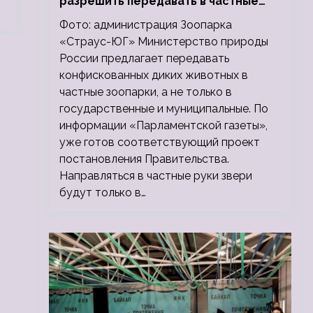
разрешить передавать в частные
зоопарки
Фото: администрация Зоопарка
«Страус-ЮГ» Министерство природы
России предлагает передавать
конфискованных диких животных в
частные зоопарки, а не только в
государственные и муниципальные. По
информации «Парламентской газеты»,
уже готов соответствующий проект
постановления Правительства.
Направляться в частные руки звери
будут только в…