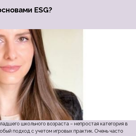
основами ESG?
ладшего школьного возраста – непростая категория в
обый подход с учетом игровых практик. Очень часто