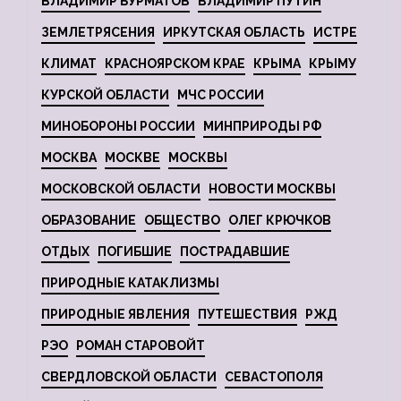
ВЛАДИМИР БУРМАТОВ
ВЛАДИМИР ПУТИН
ЗЕМЛЕТРЯСЕНИЯ
ИРКУТСКАЯ ОБЛАСТЬ
ИСТРЕ
КЛИМАТ
КРАСНОЯРСКОМ КРАЕ
КРЫМА
КРЫМУ
КУРСКОЙ ОБЛАСТИ
МЧС РОССИИ
МИНОБОРОНЫ РОССИИ
МИНПРИРОДЫ РФ
МОСКВА
МОСКВЕ
МОСКВЫ
МОСКОВСКОЙ ОБЛАСТИ
НОВОСТИ МОСКВЫ
ОБРАЗОВАНИЕ
ОБЩЕСТВО
ОЛЕГ КРЮЧКОВ
ОТДЫХ
ПОГИБШИЕ
ПОСТРАДАВШИЕ
ПРИРОДНЫЕ КАТАКЛИЗМЫ
ПРИРОДНЫЕ ЯВЛЕНИЯ
ПУТЕШЕСТВИЯ
РЖД
РЭО
РОМАН СТАРОВОЙТ
СВЕРДЛОВСКОЙ ОБЛАСТИ
СЕВАСТОПОЛЯ