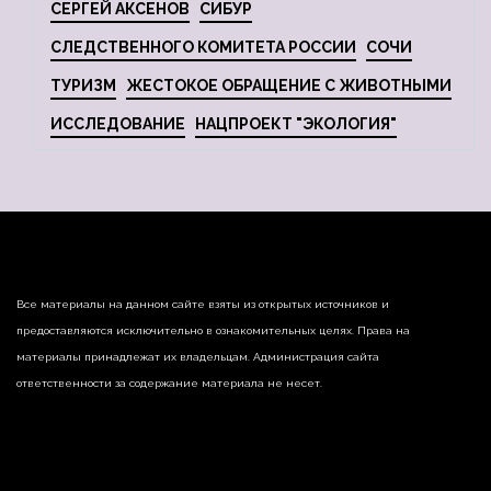
СЕРГЕЙ АКСЕНОВ
СИБУР
СЛЕДСТВЕННОГО КОМИТЕТА РОССИИ
СОЧИ
ТУРИЗМ
ЖЕСТОКОЕ ОБРАЩЕНИЕ С ЖИВОТНЫМИ
ИССЛЕДОВАНИЕ
НАЦПРОЕКТ "ЭКОЛОГИЯ"
Все материалы на данном сайте взяты из открытых источников и
предоставляются исключительно в ознакомительных целях. Права на
материалы принадлежат их владельцам. Администрация сайта
ответственности за содержание материала не несет.