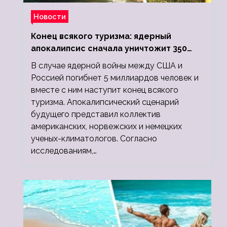
Новости
Конец всякого туризма: ядерный
апокалипсис сначала уничтожит 350
миллионов, а потом 5 миллиардов
В случае ядерной войны между США и
людей
Россией погибнет 5 миллиардов человек и
вместе с ним наступит конец всякого
туризма. Апокалипсический сценарий
будущего представил коллектив
американских, норвежских и немецких
ученых-климатологов. Согласно
исследованиям,…