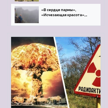
«В сердце пармы»,
«Исчезающая красота»,
«Камень Черского»…