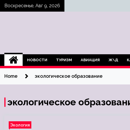
Skip
Воскресенье, Авг 9, 2026
to
content
НОВОСТИ
ТУРИЗМ
АВИАЦИЯ
Ж\Д
К
Home
экологическое образование
экологическое образован
Экология