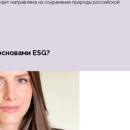
удет направлена на сохранение природы российской
основами ESG?