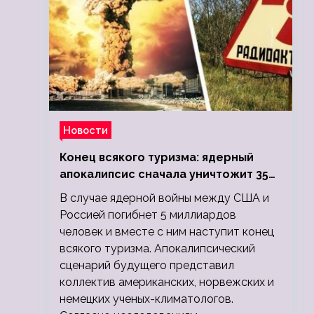
Новости
Конец всякого туризма: ядерный
апокалипсис сначала уничтожит 350
миллионов, а потом 5 миллиардов
В случае ядерной войны между США и
людей
Россией погибнет 5 миллиардов
человек и вместе с ним наступит конец
всякого туризма. Апокалипсический
сценарий будущего представил
коллектив американских, норвежских и
немецких ученых-климатологов.