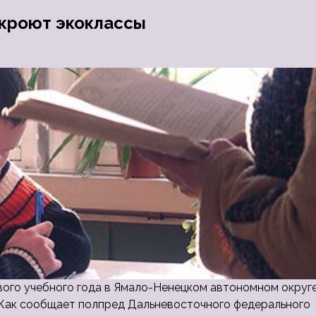
ткроют экоклассы
вого учебного года в Ямало-Ненецком автономном округ
. Как сообщает полпред Дальневосточного федерального