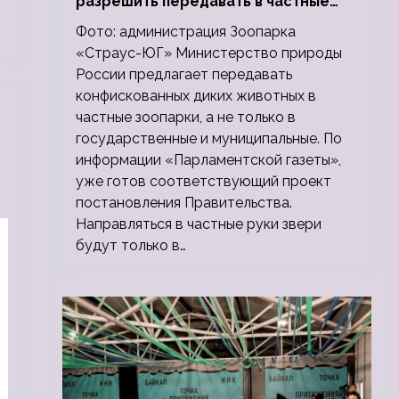
разрешить передавать в частные
зоопарки
Фото: администрация Зоопарка
«Страус-ЮГ» Министерство природы
России предлагает передавать
конфискованных диких животных в
частные зоопарки, а не только в
государственные и муниципальные. По
информации «Парламентской газеты»,
уже готов соответствующий проект
постановления Правительства.
Направляться в частные руки звери
будут только в…