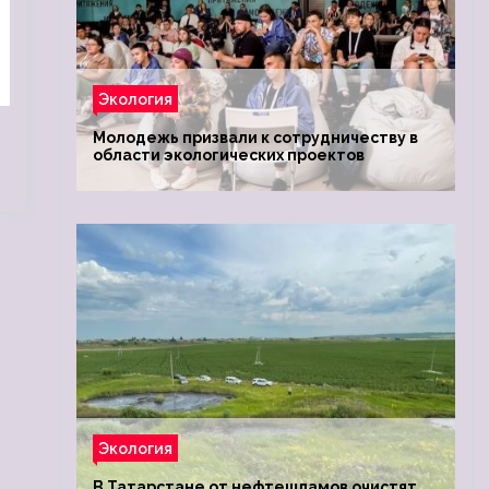
Экология
Молодежь призвали к сотрудничеству в
области экологических проектов
Экология
В Татарстане от нефтешламов очистят