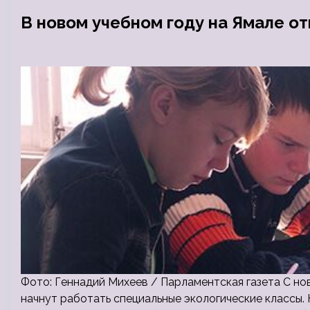
В новом учебном году на Ямале о
Фото: Геннадий Михеев / Парламентская газета С но
начнут работать специальные экологические классы