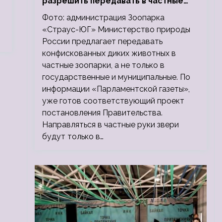
разрешить передавать в частные
зоопарки
Фото: администрация Зоопарка
«Страус-ЮГ» Министерство природы
России предлагает передавать
конфискованных диких животных в
частные зоопарки, а не только в
государственные и муниципальные. По
информации «Парламентской газеты»,
уже готов соответствующий проект
постановления Правительства.
Направляться в частные руки звери
будут только в…