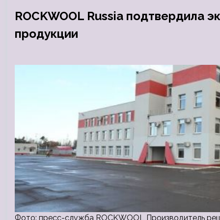
ROCKWOOL Russia подтвердила эк
продукции
Фото: пресс-служба ROCKWOOL Производитель реш