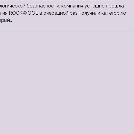
логической безопасности: компания успешно прошла
зделия ROCKWOOL в очередной раз получили категорию
орый…