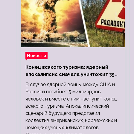
Новости
Конец всякого туризма: ядерный
апокалипсис сначала уничтожит 350
миллионов, а потом 5 миллиардов
В случае ядерной войны между США и
людей
Россией погибнет 5 миллиардов
человек и вместе с ним наступит конец
всякого туризма. Апокалипсический
сценарий будущего представил
коллектив американских, норвежских и
немецких ученых-климатологов.