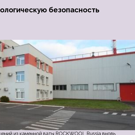
ологическую безопасность
ений из каменной ваты ROCKWOOL Russia вновь