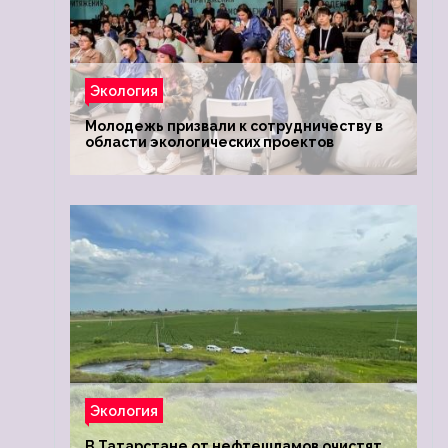
Экология
Молодежь призвали к сотрудничеству в
области экологических проектов
Экология
В Татарстане от нефтешламов очистят