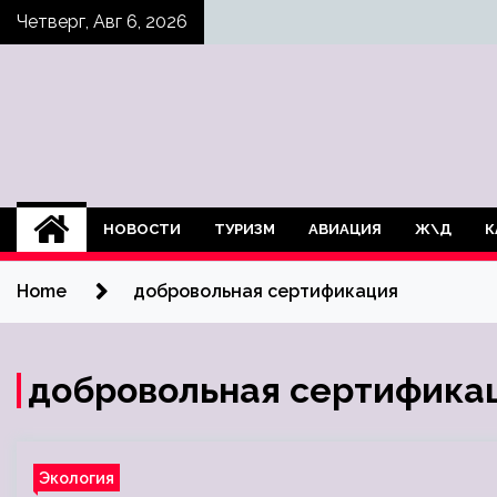
Skip
Четверг, Авг 6, 2026
to
content
НОВОСТИ
ТУРИЗМ
АВИАЦИЯ
Ж\Д
К
Home
добровольная сертификация
добровольная сертифика
Экология