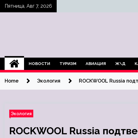
Skip
Пятница, Авг 7, 2026
to
content
НОВОСТИ
ТУРИЗМ
АВИАЦИЯ
Ж\Д
К
Home
Экология
ROCKWOOL Russia подт
Экология
ROCKWOOL Russia подтве