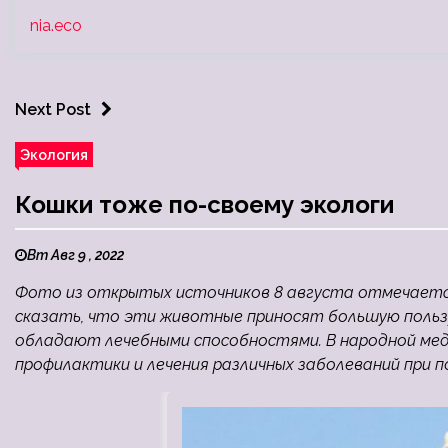
nia.eco
Next Post
Экология
Кошки тоже по-своему экологи
Вт Авг 9 , 2022
Фото из открытых источников 8 августа отмечаетс
сказать, что эти животные приносят большую пользу 
обладают лечебными способностями. В народной мед
профилактики и лечения различных заболеваний при 