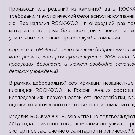
Производитель решений из каменной ваты ROCK
требованиям экологической безопасности: компания
2.0. Все изделия ROCKWOOL в очередной раз полу
материала, который безопасен для человека и о
утилизации, сообщает пресс-служба компании.
Справка: EcoMaterial – это система добровольной
материалов, которая существует с 2008 года. Ма
продукция безопасна и может свободно использ
детских учреждений.
В рамках добровольной сертификации независимые
площадок ROCKWOOL в России. Анализ состоял и
исследования), возможностей его переработки, в
оценки экологической ответственности компании в ц
Изделия ROCKWOOL Russia успешно подтверждают 
2019 года – именно тогда компания получила перв
экспертное заключение о санитарно-гигиенической 