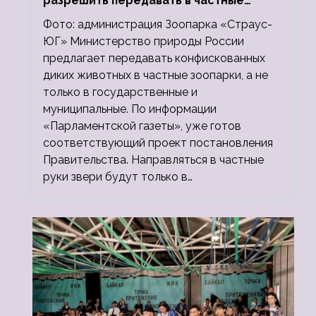
разрешить передавать в частные
зоопарки
Фото: администрация Зоопарка «Страус-
ЮГ» Министерство природы России
предлагает передавать конфискованных
диких животных в частные зоопарки, а не
только в государственные и
муниципальные. По информации
«Парламентской газеты», уже готов
соответствующий проект постановления
Правительства. Направляться в частные
руки звери будут только в…