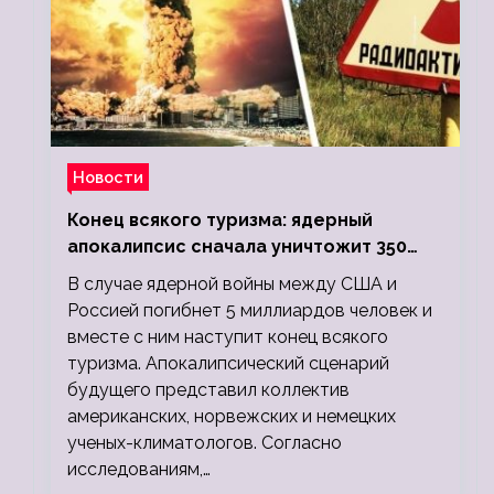
Новости
Конец всякого туризма: ядерный
апокалипсис сначала уничтожит 350
миллионов, а потом 5 миллиардов
В случае ядерной войны между США и
людей
Россией погибнет 5 миллиардов человек и
вместе с ним наступит конец всякого
туризма. Апокалипсический сценарий
будущего представил коллектив
американских, норвежских и немецких
ученых-климатологов. Согласно
исследованиям,…