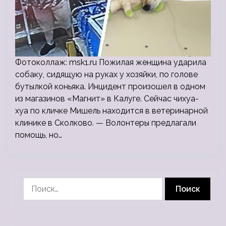
Фотоколлаж: msk1.ru Пожилая женщина ударила
собаку, сидящую на руках у хозяйки, по голове
бутылкой коньяка. Инцидент произошел в одном
из магазинов «Магнит» в Калуге. Сейчас чихуа-
хуа по кличке Мишель находится в ветеринарной
клинике в Сколково. — Волонтеры предлагали
помощь, но…
Найти: