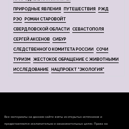
ПРИРОДНЫЕ ЯВЛЕНИЯ
ПУТЕШЕСТВИЯ
РЖД
РЭО
РОМАН СТАРОВОЙТ
СВЕРДЛОВСКОЙ ОБЛАСТИ
СЕВАСТОПОЛЯ
СЕРГЕЙ АКСЕНОВ
СИБУР
СЛЕДСТВЕННОГО КОМИТЕТА РОССИИ
СОЧИ
ТУРИЗМ
ЖЕСТОКОЕ ОБРАЩЕНИЕ С ЖИВОТНЫМИ
ИССЛЕДОВАНИЕ
НАЦПРОЕКТ "ЭКОЛОГИЯ"
Все материалы на данном сайте взяты из открытых источников и
предоставляются исключительно в ознакомительных целях. Права на