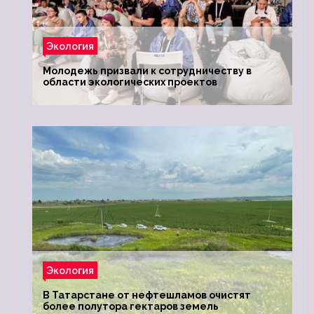
Экология
Молодежь призвали к сотрудничеству в
области экологических проектов
Экология
В Татарстане от нефтешламов очистят
более полутора гектаров земель