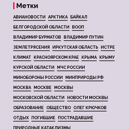
Метки
АВИАНОВОСТИ
АРКТИКА
БАЙКАЛ
БЕЛГОРОДСКОЙ ОБЛАСТИ
ВООП
ВЛАДИМИР БУРМАТОВ
ВЛАДИМИР ПУТИН
ЗЕМЛЕТРЯСЕНИЯ
ИРКУТСКАЯ ОБЛАСТЬ
ИСТРЕ
КЛИМАТ
КРАСНОЯРСКОМ КРАЕ
КРЫМА
КРЫМУ
КУРСКОЙ ОБЛАСТИ
МЧС РОССИИ
МИНОБОРОНЫ РОССИИ
МИНПРИРОДЫ РФ
МОСКВА
МОСКВЕ
МОСКВЫ
МОСКОВСКОЙ ОБЛАСТИ
НОВОСТИ МОСКВЫ
ОБРАЗОВАНИЕ
ОБЩЕСТВО
ОЛЕГ КРЮЧКОВ
ОТДЫХ
ПОГИБШИЕ
ПОСТРАДАВШИЕ
ПРИРОДНЫЕ КАТАКЛИЗМЫ