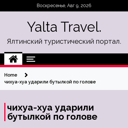
Skip
Воскресенье, Авг 9, 2026
to
content
Yalta Travel.
Ялтинский туристический портал.
Home
чихуа-хуа ударили бутылкой по голове
чихуа-хуа ударили
бутылкой по голове