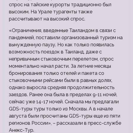
спрос на тайские курорты традиционно был
высоким. На Урале турагенты также
рассчитывают на высокий спрос.
«Ограничения, введенные Таиландом в связи с
пандемией, поставили организованный туризм на
вынужденную паузу. Но как только появилась
возможность поездок в Таиланд, даже с
непривычным стыковочным перелетом, спрос
моментально начал расти. За летние месяцы
бронирования только отелей и пакета со
стыковочными рейсами были в равных долях,
однако выросла средняя продолжительность
заездов. Ранее она была в пределах 9-11 ночей,
сейчас уже 14-17 ночей. Сначала мы предлагали
GDS-туры туры только из Москвы. А в начале
августа были просчитаны GDS-туры еще из пяти
регионов России», – рассказали в пресс-службе
Анекс-Тур.