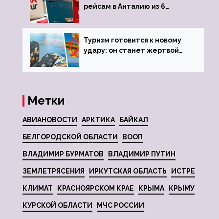
рейсам в Анталию из 6
городов
Туризм готовится к новому
удару: он станет жертвой
глобальной депрессии
Метки
АВИАНОВОСТИ
АРКТИКА
БАЙКАЛ
БЕЛГОРОДСКОЙ ОБЛАСТИ
ВООП
ВЛАДИМИР БУРМАТОВ
ВЛАДИМИР ПУТИН
ЗЕМЛЕТРЯСЕНИЯ
ИРКУТСКАЯ ОБЛАСТЬ
ИСТРЕ
КЛИМАТ
КРАСНОЯРСКОМ КРАЕ
КРЫМА
КРЫМУ
КУРСКОЙ ОБЛАСТИ
МЧС РОССИИ