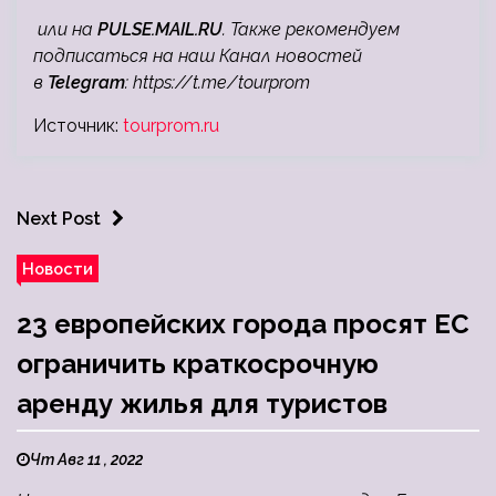
или на
PULSE.MAIL.RU
. Также рекомендуем
подписаться на наш Канал новостей
в
Telegram
:
https://t.me/tourprom
Источник:
tourprom.ru
Next Post
Новости
23 европейских города просят ЕС
ограничить краткосрочную
аренду жилья для туристов
Чт Авг 11 , 2022