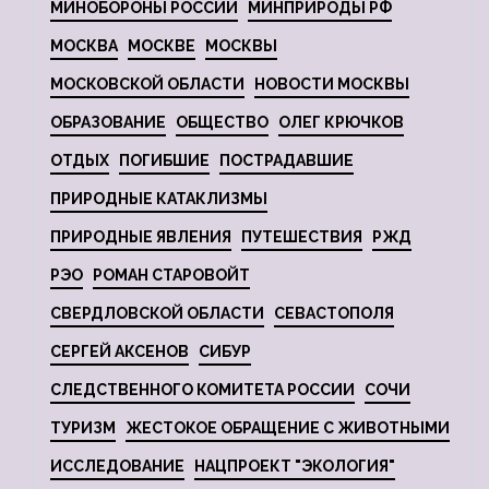
МИНОБОРОНЫ РОССИИ
МИНПРИРОДЫ РФ
МОСКВА
МОСКВЕ
МОСКВЫ
МОСКОВСКОЙ ОБЛАСТИ
НОВОСТИ МОСКВЫ
ОБРАЗОВАНИЕ
ОБЩЕСТВО
ОЛЕГ КРЮЧКОВ
ОТДЫХ
ПОГИБШИЕ
ПОСТРАДАВШИЕ
ПРИРОДНЫЕ КАТАКЛИЗМЫ
ПРИРОДНЫЕ ЯВЛЕНИЯ
ПУТЕШЕСТВИЯ
РЖД
РЭО
РОМАН СТАРОВОЙТ
СВЕРДЛОВСКОЙ ОБЛАСТИ
СЕВАСТОПОЛЯ
СЕРГЕЙ АКСЕНОВ
СИБУР
СЛЕДСТВЕННОГО КОМИТЕТА РОССИИ
СОЧИ
ТУРИЗМ
ЖЕСТОКОЕ ОБРАЩЕНИЕ С ЖИВОТНЫМИ
ИССЛЕДОВАНИЕ
НАЦПРОЕКТ "ЭКОЛОГИЯ"