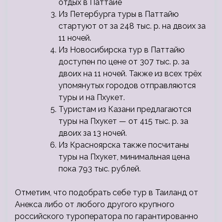
отдых в Паттайе
Из Петербурга туры в Паттайю
стартуют от за 248 тыс. р. на двоих за
11 ночей.
Из Новосибирска тур в Паттайю
доступен по цене от 307 тыс. р. за
двоих на 11 ночей. Также из всех трёх
упомянутых городов отправляются
туры и на Пхукет.
Туристам из Казани предлагаются
туры на Пхукет — от 415 тыс. р. за
двоих за 13 ночей.
Из Красноярска также посчитаны
туры на Пхукет, минимальная цена
пока 793 тыс. рублей.
Отметим, что подобрать себе тур в Таиланд от
Анекса либо от любого другого крупного
российского туроператора по гарантированно