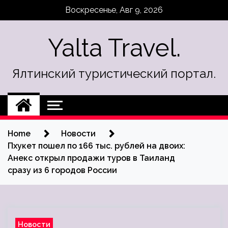
Skip
Воскресенье, Авг 9, 2026
to
content
Yalta Travel.
Ялтинский туристический портал.
Home
Новости
Пхукет пошел по 166 тыс. рублей на двоих:
Анекс открыл продажи туров в Таиланд
сразу из 6 городов России
Новости