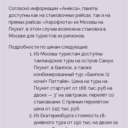
Согласно информации «Анекса», пакеты
доступны как на стыковочных рейсах, так и на
прямых рейсах «Аэрофлота» из Москвы на
Пхукет, в этом случае возможна стыковка в
Москве для туристов из регионов.
Подробности по ценам следующие:
Из Москвы туристам доступны
таиландские туры на остров Самуи,
Пхукет, в Бангкок, а также
комбинированный тур «Бангкок (2
ночи)+ Паттайя». Цена на туры на
Пхукет стартует от 166 тыс. руб на
двоих — 3* на завтраках, перелёт со
стыковками. С прямым перелётом
цена от 245 тыс. руб.
Из Екатеринбурга стоимость 18-
дневного тура от 190 тыс. на двоих за