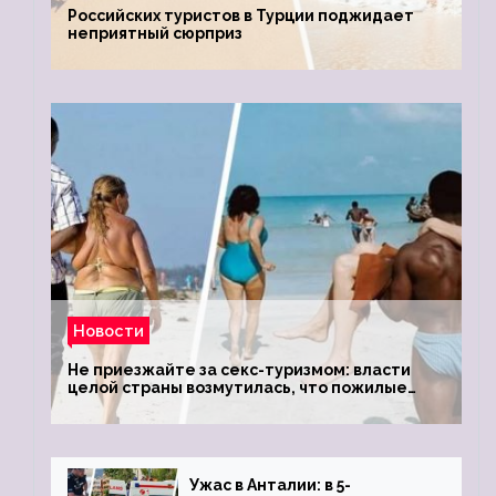
Российских туристов в Турции поджидает
неприятный сюрприз
Новости
Не приезжайте за секс-туризмом: власти
целой страны возмутилась, что пожилые
туристки массово едут к ним, чтобы
обзавестись молодыми любовниками
Ужас в Анталии: в 5-