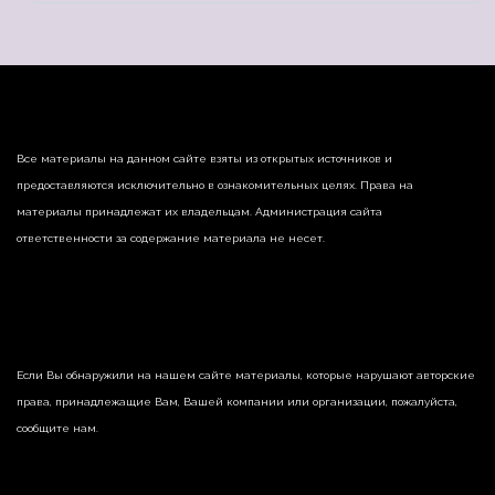
Все материалы на данном сайте взяты из открытых источников и
предоставляются исключительно в ознакомительных целях. Права на
материалы принадлежат их владельцам. Администрация сайта
ответственности за содержание материала не несет.
Если Вы обнаружили на нашем сайте материалы, которые нарушают авторские
права, принадлежащие Вам, Вашей компании или организации, пожалуйста,
сообщите нам.