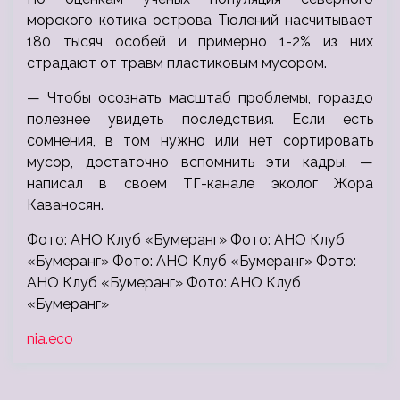
морского котика острова Тюлений насчитывает
180 тысяч особей и примерно 1-2% из них
страдают от травм пластиковым мусором.
— Чтобы осознать масштаб проблемы, гораздо
полезнее увидеть последствия. Если есть
сомнения, в том нужно или нет сортировать
мусор, достаточно вспомнить эти кадры, —
написал в своем ТГ-канале эколог Жора
Каваносян.
Фото: АНО Клуб «Бумеранг» Фото: АНО Клуб
«Бумеранг» Фото: АНО Клуб «Бумеранг» Фото:
АНО Клуб «Бумеранг» Фото: АНО Клуб
«Бумеранг»
nia.eco