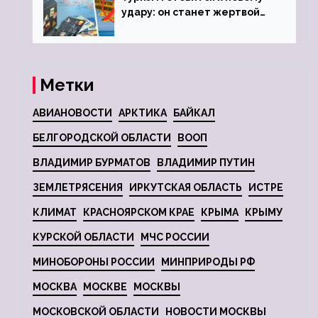
удару: он станет жертвой
глобальной депрессии
Метки
АВИАНОВОСТИ
АРКТИКА
БАЙКАЛ
БЕЛГОРОДСКОЙ ОБЛАСТИ
ВООП
ВЛАДИМИР БУРМАТОВ
ВЛАДИМИР ПУТИН
ЗЕМЛЕТРЯСЕНИЯ
ИРКУТСКАЯ ОБЛАСТЬ
ИСТРЕ
КЛИМАТ
КРАСНОЯРСКОМ КРАЕ
КРЫМА
КРЫМУ
КУРСКОЙ ОБЛАСТИ
МЧС РОССИИ
МИНОБОРОНЫ РОССИИ
МИНПРИРОДЫ РФ
МОСКВА
МОСКВЕ
МОСКВЫ
МОСКОВСКОЙ ОБЛАСТИ
НОВОСТИ МОСКВЫ