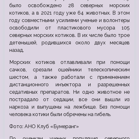
было освобождено 28 северных морских
котиков, а в 2021 году уже 64 животных. В этом
году совместными усилиями ученые и волонтеры
освободили от пластикового мусора 105
северных морских котиков. В их числе было трое
детенышей, родившихся около двух месяцев
назад.
Морских котиков отлавливали при помощи
сачков, срезали ошейники телескопическим
шестом, а также работали с применением
дистанционного инъектора и разрешенных
седативных препаратов. Ни одно животное не
пострадало от седации, все они вышли из
наркоза и выпущены на лежбище. Без помощи
человека котики были обречены на гибель.
Фото: АНО Клуб «Бумеранг»
По оценкам ученых популяция северного