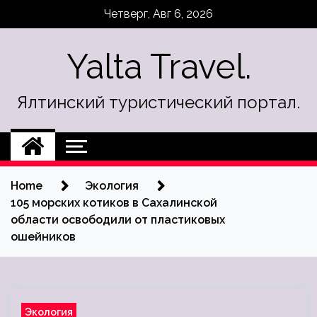
Skip
Четверг, Авг 6, 2026
to
content
Yalta Travel.
Ялтинский туристический портал.
Home
Экология
105 морских котиков в Сахалинской
области освободили от пластиковых
ошейников
Экология