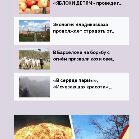
«ЯБЛОКИ ДЕТЯМ» проведет
фонд «Компас»
Экология Владикавказа
продолжает страдать от
закрытого цинкового завода
В Барселоне на борьбу с
огнём призвали коз и овец
«В сердце пармы»,
«Исчезающая красота»,
«Камень Черского»…