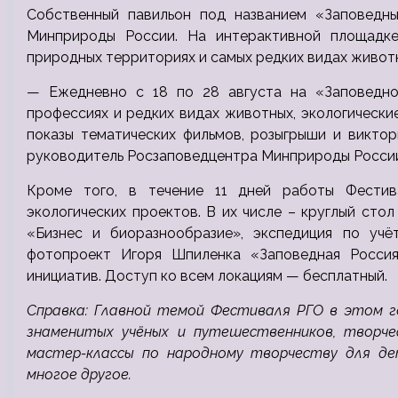
Собственный павильон под названием «Заповедн
Минприроды России. На интерактивной площадк
природных территориях и самых редких видах живот
— Ежедневно с 18 по 28 августа на «Заповедно
профессиях и редких видах животных, экологически
показы тематических фильмов, розыгрыши и викто
руководитель Росзаповедцентра Минприроды России
Кроме того, в течение 11 дней работы Фестив
экологических проектов. В их числе – круглый ст
«Бизнес и биоразнообразие», экспедиция по уч
фотопроект Игоря Шпиленка «Заповедная Россия
инициатив. Доступ ко всем локациям — бесплатный.
Справка: Главной темой Фестиваля РГО в этом г
знаменитых учёных и путешественников, творч
мастер-классы по народному творчеству для де
многое другое.