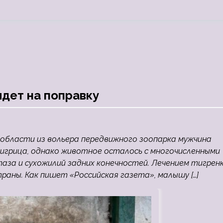
идет на поправку
й области из вольера передвижного зоопарка мужчина
грица, однако животное осталось с многочисленными
аза и сухожилий задних конечностей. Лечением тигрен
раны. Как пишет «Российская газета», малышу […]