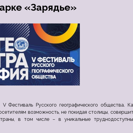
парке «Зарядье»
т V Фестиваль Русского географического общества. Ка
осетителям возможность, не покидая столицы, соверши
траны, в том числе – в уникальные труднодоступны