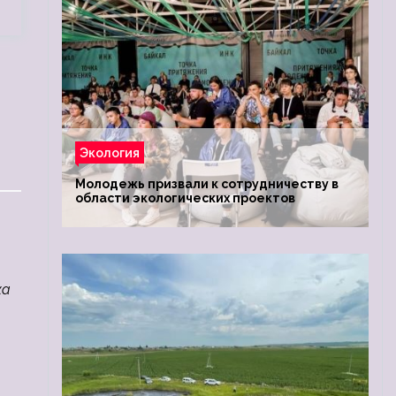
Экология
Молодежь призвали к сотрудничеству в
области экологических проектов
ка