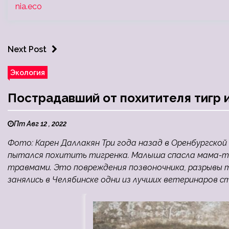
nia.eco
Next Post
Экология
Пострадавший от похитителя тигр 
Пт Авг 12 , 2022
Фото: Карен Даллакян Три года назад в Оренбургско
пытался похитить тигренка. Малыша спасла мама-ти
травмами. Это повреждения позвоночника, разрывы т
занялись в Челябинске одни из лучших ветеринаров ст