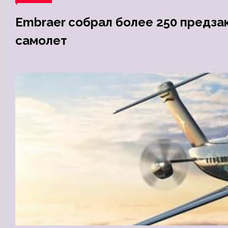
Embraer собрал более 250 предза
самолет