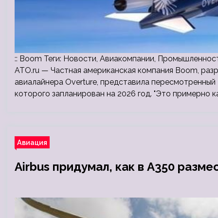
:: Boom Теги: Новости, Авиакомпании, Промышленност
ATO.ru — Частная американская компания Boom, раз
авиалайнера Overture, представила пересмотренный 
которого запланирован на 2026 год. "Это примерно к
Авиация
Airbus придумал, как в A350 разм