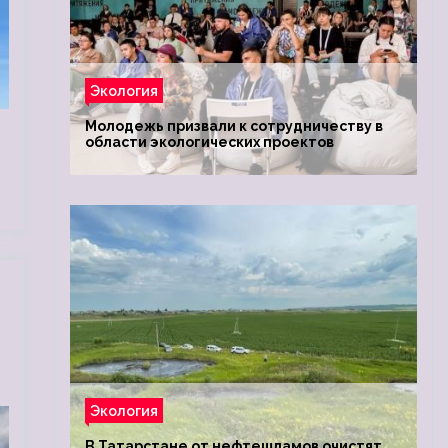
Экология
Молодежь призвали к сотрудничеству в
области экологических проектов
Экология
В Татарстане от нефтешламов очистят