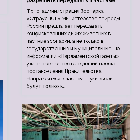
разрешить передавать в частные
зоопарки
Фото: администрация Зоопарка
«Страус-ЮГ» Министерство природы
России предлагает передавать
конфискованных диких животных в
частные зоопарки, а не только в
государственные и муниципальные. По
информации «Парламентской газеты»,
уже готов соответствующий проект
постановления Правительства.
Направляться в частные руки звери
будут только в…