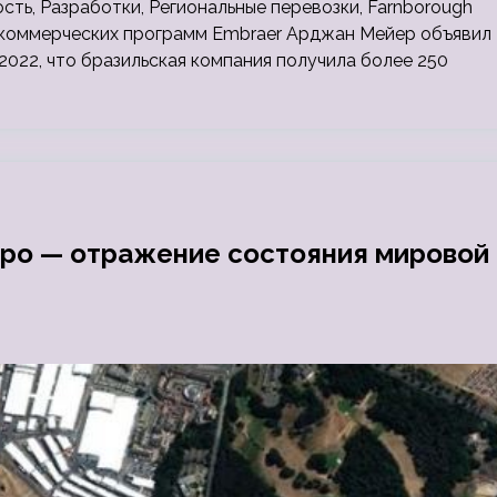
сть, Разработки, Региональные перевозки, Farnborough
я коммерческих программ Embraer Арджан Мейер объявил
022, что бразильская компания получила более 250
оро — отражение состояния мировой