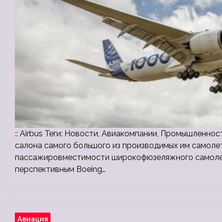
:: Airbus Теги: Новости, Авиакомпании, Промышленност
салона самого большого из производимых им самолет
пассажировместимости широкофюзеляжного самолета
перспективным Boeing…
Авиация