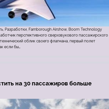
ь, Разработки, Farnborough Airshow, Boom Technology
работчик перспективного сверхзвукового пассажирского
технический облик своего флагмана, первый полет
ак если бы…
естить на 30 пассажиров больше