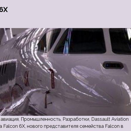
 6X
ая авиация, Промышленность, Разработки, Dassault Aviation
а Falcon 6X, нового представителя семейства Falcon в