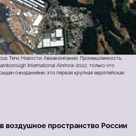
Airbus Теги: Новости, Авиакомпании, Промышленность,
nborough International Airshow 2022, только что
ыщен ожиданиями: это первая крупная европейская
 в воздушное пространство России