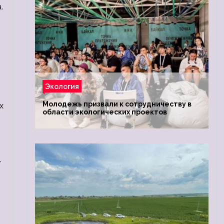
.
Экология
Молодежь призвали к сотрудничеству в
х
области экологических проектов
-