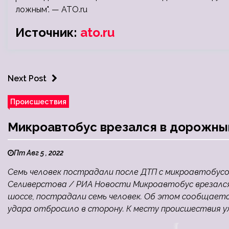
ложным". — ATO.ru
Источник:
ato.ru
Next Post
Происшествия
Микроавтобус врезался в дорожны
Пт Авг 5 , 2022
Семь человек пострадали после ДТП с микроавтобусо
Селиверстова / РИА Новости Микроавтобус врезался
шоссе, пострадали семь человек. Об этом сообщается
удара отбросило в сторону. К месту происшествия уж