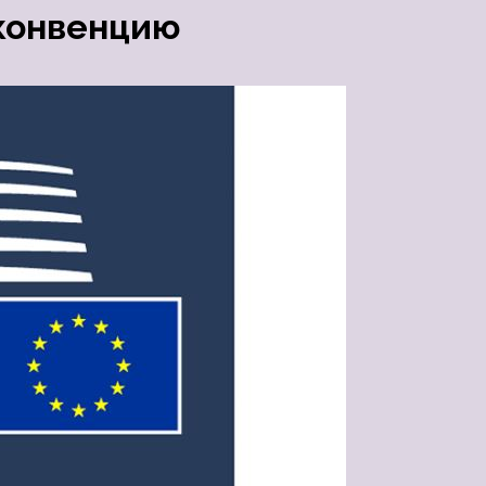
конвенцию