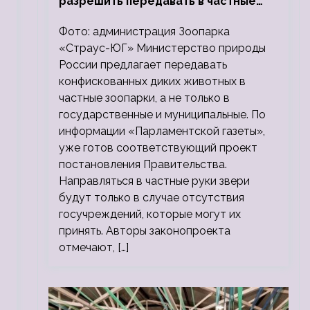
разрешить передавать в частные
зоопарки
Фото: администрация Зоопарка
«Страус-ЮГ» Министерство природы
в
России предлагает передавать
конфискованных диких животных в
частные зоопарки, а не только в
государственные и муниципальные. По
информации «Парламентской газеты»,
уже готов соответствующий проект
постановления Правительства.
Направляться в частные руки звери
будут только в случае отсутствия
госучреждений, которые могут их
принять. Авторы законопроекта
отмечают, […]