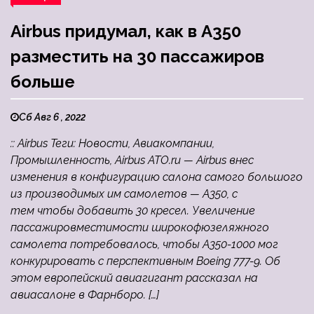
Airbus придумал, как в A350
разместить на 30 пассажиров
больше
Сб Авг 6 , 2022
:: Airbus Теги: Новости, Авиакомпании,
Промышленность, Airbus ATO.ru — Airbus внес
изменения в конфигурацию салона самого большого
из производимых им самолетов — A350, с
тем чтобы добавить 30 кресел. Увеличение
пассажировместимости широкофюзеляжного
самолета потребовалось, чтобы А350-1000 мог
конкурировать с перспективным Boeing 777-9. Об
этом европейский авиагигант рассказал на
авиасалоне в Фарнборо. […]