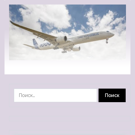
Найти: