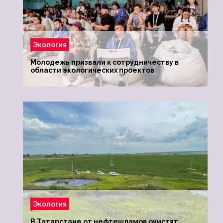
Экология
Молодежь призвали к сотрудничеству в
области экологических проектов
Экология
В Татарстане от нефтешламов очистят