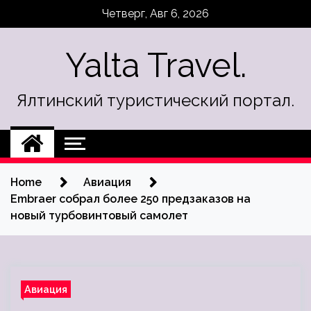
Skip
Четверг, Авг 6, 2026
to
content
Yalta Travel.
Ялтинский туристический портал.
Home
Авиация
Embraer собрал более 250 предзаказов на
новый турбовинтовый самолет
Авиация