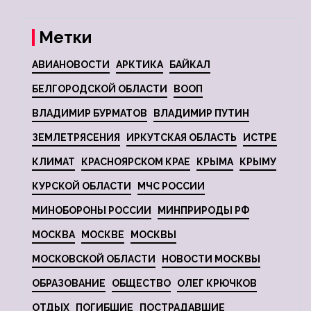
Метки
АВИАНОВОСТИ
АРКТИКА
БАЙКАЛ
БЕЛГОРОДСКОЙ ОБЛАСТИ
ВООП
ВЛАДИМИР БУРМАТОВ
ВЛАДИМИР ПУТИН
ЗЕМЛЕТРЯСЕНИЯ
ИРКУТСКАЯ ОБЛАСТЬ
ИСТРЕ
КЛИМАТ
КРАСНОЯРСКОМ КРАЕ
КРЫМА
КРЫМУ
КУРСКОЙ ОБЛАСТИ
МЧС РОССИИ
МИНОБОРОНЫ РОССИИ
МИНПРИРОДЫ РФ
МОСКВА
МОСКВЕ
МОСКВЫ
МОСКОВСКОЙ ОБЛАСТИ
НОВОСТИ МОСКВЫ
ОБРАЗОВАНИЕ
ОБЩЕСТВО
ОЛЕГ КРЮЧКОВ
ОТДЫХ
ПОГИБШИЕ
ПОСТРАДАВШИЕ