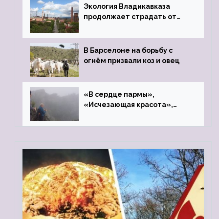
Экология Владикавказа
продолжает страдать от
закрытого цинкового завода
В Барселоне на борьбу с
огнём призвали коз и овец
«В сердце пармы»,
«Исчезающая красота»,
«Камень Черского»…