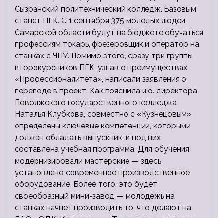
Сызранский политехнический колледж. Базовым
станет ПГК. С 1 сентября 375 молодых людей
Самарской области будут на бюджете обучаться
профессиям токарь, фрезеровщик и оператор на
станках с ЧПУ. Помимо этого, сразу три группы
второкурсников ПГК, узнав о преимуществах
«Профессионалитета», написали заявления о
переводе в проект. Как пояснила и.о. директора
Поволжского государственного колледжа
Наталья Клубкова, совместно с «Кузнецовым»
определены ключевые компетенции, которыми
должен обладать выпускник, и под них
составлена учебная программа. Для обучения
модернизировали мастерские — здесь
установлено современное производственное
оборудование. Более того, это будет
своеобразный мини-завод — молодежь на
станках начнет производить то, что делают на