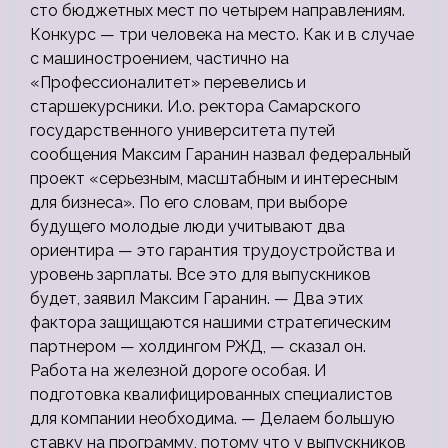
сто бюджетных мест по четырем направлениям.
Конкурс — три человека на место. Как и в случае
с машиностроением, частично на
«Профессионалитет» перевелись и
старшекурсники. И.о. ректора Самарского
государственного университета путей
сообщения Максим Гаранин назвал федеральный
проект «серьезным, масштабным и интересным
для бизнеса». По его словам, при выборе
будущего молодые люди учитывают два
ориентира — это гарантия трудоустройства и
уровень зарплаты. Все это для выпускников
будет, заявил Максим Гаранин. — Два этих
фактора защищаются нашими стратегическим
партнером — холдингом РЖД, — сказал он.
Работа на железной дороге особая. И
подготовка квалифицированных специалистов
для компании необходима. — Делаем большую
ставку на программу, потому что у выпускников