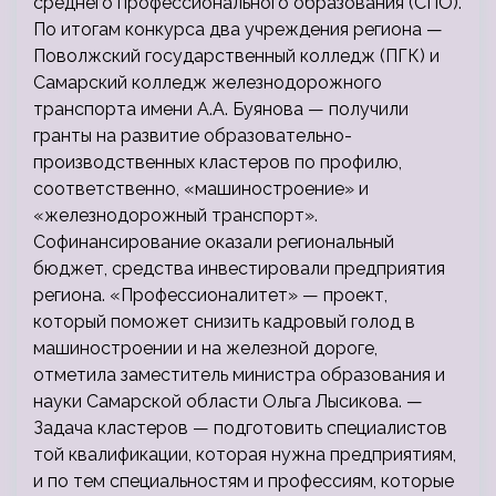
среднего профессионального образования (СПО).
По итогам конкурса два учреждения региона —
Поволжский государственный колледж (ПГК) и
Самарский колледж железнодорожного
транспорта имени А.А. Буянова — получили
гранты на развитие образовательно-
производственных кластеров по профилю,
соответственно, «машиностроение» и
«железнодорожный транспорт».
Софинансирование оказали региональный
бюджет, средства инвестировали предприятия
региона. «Профессионалитет» — проект,
который поможет снизить кадровый голод в
машиностроении и на железной дороге,
отметила заместитель министра образования и
науки Самарской области Ольга Лысикова. —
Задача кластеров — подготовить специалистов
той квалификации, которая нужна предприятиям,
и по тем специальностям и профессиям, которые