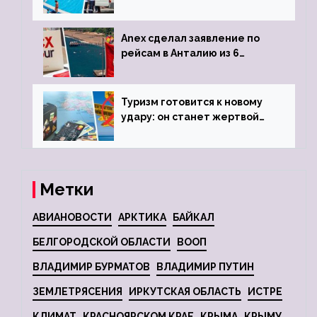
турецкого отеля
Anex сделал заявление по
рейсам в Анталию из 6
городов
Туризм готовится к новому
удару: он станет жертвой
глобальной депрессии
Метки
АВИАНОВОСТИ
АРКТИКА
БАЙКАЛ
БЕЛГОРОДСКОЙ ОБЛАСТИ
ВООП
ВЛАДИМИР БУРМАТОВ
ВЛАДИМИР ПУТИН
ЗЕМЛЕТРЯСЕНИЯ
ИРКУТСКАЯ ОБЛАСТЬ
ИСТРЕ
КЛИМАТ
КРАСНОЯРСКОМ КРАЕ
КРЫМА
КРЫМУ