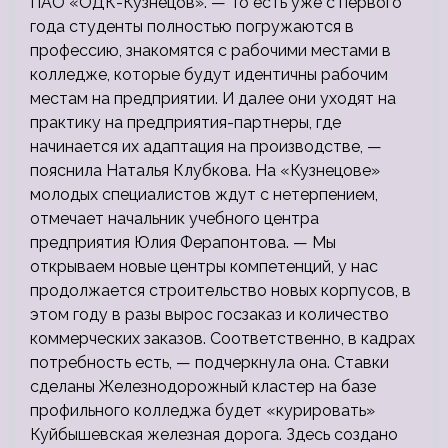
ПАО «ОДК-Кузнецов». — То есть уже с первого
года студенты полностью погружаются в
профессию, знакомятся с рабочими местами в
колледже, которые будут идентичны рабочим
местам на предприятии. И далее они уходят на
практику на предприятия-партнеры, где
начинается их адаптация на производстве, —
пояснила Наталья Клубкова. На «Кузнецове»
молодых специалистов ждут с нетерпением,
отмечает начальник учебного центра
предприятия Юлия Ферапонтова. — Мы
открываем новые центры компетенций, у нас
продолжается строительство новых корпусов, в
этом году в разы вырос госзаказ и количество
коммерческих заказов. Соответственно, в кадрах
потребность есть, — подчеркнула она. Ставки
сделаны Железнодорожный кластер на базе
профильного колледжа будет «курировать»
Куйбышевская железная дорога. Здесь создано