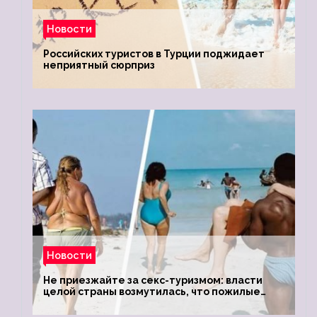
Новости
Российских туристов в Турции поджидает
неприятный сюрприз
Новости
Не приезжайте за секс-туризмом: власти
целой страны возмутилась, что пожилые
туристки массово едут к ним, чтобы
обзавестись молодыми любовниками