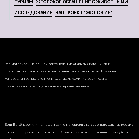
ТУРИЗМ
ЖЕСТОКОЕ ОБРАЩЕНИЕ С ЖИВОТНЫМИ
ИССЛЕДОВАНИЕ
НАЦПРОЕКТ "ЭКОЛОГИЯ"
Все материалы на данном сайте взяты из открытых источников и
предоставляются исключительно в ознакомительных целях. Права на
материалы принадлежат их владельцам. Администрация сайта
ответственности за содержание материала не несет.
Если Вы обнаружили на нашем сайте материалы, которые нарушают авторские
права, принадлежащие Вам, Вашей компании или организации, пожалуйста,