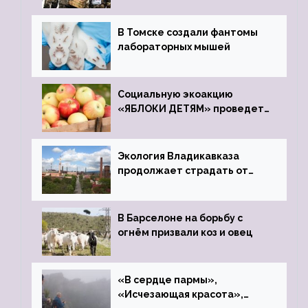
В Томске создали фантомы
лабораторных мышей
Социальную экоакцию
«ЯБЛОКИ ДЕТЯМ» проведет
фонд «Компас»
Экология Владикавказа
продолжает страдать от
закрытого цинкового завода
В Барселоне на борьбу с
огнём призвали коз и овец
«В сердце пармы»,
«Исчезающая красота»,