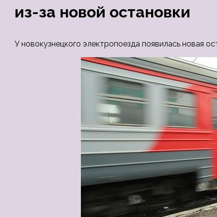
из-за новой остановки
У новокузнецкого электропоезда появилась новая оста