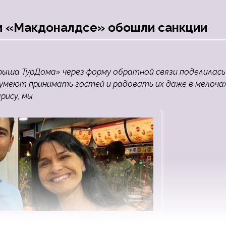
ом «Макдоналдсе» обошли санкции
рыша ТурДома» через форму обратной связи поделилась
 умеют принимать гостей и радовать их даже в мелочах
рису, мы