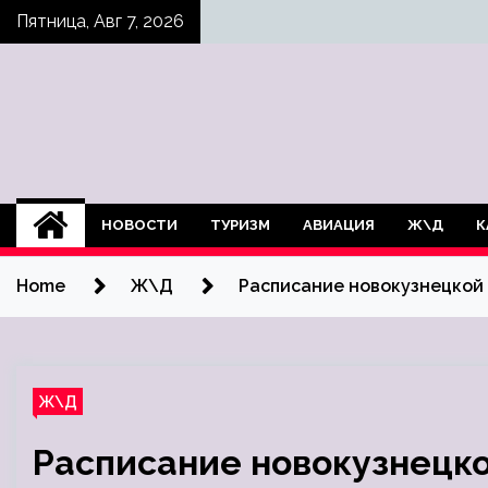
Skip
Пятница, Авг 7, 2026
to
content
НОВОСТИ
ТУРИЗМ
АВИАЦИЯ
Ж\Д
К
Home
Ж\Д
Расписание новокузнецкой 
Ж\Д
Расписание новокузнецко