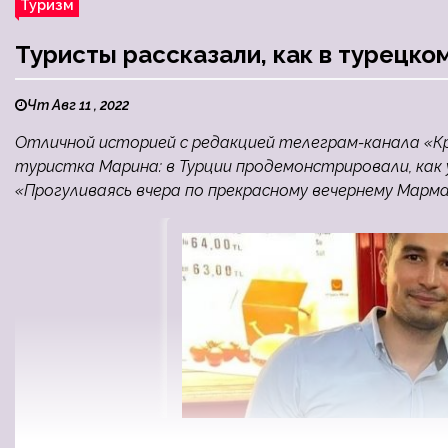
Туризм
Туристы рассказали, как в турецк
Чт Авг 11 , 2022
Отличной историей с редакцией телеграм-канала «К
туристка Марина: в Турции продемонстрировали, как
«Прогуливаясь вчера по прекрасному вечернему Марма