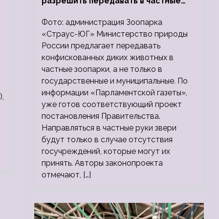
разрешить передавать в частные
зоопарки
Фото: администрация Зоопарка
«Страус-ЮГ» Министерство природы
России предлагает передавать
конфискованных диких животных в
частные зоопарки, а не только в
государственные и муниципальные. По
информации «Парламентской газеты»,
,
уже готов соответствующий проект
постановления Правительства.
Направляться в частные руки звери
будут только в случае отсутствия
госучреждений, которые могут их
принять. Авторы законопроекта
отмечают, […]