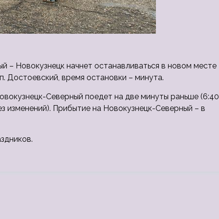
й – Новокузнецк начнет останавливаться в новом месте
п. Достоевский, время остановки – минута.
овокузнецк-Северный поедет на две минуты раньше (6:40)
(без изменений). Прибытие на Новокузнецк-Северный – в
аздников.