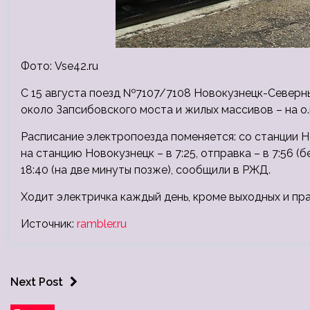
Фото: Vse42.ru
С 15 августа поезд №7107/7108 Новокузнецк-Северны
около Запсибовского моста и жилых массивов – на о.
Расписание электропоезда поменяется: со станции Н
на станцию Новокузнецк – в 7:25, отправка – в 7:56 
18:40 (на две минуты позже), сообщили в РЖД.
Ходит электричка каждый день, кроме выходных и пр
Источник:
rambler.ru
Next Post