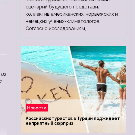
сценарий будущего представил
коллектив американских, норвежских и
немецких ученых-климатологов.
Согласно исследованиям,
 из
а
Новости
Российских туристов в Турции поджидает
неприятный сюрприз