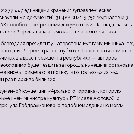
 2 277 447 единицами хранения (управленческая
изуальные документы), 31 488 книг, 5 750 журналов и 3
 608 коробок с секретными документами. Площади заняты
сть порой превышала возможности в полтора раза.
л благодаря президенту Татарстана Рустаму Минниханову
ного для Росреестра, республике. Также она вспомнила
ученых в адрес президента республики — авторов
необходимо будет ездить за город, а нынешняя остановка
ва вновь привела статистику, что только 52 из 354
н раз в архиве были 120.
задуманной концепции «Архивного городка», которую
 нынешнем министре культуры РТ Ираде Аюповой, с
черкнула Габдрахманова, о подобном здании не могли