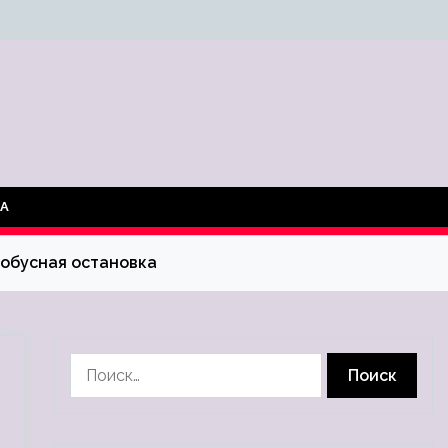
ТА
тобусная остановка
Найти: