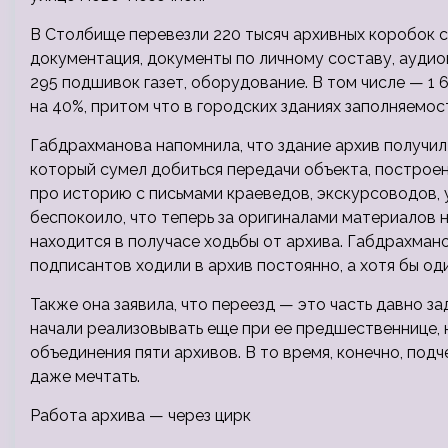
В Столбище перевезли 220 тысяч архивных коробок с
документация, документы по личному составу, аудиов
295 подшивок газет, оборудование. В том числе — 1
на 40%, притом что в городских зданиях заполняемо
Габдрахманова напомнила, что здание архив получи
который сумел добиться передачи объекта, построен
про историю с письмами краеведов, экскурсоводов, 
беспокоило, что теперь за оригиналами материалов 
находится в получасе ходьбы от архива. Габдрахмано
подписантов ходили в архив постоянно, а хотя бы оди
Также она заявила, что переезд — это часть давно 
начали реализовывать еще при ее предшественнице,
объединения пяти архивов. В то время, конечно, под
даже мечтать.
Работа архива — через цирк