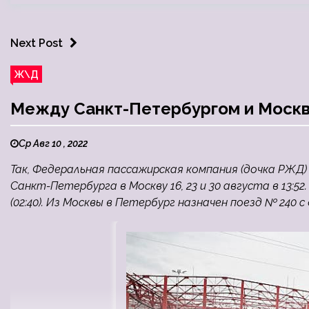
Next Post
Ж\Д
Между Санкт-Петербургом и Москво
Ср Авг 10 , 2022
Так, Федеральная пассажирская компания (дочка РЖД)
Санкт-Петербурга в Москву 16, 23 и 30 августа в 13:52
(02:40). Из Москвы в Петербург назначен поезд № 240 с 