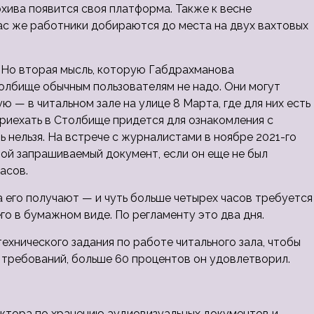
хива появится своя платформа. Также к весне
ас же работники добираются до места на двух вахтовых
. Но вторая мысль, которую Габдрахманова
олбище обычным пользователям не надо. Они могут
— в читальном зале на улице 8 Марта, где для них есть
 Приехать в Столбище придется для ознакомления с
 нельзя. На встрече с журналистами в ноябре 2021-го
бой запрашиваемый документ, если он еще не был
асов.
а его получают — и чуть больше четырех часов требуется
го в бумажном виде. По регламенту это два дня.
ехнического задания по работе читального зала, чтобы
9 требований, больше 60 процентов он удовлетворил.
ректора по хранению аудиовизуальных документов и