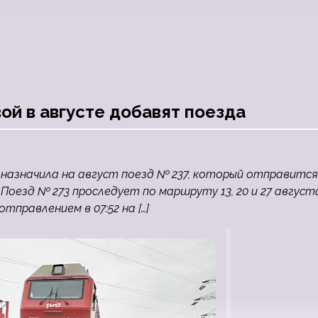
й в августе добавят поезда
 назначила на август поезд № 237, который отправится
. Поезд № 273 проследует по маршруту 13, 20 и 27 август
отправлением в 07:52 на […]