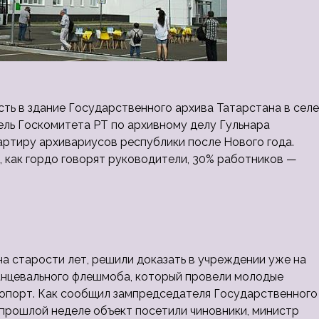
сть в здание Государственного архива Татарстана в селе
ль Госкомитета РТ по архивному делу Гульнара
ртиру архивариусов республики после Нового года.
м, как гордо говорят руководители, 30% работников —
 на старости лет, решили доказать в учреждении уже на
танцевального флешмоба, который провели молодые
ропорт. Как сообщил зампредседателя Государственного
 прошлой неделе объект посетили чиновники, министр