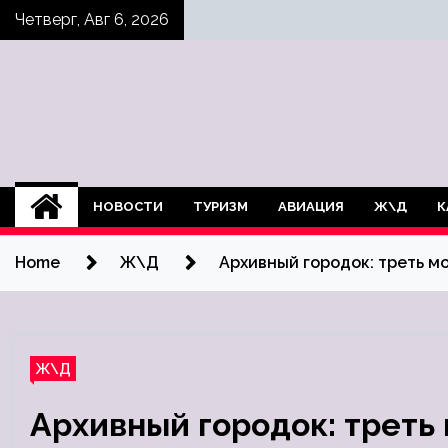
Skip
Четверг, Авг 6, 2026
to
content
НОВОСТИ
ТУРИЗМ
АВИАЦИЯ
Ж\Д
К
Home
Ж\Д
Архивный городок: треть м
Ж\Д
Архивный городок: треть