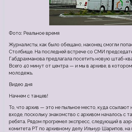
Фото: Реальное время
Журналисты, как было обещано, наконец смогли попа
Столбище. На последней встрече со СМИ председате
Габдрахманова предлагала посетить новую штаб-ква
Всего 40 минут от центра — и мы в архиве, в которо
молодежь.
Видео дня
Начнем с танцев!
То, что архив — это не пыльное место, куда ссылают
входе, поскольку знакомство с архивом началось с 
ребята. Рядом прогремел экспресс, следующий в аэ
комитета РТ по архивному делу Ильнур Шарипов, на