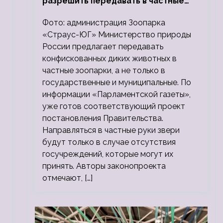
разрешить передавать в частные
зоопарки
Фото: администрация Зоопарка
«Страус-ЮГ» Министерство природы
России предлагает передавать
конфискованных диких животных в
частные зоопарки, а не только в
государственные и муниципальные. По
информации «Парламентской газеты»,
уже готов соответствующий проект
постановления Правительства.
Направляться в частные руки звери
будут только в случае отсутствия
госучреждений, которые могут их
принять. Авторы законопроекта
отмечают, […]