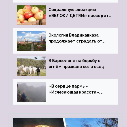
Социальную экоакцию
«ЯБЛОКИ ДЕТЯМ» проведет
фонд «Компас»
Экология Владикавказа
продолжает страдать от
закрытого цинкового завода
В Барселоне на борьбу с
огнём призвали коз и овец
«В сердце пармы»,
«Исчезающая красота»,
«Камень Черского»…