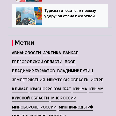
Туризм готовится к новому
удару: он станет жертвой
глобальной депрессии
Метки
АВИАНОВОСТИ
АРКТИКА
БАЙКАЛ
БЕЛГОРОДСКОЙ ОБЛАСТИ
ВООП
ВЛАДИМИР БУРМАТОВ
ВЛАДИМИР ПУТИН
ЗЕМЛЕТРЯСЕНИЯ
ИРКУТСКАЯ ОБЛАСТЬ
ИСТРЕ
КЛИМАТ
КРАСНОЯРСКОМ КРАЕ
КРЫМА
КРЫМУ
КУРСКОЙ ОБЛАСТИ
МЧС РОССИИ
МИНОБОРОНЫ РОССИИ
МИНПРИРОДЫ РФ