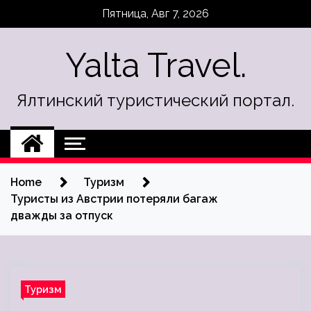
Skip
Пятница, Авг 7, 2026
to
content
Yalta Travel.
Ялтинский туристический портал.
Home
Туризм
Туристы из Австрии потеряли багаж
дважды за отпуск
Туризм