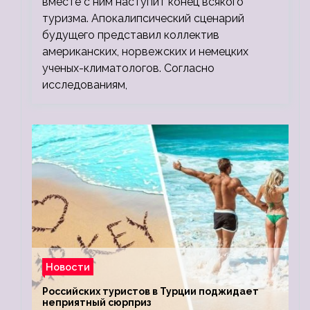
вместе с ним наступит конец всякого
туризма. Апокалипсический сценарий
будущего представил коллектив
американских, норвежских и немецких
ученых-климатологов. Согласно
исследованиям,
Новости
Российских туристов в Турции поджидает
неприятный сюрприз