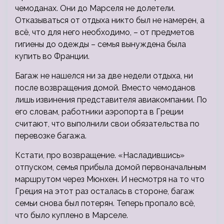
чемоданах. Они до Марселя не долетели.
Отказываться от отдыха никто был не намерен, а
всё, что для него необходимо, – от предметов
гигиены до одежды – семья вынуждена была
купить во Франции.
Багаж не нашелся ни за две недели отдыха, ни
после возвращения домой. Вместо чемоданов
лишь извинения представителя авиакомпании. По
его словам, работники аэропорта в Греции
считают, что выполнили свои обязательства по
перевозке багажа.
Кстати, про возвращение. «Насладившись»
отпуском, семья прибыла домой первоначальным
маршрутом через Мюнхен. И несмотря на то что
Греция на этот раз осталась в стороне, багаж
семьи снова был потерян. Теперь пропало всё,
что было куплено в Марселе.