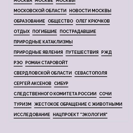
МОСКВА
МОСКВЕ
МОСКВЫ
МОСКОВСКОЙ ОБЛАСТИ
НОВОСТИ МОСКВЫ
ОБРАЗОВАНИЕ
ОБЩЕСТВО
ОЛЕГ КРЮЧКОВ
ОТДЫХ
ПОГИБШИЕ
ПОСТРАДАВШИЕ
ПРИРОДНЫЕ КАТАКЛИЗМЫ
ПРИРОДНЫЕ ЯВЛЕНИЯ
ПУТЕШЕСТВИЯ
РЖД
РЭО
РОМАН СТАРОВОЙТ
СВЕРДЛОВСКОЙ ОБЛАСТИ
СЕВАСТОПОЛЯ
СЕРГЕЙ АКСЕНОВ
СИБУР
СЛЕДСТВЕННОГО КОМИТЕТА РОССИИ
СОЧИ
ТУРИЗМ
ЖЕСТОКОЕ ОБРАЩЕНИЕ С ЖИВОТНЫМИ
ИССЛЕДОВАНИЕ
НАЦПРОЕКТ "ЭКОЛОГИЯ"