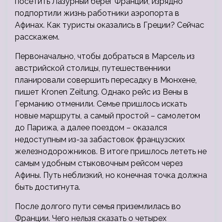
посетить Лазурный берег Франции, изрядно
подпортили жизнь работники аэропорта в
Афинах. Как туристы оказались в Греции? Сейчас
расскажем.
Первоначально, чтобы добраться в Марсель из
австрийской столицы, путешественники
планировали совершить пересадку в Мюнхене,
пишет Kronen Zeitung. Однако рейс из Вены в
Германию отменили. Семье пришлось искать
новые маршруты, а самый простой – самолетом
до Парижа, а далее поездом – оказался
недоступным из-за забастовок французских
железнодорожников. В итоге пришлось лететь не
самым удобным стыковочным рейсом через
Афины. Путь неблизкий, но конечная точка должна
быть достигнута.
После долгого пути семья приземлилась во
Франции. Чего нельзя сказать о четырех