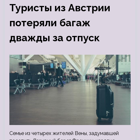
Туристы из Австрии
потеряли багаж
дважды за отпуск
Cемье из четырех жителей Вены, задумавшей