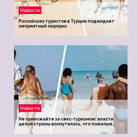
Новости
Российских туристов в Турции поджидает
неприятный сюрприз
Новости
Не приезжайте за секс-туризмом: власти
целой страны возмутилась, что пожилые
туристки массово едут к ним, чтобы
обзавестись молодыми любовниками