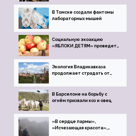
В Томске создали фантомы
лабораторных мышей
Социальную экоакцию
«ЯБЛОКИ ДЕТЯМ» проведет
фонд «Компас»
Экология Владикавказа
продолжает страдать от
закрытого цинкового завода
В Барселоне на борьбу с
огнём призвали коз и овец
«В сердце пармы»,
«Исчезающая красота»,
«Камень Черского»…