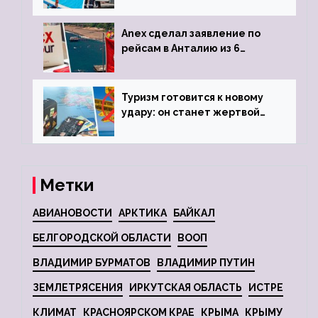
Anex сделал заявление по
рейсам в Анталию из 6
городов
Туризм готовится к новому
удару: он станет жертвой
глобальной депрессии
Метки
АВИАНОВОСТИ
АРКТИКА
БАЙКАЛ
БЕЛГОРОДСКОЙ ОБЛАСТИ
ВООП
ВЛАДИМИР БУРМАТОВ
ВЛАДИМИР ПУТИН
ЗЕМЛЕТРЯСЕНИЯ
ИРКУТСКАЯ ОБЛАСТЬ
ИСТРЕ
КЛИМАТ
КРАСНОЯРСКОМ КРАЕ
КРЫМА
КРЫМУ