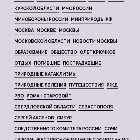
КУРСКОЙ ОБЛАСТИ
МЧС РОССИИ
МИНОБОРОНЫ РОССИИ
МИНПРИРОДЫ РФ
МОСКВА
МОСКВЕ
МОСКВЫ
МОСКОВСКОЙ ОБЛАСТИ
НОВОСТИ МОСКВЫ
ОБРАЗОВАНИЕ
ОБЩЕСТВО
ОЛЕГ КРЮЧКОВ
ОТДЫХ
ПОГИБШИЕ
ПОСТРАДАВШИЕ
ПРИРОДНЫЕ КАТАКЛИЗМЫ
ПРИРОДНЫЕ ЯВЛЕНИЯ
ПУТЕШЕСТВИЯ
РЖД
РЭО
РОМАН СТАРОВОЙТ
СВЕРДЛОВСКОЙ ОБЛАСТИ
СЕВАСТОПОЛЯ
СЕРГЕЙ АКСЕНОВ
СИБУР
СЛЕДСТВЕННОГО КОМИТЕТА РОССИИ
СОЧИ
ТУРИЗМ
ЖЕСТОКОЕ ОБРАЩЕНИЕ С ЖИВОТНЫМИ