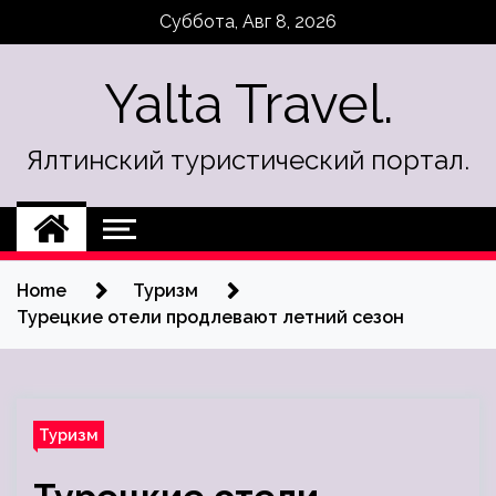
Skip
Суббота, Авг 8, 2026
to
content
Yalta Travel.
Ялтинский туристический портал.
Home
Туризм
Турецкие отели продлевают летний сезон
Туризм