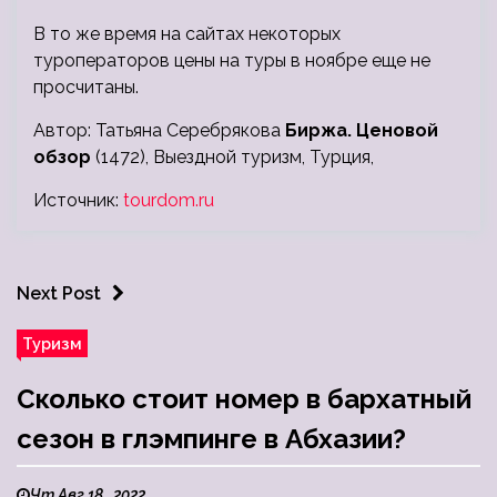
В то же время на сайтах некоторых
туроператоров цены на туры в ноябре еще не
просчитаны.
Автор: Татьяна Серебрякова
Биржа. Ценовой
обзор
(1472), Выездной туризм, Турция,
Источник:
tourdom.ru
Next Post
Туризм
Сколько стоит номер в бархатный
сезон в глэмпинге в Абхазии?
Чт Авг 18 , 2022