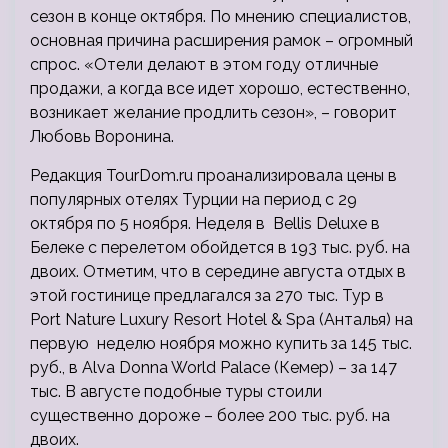
сезон в конце октября. По мнению специалистов,
основная причина расширения рамок – огромный
спрос. «Отели делают в этом году отличные
продажи, а когда все идет хорошо, естественно,
возникает желание продлить сезон», – говорит
Любовь Воронина.
Редакция TourDom.ru проанализировала цены в
популярных отелях Турции на период с 29
октября по 5 ноября. Неделя в Bellis Deluxe в
Белеке с перелетом обойдется в 193 тыс. руб. на
двоих. Отметим, что в середине августа отдых в
этой гостинице предлагался за 270 тыс. Тур в
Port Nature Luxury Resort Hotel & Spa (Анталья) на
первую неделю ноября можно купить за 145 тыс.
руб., в Alva Donna World Palace (Кемер) – за 147
тыс. В августе подобные туры стоили
существенно дороже – более 200 тыс. руб. на
двоих.