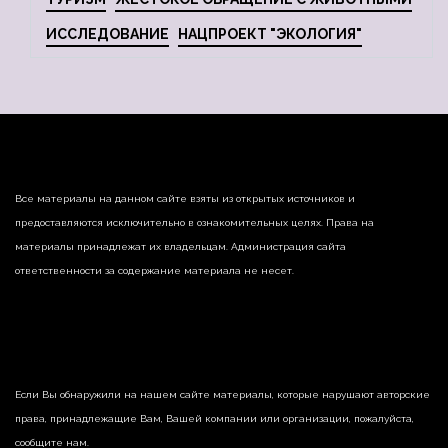
ИССЛЕДОВАНИЕ
НАЦПРОЕКТ "ЭКОЛОГИЯ"
Все материалы на данном сайте взяты из открытых источников и
предоставляются исключительно в ознакомительных целях. Права на
материалы принадлежат их владельцам. Администрация сайта
ответственности за содержание материала не несет.
Если Вы обнаружили на нашем сайте материалы, которые нарушают авторские
права, принадлежащие Вам, Вашей компании или организации, пожалуйста,
сообщите нам.