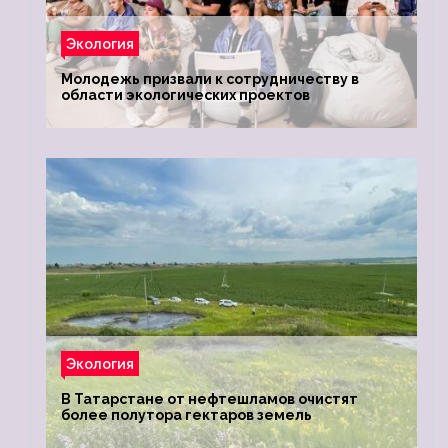
Экология
Молодежь призвали к сотрудничеству в
области экологических проектов
Экология
В Татарстане от нефтешламов очистят
более полутора гектаров земель