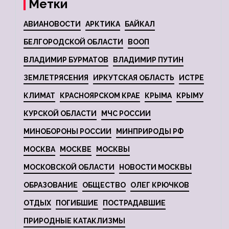
Метки
АВИАНОВОСТИ
АРКТИКА
БАЙКАЛ
БЕЛГОРОДСКОЙ ОБЛАСТИ
ВООП
ВЛАДИМИР БУРМАТОВ
ВЛАДИМИР ПУТИН
ЗЕМЛЕТРЯСЕНИЯ
ИРКУТСКАЯ ОБЛАСТЬ
ИСТРЕ
КЛИМАТ
КРАСНОЯРСКОМ КРАЕ
КРЫМА
КРЫМУ
КУРСКОЙ ОБЛАСТИ
МЧС РОССИИ
МИНОБОРОНЫ РОССИИ
МИНПРИРОДЫ РФ
МОСКВА
МОСКВЕ
МОСКВЫ
МОСКОВСКОЙ ОБЛАСТИ
НОВОСТИ МОСКВЫ
ОБРАЗОВАНИЕ
ОБЩЕСТВО
ОЛЕГ КРЮЧКОВ
ОТДЫХ
ПОГИБШИЕ
ПОСТРАДАВШИЕ
ПРИРОДНЫЕ КАТАКЛИЗМЫ