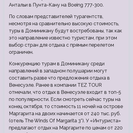
Антальи в Пунта-Кану на Boeing 777-300.
По словам представителей турагентств,
несмотря на сравнительно высокую стоимость,
туры в Доминикану будут востребованы, так как
это направление известно туристам, при этом
выбор стран для отдыха с прямым перелетом
ограничен.
Конкуренцию турам в Доминикану среди
направлений в западном полушарии могут
составить разве что предложения отдыха в
Венесуэле. Ранее в компании TEZ TOUR
отмечали, что отдых в Венесуэле входит в топ-5
по популярности. Если смотреть сейчас туры на
конец октября, то стоимость 11 ночей на острове
Маргарита на двоих начинается от 240 тыс. руб.
(отель The Winds Of Margarita 3*). У «Интуриста»
предлагают отдых на Маргарите по ценам от 220