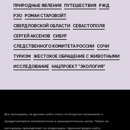
ПРИРОДНЫЕ ЯВЛЕНИЯ
ПУТЕШЕСТВИЯ
РЖД
РЭО
РОМАН СТАРОВОЙТ
СВЕРДЛОВСКОЙ ОБЛАСТИ
СЕВАСТОПОЛЯ
СЕРГЕЙ АКСЕНОВ
СИБУР
СЛЕДСТВЕННОГО КОМИТЕТА РОССИИ
СОЧИ
ТУРИЗМ
ЖЕСТОКОЕ ОБРАЩЕНИЕ С ЖИВОТНЫМИ
ИССЛЕДОВАНИЕ
НАЦПРОЕКТ "ЭКОЛОГИЯ"
Все материалы на данном сайте взяты из открытых источников и
предоставляются исключительно в ознакомительных целях. Права на
материалы принадлежат их владельцам. Администрация сайта