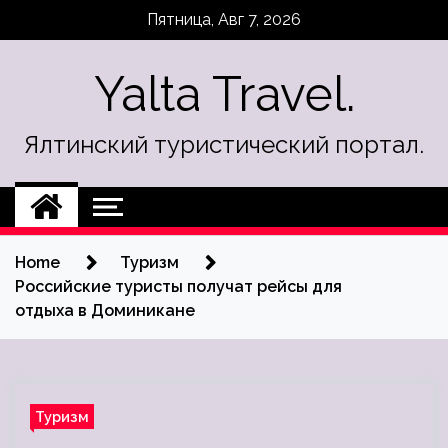
Skip
Пятница, Авг 7, 2026
to
content
Yalta Travel.
Ялтинский туристический портал.
Home
Туризм
Российские туристы получат рейсы для
отдыха в Доминикане
Туризм