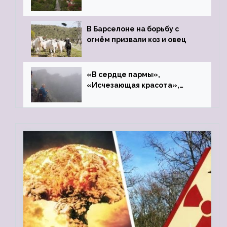
закрытого цинкового завода
В Барселоне на борьбу с
огнём призвали коз и овец
«В сердце пармы»,
«Исчезающая красота»,
«Камень Черского»…