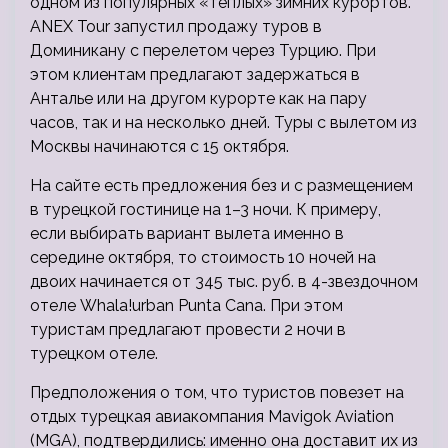
одном из популярных «теплых» зимних курортов.
ANEX Tour запустил продажу туров в
Доминикану с перелетом через Турцию. При
этом клиентам предлагают задержаться в
Анталье или на другом курорте как на пару
часов, так и на несколько
дней. Туры с вылетом из
Москвы начинаются с 15 октября.
На сайте есть предложения без и с размещением
в турецкой гостинице на 1–3 ночи. К примеру,
если выбирать вариант вылета именно в
середине октября, то стоимость 10 ночей на
двоих начинается от 345 тыс. руб. в 4-звездочном
отеле Whala!urban Punta Cana. При этом
туристам предлагают провести 2 ночи в
турецком отеле.
Предположения о том, что туристов повезет на
отдых турецкая авиакомпания Mavigok Aviation
(MGA), подтвердились: именно она доставит их из