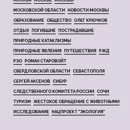
МОСКВА
МОСКВЕ
МОСКВЫ
МОСКОВСКОЙ ОБЛАСТИ
НОВОСТИ МОСКВЫ
ОБРАЗОВАНИЕ
ОБЩЕСТВО
ОЛЕГ КРЮЧКОВ
ОТДЫХ
ПОГИБШИЕ
ПОСТРАДАВШИЕ
ПРИРОДНЫЕ КАТАКЛИЗМЫ
ПРИРОДНЫЕ ЯВЛЕНИЯ
ПУТЕШЕСТВИЯ
РЖД
РЭО
РОМАН СТАРОВОЙТ
СВЕРДЛОВСКОЙ ОБЛАСТИ
СЕВАСТОПОЛЯ
СЕРГЕЙ АКСЕНОВ
СИБУР
СЛЕДСТВЕННОГО КОМИТЕТА РОССИИ
СОЧИ
ТУРИЗМ
ЖЕСТОКОЕ ОБРАЩЕНИЕ С ЖИВОТНЫМИ
ИССЛЕДОВАНИЕ
НАЦПРОЕКТ "ЭКОЛОГИЯ"