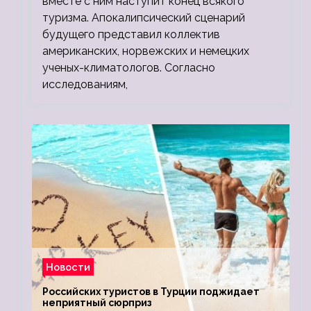
вместе с ним наступит конец всякого
туризма. Апокалипсический сценарий
будущего представил коллектив
американских, норвежских и немецких
ученых-климатологов. Согласно
исследованиям,
Новости
Российских туристов в Турции поджидает
неприятный сюрприз