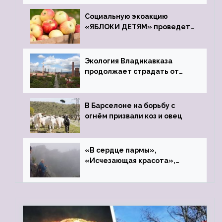
Социальную экоакцию
«ЯБЛОКИ ДЕТЯМ» проведет
фонд «Компас»
Экология Владикавказа
продолжает страдать от
закрытого цинкового завода
В Барселоне на борьбу с
огнём призвали коз и овец
«В сердце пармы»,
«Исчезающая красота»,
«Камень Черского»…