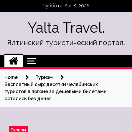
Skip
Суббота, Авг 8, 2026
to
content
Yalta Travel.
Ялтинский туристический портал.
Home
Туризм
Бесплатный сыр: десятки челябинских
туристов в погоне за дешевыми билетами
остались без денег
Туризм