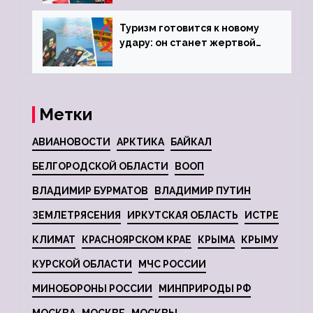
Туризм готовится к новому
удару: он станет жертвой
глобальной депрессии
Метки
АВИАНОВОСТИ
АРКТИКА
БАЙКАЛ
БЕЛГОРОДСКОЙ ОБЛАСТИ
ВООП
ВЛАДИМИР БУРМАТОВ
ВЛАДИМИР ПУТИН
ЗЕМЛЕТРЯСЕНИЯ
ИРКУТСКАЯ ОБЛАСТЬ
ИСТРЕ
КЛИМАТ
КРАСНОЯРСКОМ КРАЕ
КРЫМА
КРЫМУ
КУРСКОЙ ОБЛАСТИ
МЧС РОССИИ
МИНОБОРОНЫ РОССИИ
МИНПРИРОДЫ РФ