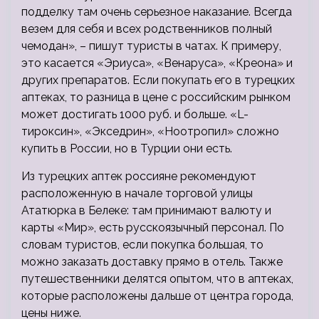
подделку там очень серьезное наказание. Всегда
везем для себя и всех родственников полный
чемодан», – пишут туристы в чатах. К примеру,
это касается «Эриуса», «Венаруса», «Креона» и
других препаратов. Если покупать его в турецких
аптеках, то разница в цене с российским рынком
может достигать 1000 руб. и больше. «L-
тироксин», «Экседрин», «Ноотропил» сложно
купить в России, но в Турции они есть.
Из турецких аптек россияне рекомендуют
расположенную в начале торговой улицы
Ататюрка в Белеке: там принимают валюту и
карты «Мир», есть русскоязычный персонал. По
словам туристов, если покупка большая, то
можно заказать доставку прямо в отель. Также
путешественники делятся опытом, что в аптеках,
которые расположены дальше от центра города,
цены ниже.