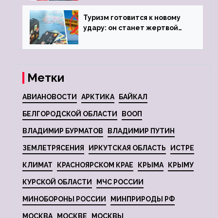
Туризм готовится к новому
удару: он станет жертвой
глобальной депрессии
Метки
АВИАНОВОСТИ
АРКТИКА
БАЙКАЛ
БЕЛГОРОДСКОЙ ОБЛАСТИ
ВООП
ВЛАДИМИР БУРМАТОВ
ВЛАДИМИР ПУТИН
ЗЕМЛЕТРЯСЕНИЯ
ИРКУТСКАЯ ОБЛАСТЬ
ИСТРЕ
КЛИМАТ
КРАСНОЯРСКОМ КРАЕ
КРЫМА
КРЫМУ
КУРСКОЙ ОБЛАСТИ
МЧС РОССИИ
МИНОБОРОНЫ РОССИИ
МИНПРИРОДЫ РФ
МОСКВА
МОСКВЕ
МОСКВЫ