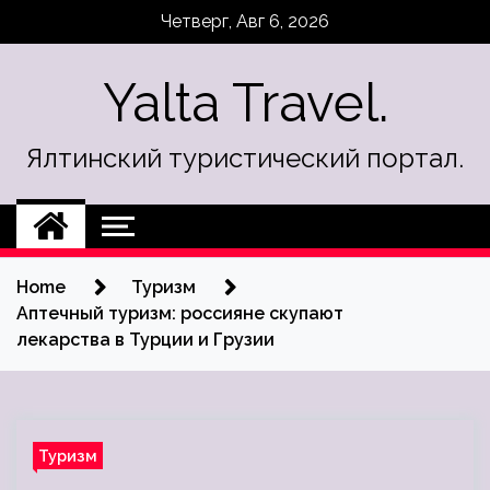
Skip
Четверг, Авг 6, 2026
to
content
Yalta Travel.
Ялтинский туристический портал.
Home
Туризм
Аптечный туризм: россияне скупают
лекарства в Турции и Грузии
Туризм