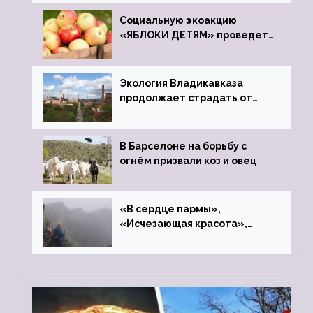
Социальную экоакцию
«ЯБЛОКИ ДЕТЯМ» проведет
фонд «Компас»
Экология Владикавказа
продолжает страдать от
закрытого цинкового завода
В Барселоне на борьбу с
огнём призвали коз и овец
«В сердце пармы»,
«Исчезающая красота»,
«Камень Черского»…