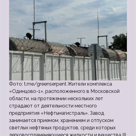
Фото: t.me/greenserpent Жители комплекса
«Одинцово-1», расположенного в Московской
области, на протяжении нескольких лет
страдают от деятельности местного
предприятия «Нефтьмагистраль». Завод
занимается приемом, хранением и отпуском
светлых нефтяных продуктов, среди которых
легковоспламеняющиеся жидкости и вещества III