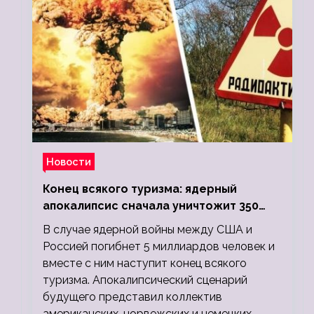
Новости
Конец всякого туризма: ядерный
апокалипсис сначала уничтожит 350
миллионов, а потом 5 миллиардов
В случае ядерной войны между США и
людей
Россией погибнет 5 миллиардов человек и
вместе с ним наступит конец всякого
туризма. Апокалипсический сценарий
будущего представил коллектив
американских, норвежских и немецких