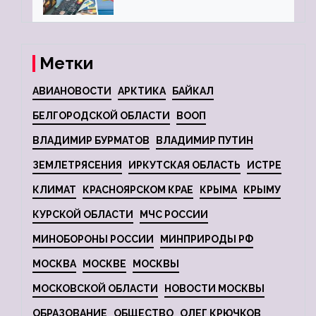
глобальной депрессии
Метки
АВИАНОВОСТИ
АРКТИКА
БАЙКАЛ
БЕЛГОРОДСКОЙ ОБЛАСТИ
ВООП
ВЛАДИМИР БУРМАТОВ
ВЛАДИМИР ПУТИН
ЗЕМЛЕТРЯСЕНИЯ
ИРКУТСКАЯ ОБЛАСТЬ
ИСТРЕ
КЛИМАТ
КРАСНОЯРСКОМ КРАЕ
КРЫМА
КРЫМУ
КУРСКОЙ ОБЛАСТИ
МЧС РОССИИ
МИНОБОРОНЫ РОССИИ
МИНПРИРОДЫ РФ
МОСКВА
МОСКВЕ
МОСКВЫ
МОСКОВСКОЙ ОБЛАСТИ
НОВОСТИ МОСКВЫ
ОБРАЗОВАНИЕ
ОБЩЕСТВО
ОЛЕГ КРЮЧКОВ