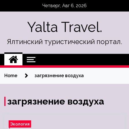
Skip
Четверг, Авг 6, 2026
to
content
Yalta Travel.
Ялтинский туристический портал.
Home
загрязнение воздуха
загрязнение воздуха
Экология