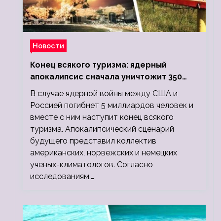
Новости
Конец всякого туризма: ядерный
апокалипсис сначала уничтожит 350
миллионов, а потом 5 миллиардов
В случае ядерной войны между США и
людей
Россией погибнет 5 миллиардов человек и
вместе с ним наступит конец всякого
туризма. Апокалипсический сценарий
будущего представил коллектив
американских, норвежских и немецких
ученых-климатологов. Согласно
исследованиям,…