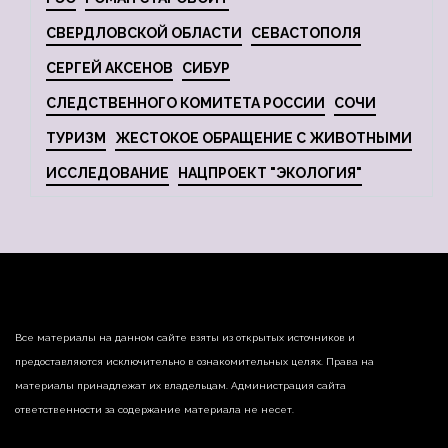
СВЕРДЛОВСКОЙ ОБЛАСТИ
СЕВАСТОПОЛЯ
СЕРГЕЙ АКСЕНОВ
СИБУР
СЛЕДСТВЕННОГО КОМИТЕТА РОССИИ
СОЧИ
ТУРИЗМ
ЖЕСТОКОЕ ОБРАЩЕНИЕ С ЖИВОТНЫМИ
ИССЛЕДОВАНИЕ
НАЦПРОЕКТ "ЭКОЛОГИЯ"
Все материалы на данном сайте взяты из открытых источников и
предоставляются исключительно в ознакомительных целях. Права на
материалы принадлежат их владельцам. Администрация сайта
ответственности за содержание материала не несет.