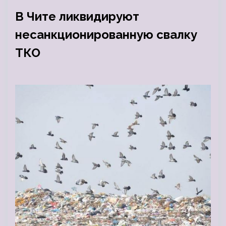
В Чите ликвидируют
несанкционированную свалку
ТКО