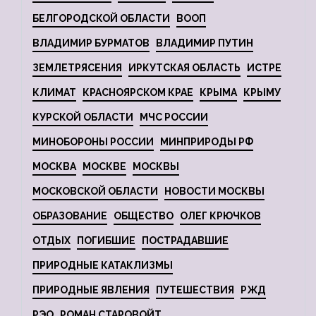
БЕЛГОРОДСКОЙ ОБЛАСТИ
ВООП
ВЛАДИМИР БУРМАТОВ
ВЛАДИМИР ПУТИН
ЗЕМЛЕТРЯСЕНИЯ
ИРКУТСКАЯ ОБЛАСТЬ
ИСТРЕ
КЛИМАТ
КРАСНОЯРСКОМ КРАЕ
КРЫМА
КРЫМУ
КУРСКОЙ ОБЛАСТИ
МЧС РОССИИ
МИНОБОРОНЫ РОССИИ
МИНПРИРОДЫ РФ
МОСКВА
МОСКВЕ
МОСКВЫ
МОСКОВСКОЙ ОБЛАСТИ
НОВОСТИ МОСКВЫ
ОБРАЗОВАНИЕ
ОБЩЕСТВО
ОЛЕГ КРЮЧКОВ
ОТДЫХ
ПОГИБШИЕ
ПОСТРАДАВШИЕ
ПРИРОДНЫЕ КАТАКЛИЗМЫ
ПРИРОДНЫЕ ЯВЛЕНИЯ
ПУТЕШЕСТВИЯ
РЖД
РЭО
РОМАН СТАРОВОЙТ