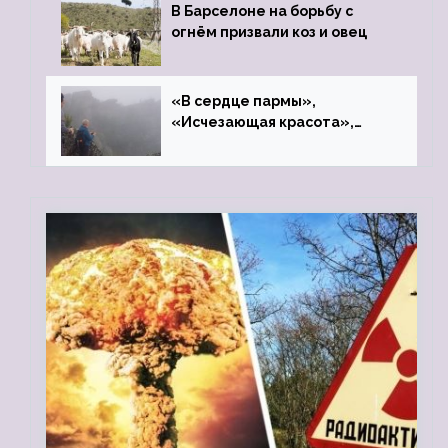
В Барселоне на борьбу с
огнём призвали коз и овец
«В сердце пармы»,
«Исчезающая красота»,
«Камень Черского»…