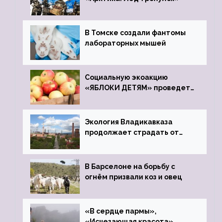
В Томске создали фантомы
лабораторных мышей
Социальную экоакцию
«ЯБЛОКИ ДЕТЯМ» проведет
фонд «Компас»
Экология Владикавказа
продолжает страдать от
закрытого цинкового завода
В Барселоне на борьбу с
огнём призвали коз и овец
«В сердце пармы»,
«Исчезающая красота»,