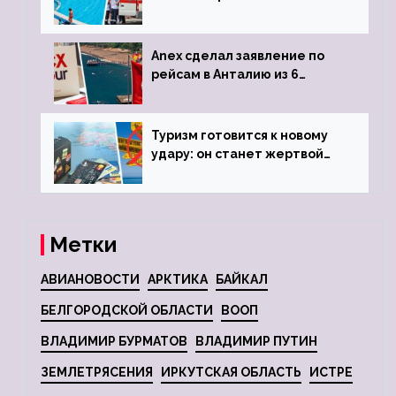
турецкого отеля
Anex сделал заявление по
рейсам в Анталию из 6
городов
Туризм готовится к новому
удару: он станет жертвой
глобальной депрессии
Метки
АВИАНОВОСТИ
АРКТИКА
БАЙКАЛ
БЕЛГОРОДСКОЙ ОБЛАСТИ
ВООП
ВЛАДИМИР БУРМАТОВ
ВЛАДИМИР ПУТИН
ЗЕМЛЕТРЯСЕНИЯ
ИРКУТСКАЯ ОБЛАСТЬ
ИСТРЕ