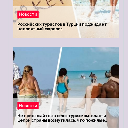
Новости
Российских туристов в Турции поджидает
неприятный сюрприз
Новости
Не приезжайте за секс-туризмом: власти
целой страны возмутилась, что пожилые
туристки массово едут к ним, чтобы