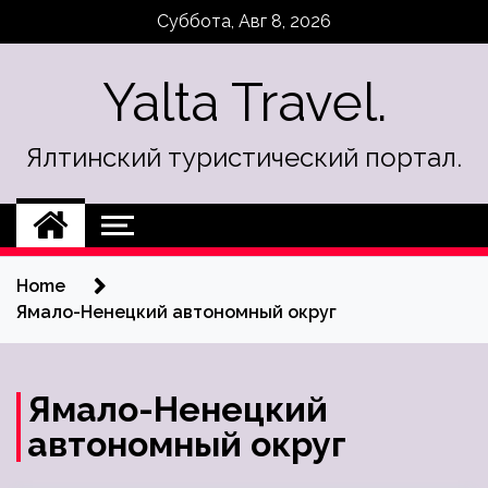
Skip
Суббота, Авг 8, 2026
to
content
Yalta Travel.
Ялтинский туристический портал.
Home
Ямало-Ненецкий автономный округ
Ямало-Ненецкий
автономный округ