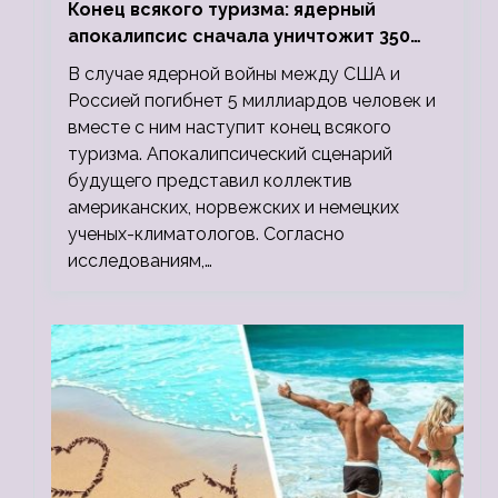
Конец всякого туризма: ядерный
апокалипсис сначала уничтожит 350
миллионов, а потом 5 миллиардов
В случае ядерной войны между США и
людей
Россией погибнет 5 миллиардов человек и
вместе с ним наступит конец всякого
туризма. Апокалипсический сценарий
будущего представил коллектив
американских, норвежских и немецких
ученых-климатологов. Согласно
исследованиям,…