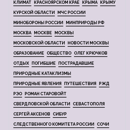
КЛИМАТ
КРАСНОЯРСКОМ КРАЕ
КРЫМА
КРЫМУ
КУРСКОЙ ОБЛАСТИ
МЧС РОССИИ
МИНОБОРОНЫ РОССИИ
МИНПРИРОДЫ РФ
МОСКВА
МОСКВЕ
МОСКВЫ
МОСКОВСКОЙ ОБЛАСТИ
НОВОСТИ МОСКВЫ
ОБРАЗОВАНИЕ
ОБЩЕСТВО
ОЛЕГ КРЮЧКОВ
ОТДЫХ
ПОГИБШИЕ
ПОСТРАДАВШИЕ
ПРИРОДНЫЕ КАТАКЛИЗМЫ
ПРИРОДНЫЕ ЯВЛЕНИЯ
ПУТЕШЕСТВИЯ
РЖД
РЭО
РОМАН СТАРОВОЙТ
СВЕРДЛОВСКОЙ ОБЛАСТИ
СЕВАСТОПОЛЯ
СЕРГЕЙ АКСЕНОВ
СИБУР
СЛЕДСТВЕННОГО КОМИТЕТА РОССИИ
СОЧИ