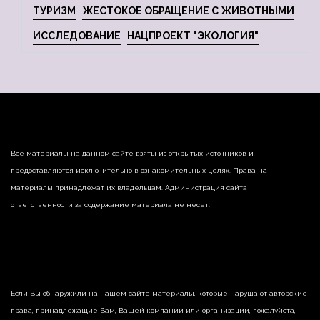
ТУРИЗМ
ЖЕСТОКОЕ ОБРАЩЕНИЕ С ЖИВОТНЫМИ
ИССЛЕДОВАНИЕ
НАЦПРОЕКТ "ЭКОЛОГИЯ"
Все материалы на данном сайте взяты из открытых источников и
предоставляются исключительно в ознакомительных целях. Права на
материалы принадлежат их владельцам. Администрация сайта
ответственности за содержание материала не несет.
Если Вы обнаружили на нашем сайте материалы, которые нарушают авторские
права, принадлежащие Вам, Вашей компании или организации, пожалуйста,