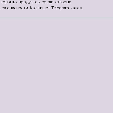
нефтяных продуктов, среди которых
сса опасности. Как пишет Telegram-канал…