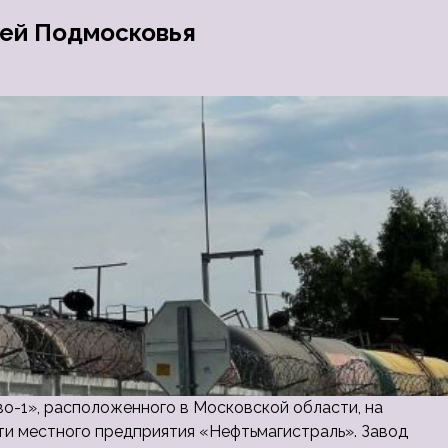
лей Подмосковья
о-1», расположенного в Московской области, на
ти местного предприятия «Нефтьмагистраль». Завод