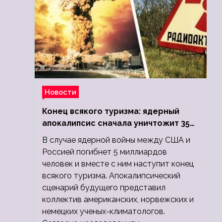
Новости
Конец всякого туризма: ядерный
апокалипсис сначала уничтожит 350
миллионов, а потом 5 миллиардов
В случае ядерной войны между США и
людей
Россией погибнет 5 миллиардов
человек и вместе с ним наступит конец
всякого туризма. Апокалипсический
сценарий будущего представил
коллектив американских, норвежских и
немецких ученых-климатологов.