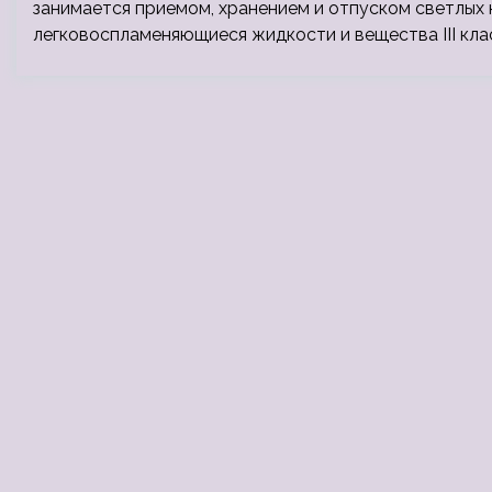
занимается приемом, хранением и отпуском светлых 
легковоспламеняющиеся жидкости и вещества III кла