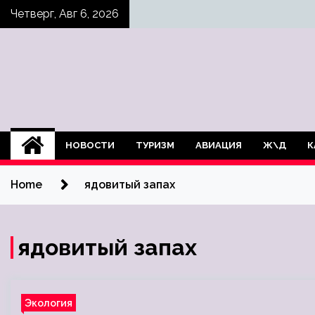
Skip
Четверг, Авг 6, 2026
to
content
НОВОСТИ
ТУРИЗМ
АВИАЦИЯ
Ж\Д
К
Home
ядовитый запах
ядовитый запах
Экология