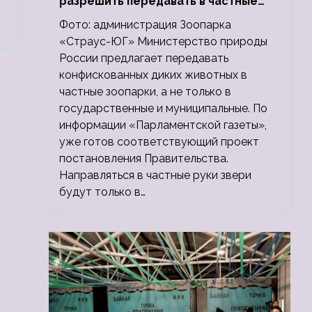
разрешить передавать в частные
зоопарки
Фото: администрация Зоопарка
«Страус-ЮГ» Министерство природы
России предлагает передавать
конфискованных диких животных в
частные зоопарки, а не только в
государственные и муниципальные. По
информации «Парламентской газеты»,
уже готов соответствующий проект
постановления Правительства.
Направляться в частные руки звери
будут только в…