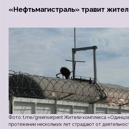
«Нефтьмагистраль» травит жите
Фото: t.me/greenserpent Жители комплекса «Одинцов
протяжении нескольких лет страдают от деятельнос