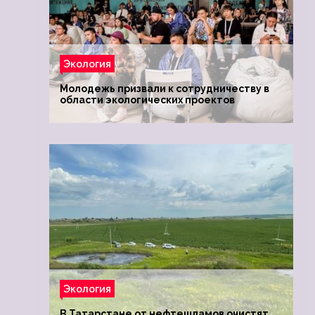
Экология
Молодежь призвали к сотрудничеству в
области экологических проектов
Экология
В Татарстане от нефтешламов очистят