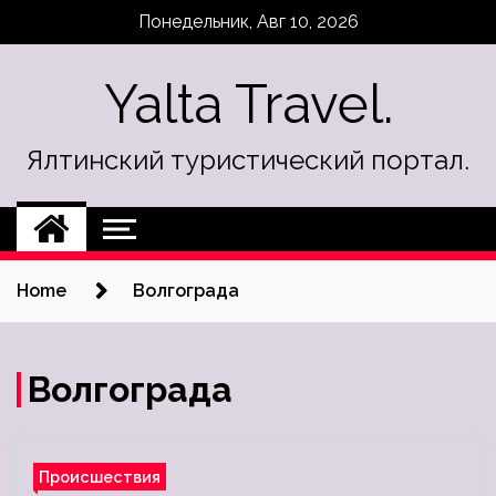
Skip
Понедельник, Авг 10, 2026
to
content
Yalta Travel.
Ялтинский туристический портал.
Home
Волгограда
Волгограда
Происшествия