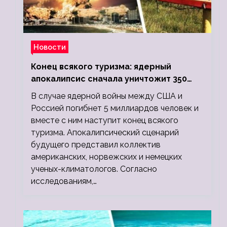
Новости
Конец всякого туризма: ядерный
апокалипсис сначала уничтожит 350
миллионов, а потом 5 миллиардов
В случае ядерной войны между США и
людей
Россией погибнет 5 миллиардов человек и
вместе с ним наступит конец всякого
туризма. Апокалипсический сценарий
будущего представил коллектив
американских, норвежских и немецких
ученых-климатологов. Согласно
исследованиям,…