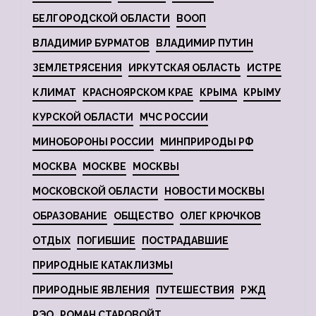
БЕЛГОРОДСКОЙ ОБЛАСТИ
ВООП
ВЛАДИМИР БУРМАТОВ
ВЛАДИМИР ПУТИН
ЗЕМЛЕТРЯСЕНИЯ
ИРКУТСКАЯ ОБЛАСТЬ
ИСТРЕ
КЛИМАТ
КРАСНОЯРСКОМ КРАЕ
КРЫМА
КРЫМУ
КУРСКОЙ ОБЛАСТИ
МЧС РОССИИ
МИНОБОРОНЫ РОССИИ
МИНПРИРОДЫ РФ
МОСКВА
МОСКВЕ
МОСКВЫ
МОСКОВСКОЙ ОБЛАСТИ
НОВОСТИ МОСКВЫ
ОБРАЗОВАНИЕ
ОБЩЕСТВО
ОЛЕГ КРЮЧКОВ
ОТДЫХ
ПОГИБШИЕ
ПОСТРАДАВШИЕ
ПРИРОДНЫЕ КАТАКЛИЗМЫ
ПРИРОДНЫЕ ЯВЛЕНИЯ
ПУТЕШЕСТВИЯ
РЖД
РЭО
РОМАН СТАРОВОЙТ