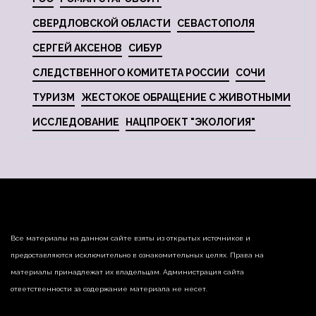
СВЕРДЛОВСКОЙ ОБЛАСТИ
СЕВАСТОПОЛЯ
СЕРГЕЙ АКСЕНОВ
СИБУР
СЛЕДСТВЕННОГО КОМИТЕТА РОССИИ
СОЧИ
ТУРИЗМ
ЖЕСТОКОЕ ОБРАЩЕНИЕ С ЖИВОТНЫМИ
ИССЛЕДОВАНИЕ
НАЦПРОЕКТ "ЭКОЛОГИЯ"
Все материалы на данном сайте взяты из открытых источников и
предоставляются исключительно в ознакомительных целях. Права на
материалы принадлежат их владельцам. Администрация сайта
ответственности за содержание материала не несет.