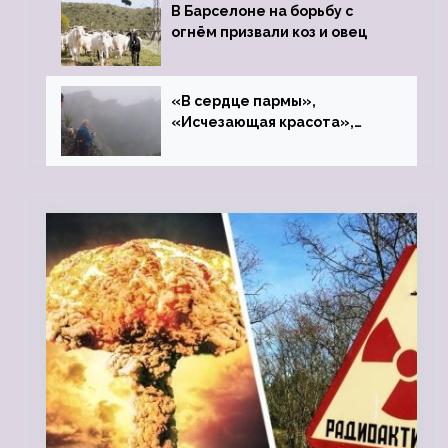
В Барселоне на борьбу с
огнём призвали коз и овец
«В сердце пармы»,
«Исчезающая красота»,
«Камень Черского»…