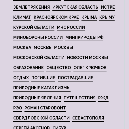
ЗЕМЛЕТРЯСЕНИЯ
ИРКУТСКАЯ ОБЛАСТЬ
ИСТРЕ
КЛИМАТ
КРАСНОЯРСКОМ КРАЕ
КРЫМА
КРЫМУ
КУРСКОЙ ОБЛАСТИ
МЧС РОССИИ
МИНОБОРОНЫ РОССИИ
МИНПРИРОДЫ РФ
МОСКВА
МОСКВЕ
МОСКВЫ
МОСКОВСКОЙ ОБЛАСТИ
НОВОСТИ МОСКВЫ
ОБРАЗОВАНИЕ
ОБЩЕСТВО
ОЛЕГ КРЮЧКОВ
ОТДЫХ
ПОГИБШИЕ
ПОСТРАДАВШИЕ
ПРИРОДНЫЕ КАТАКЛИЗМЫ
ПРИРОДНЫЕ ЯВЛЕНИЯ
ПУТЕШЕСТВИЯ
РЖД
РЭО
РОМАН СТАРОВОЙТ
СВЕРДЛОВСКОЙ ОБЛАСТИ
СЕВАСТОПОЛЯ
СЕРГЕЙ АКСЕНОВ
СИБУР