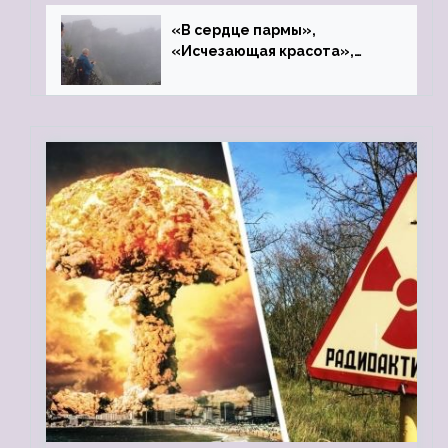
«В сердце пармы»,
«Исчезающая красота»,
«Камень Черского»…