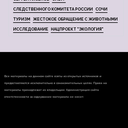
СЛЕДСТВЕННОГО КОМИТЕТА РОССИИ
СОЧИ
ТУРИЗМ
ЖЕСТОКОЕ ОБРАЩЕНИЕ С ЖИВОТНЫМИ
ИССЛЕДОВАНИЕ
НАЦПРОЕКТ "ЭКОЛОГИЯ"
Все материалы на данном сайте взяты из открытых источников и
предоставляются исключительно в ознакомительных целях. Права на
материалы принадлежат их владельцам. Администрация сайта
ответственности за содержание материала не несет.