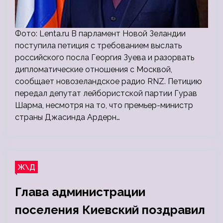
Фото: Lenta.ru В парламент Новой Зеландии
поступила петиция с требованием выслать
российского посла Георгия Зуева и разорвать
дипломатические отношения с Москвой,
сообщает новозеландское радио RNZ. Петицию
передал депутат лейбористской партии Гурав
Шарма, несмотря на то, что премьер-министр
страны Джасинда Ардерн…
Ж\Д
Глава администрации
поселения Киевский поздравил