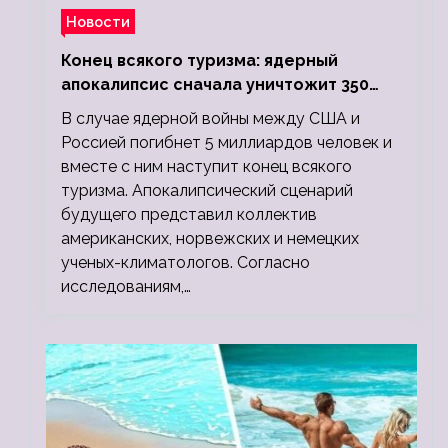
Новости
Конец всякого туризма: ядерный
апокалипсис сначала уничтожит 350
миллионов, а потом 5 миллиардов
В случае ядерной войны между США и
людей
Россией погибнет 5 миллиардов человек и
вместе с ним наступит конец всякого
туризма. Апокалипсический сценарий
будущего представил коллектив
американских, норвежских и немецких
ученых-климатологов. Согласно
исследованиям,…