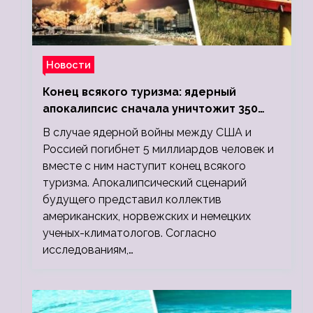
Новости
Конец всякого туризма: ядерный
апокалипсис сначала уничтожит 350
миллионов, а потом 5 миллиардов
В случае ядерной войны между США и
людей
Россией погибнет 5 миллиардов человек и
вместе с ним наступит конец всякого
туризма. Апокалипсический сценарий
будущего представил коллектив
американских, норвежских и немецких
ученых-климатологов. Согласно
исследованиям,…