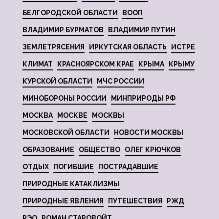
БЕЛГОРОДСКОЙ ОБЛАСТИ
ВООП
ВЛАДИМИР БУРМАТОВ
ВЛАДИМИР ПУТИН
ЗЕМЛЕТРЯСЕНИЯ
ИРКУТСКАЯ ОБЛАСТЬ
ИСТРЕ
КЛИМАТ
КРАСНОЯРСКОМ КРАЕ
КРЫМА
КРЫМУ
КУРСКОЙ ОБЛАСТИ
МЧС РОССИИ
МИНОБОРОНЫ РОССИИ
МИНПРИРОДЫ РФ
МОСКВА
МОСКВЕ
МОСКВЫ
МОСКОВСКОЙ ОБЛАСТИ
НОВОСТИ МОСКВЫ
ОБРАЗОВАНИЕ
ОБЩЕСТВО
ОЛЕГ КРЮЧКОВ
ОТДЫХ
ПОГИБШИЕ
ПОСТРАДАВШИЕ
ПРИРОДНЫЕ КАТАКЛИЗМЫ
ПРИРОДНЫЕ ЯВЛЕНИЯ
ПУТЕШЕСТВИЯ
РЖД
РЭО
РОМАН СТАРОВОЙТ