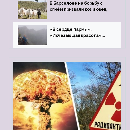
В Барселоне на борьбу с
огнём призвали коз и овец
«В сердце пармы»,
«Исчезающая красота»,
«Камень Черского»…