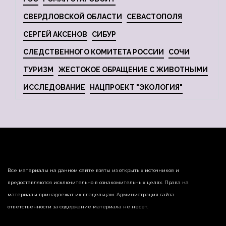
СВЕРДЛОВСКОЙ ОБЛАСТИ
СЕВАСТОПОЛЯ
СЕРГЕЙ АКСЕНОВ
СИБУР
СЛЕДСТВЕННОГО КОМИТЕТА РОССИИ
СОЧИ
ТУРИЗМ
ЖЕСТОКОЕ ОБРАЩЕНИЕ С ЖИВОТНЫМИ
ИССЛЕДОВАНИЕ
НАЦПРОЕКТ "ЭКОЛОГИЯ"
Все материалы на данном сайте взяты из открытых источников и
предоставляются исключительно в ознакомительных целях. Права на
материалы принадлежат их владельцам. Администрация сайта
ответственности за содержание материала не несет.