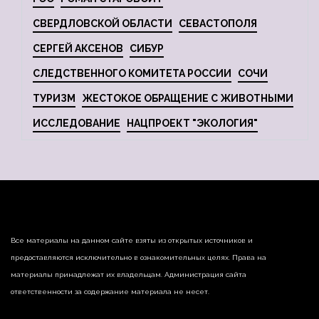
СВЕРДЛОВСКОЙ ОБЛАСТИ
СЕВАСТОПОЛЯ
СЕРГЕЙ АКСЕНОВ
СИБУР
СЛЕДСТВЕННОГО КОМИТЕТА РОССИИ
СОЧИ
ТУРИЗМ
ЖЕСТОКОЕ ОБРАЩЕНИЕ С ЖИВОТНЫМИ
ИССЛЕДОВАНИЕ
НАЦПРОЕКТ "ЭКОЛОГИЯ"
Все материалы на данном сайте взяты из открытых источников и
предоставляются исключительно в ознакомительных целях. Права на
материалы принадлежат их владельцам. Администрация сайта
ответственности за содержание материала не несет.