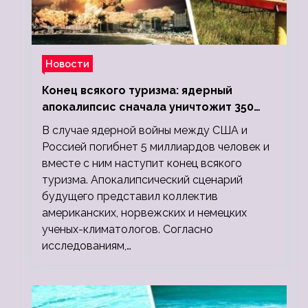
Новости
Конец всякого туризма: ядерный
апокалипсис сначала уничтожит 350
миллионов, а потом 5 миллиардов
В случае ядерной войны между США и
людей
Россией погибнет 5 миллиардов человек и
вместе с ним наступит конец всякого
туризма. Апокалипсический сценарий
будущего представил коллектив
американских, норвежских и немецких
ученых-климатологов. Согласно
исследованиям,…