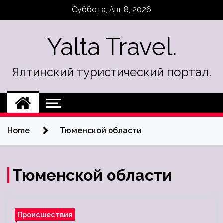
Skip
Суббота, Авг 8, 2026
to
content
Yalta Travel.
Ялтинский туристический портал.
Home
Тюменской области
Тюменской области
Происшествия