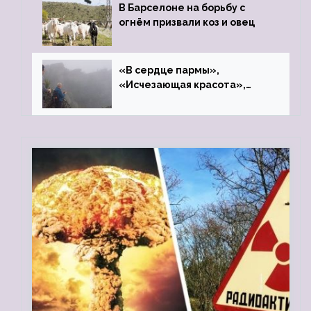
В Барселоне на борьбу с
огнём призвали коз и овец
«В сердце пармы»,
«Исчезающая красота»,
«Камень Черского»…