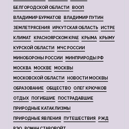
БЕЛГОРОДСКОЙ ОБЛАСТИ
ВООП
ВЛАДИМИР БУРМАТОВ
ВЛАДИМИР ПУТИН
ЗЕМЛЕТРЯСЕНИЯ
ИРКУТСКАЯ ОБЛАСТЬ
ИСТРЕ
КЛИМАТ
КРАСНОЯРСКОМ КРАЕ
КРЫМА
КРЫМУ
КУРСКОЙ ОБЛАСТИ
МЧС РОССИИ
МИНОБОРОНЫ РОССИИ
МИНПРИРОДЫ РФ
МОСКВА
МОСКВЕ
МОСКВЫ
МОСКОВСКОЙ ОБЛАСТИ
НОВОСТИ МОСКВЫ
ОБРАЗОВАНИЕ
ОБЩЕСТВО
ОЛЕГ КРЮЧКОВ
ОТДЫХ
ПОГИБШИЕ
ПОСТРАДАВШИЕ
ПРИРОДНЫЕ КАТАКЛИЗМЫ
ПРИРОДНЫЕ ЯВЛЕНИЯ
ПУТЕШЕСТВИЯ
РЖД
РЭО
РОМАН СТАРОВОЙТ