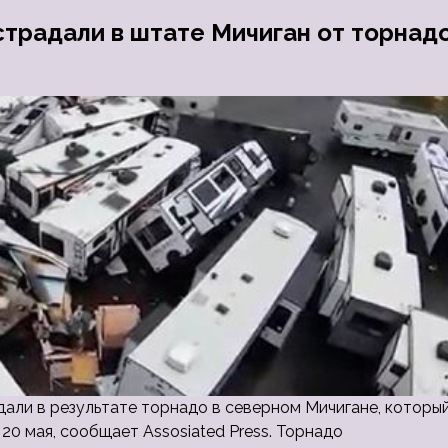
страдали в штате Мичиган от торнад
дали в результате торнадо в северном Мичигане, которы
20 мая, сообщает Assosiated Press. Торнадо