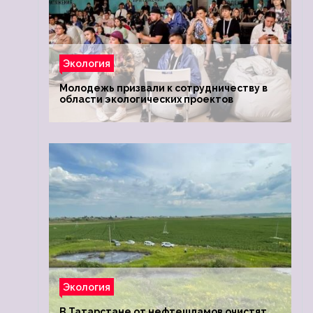
Экология
Молодежь призвали к сотрудничеству в
области экологических проектов
Экология
В Татарстане от нефтешламов очистят