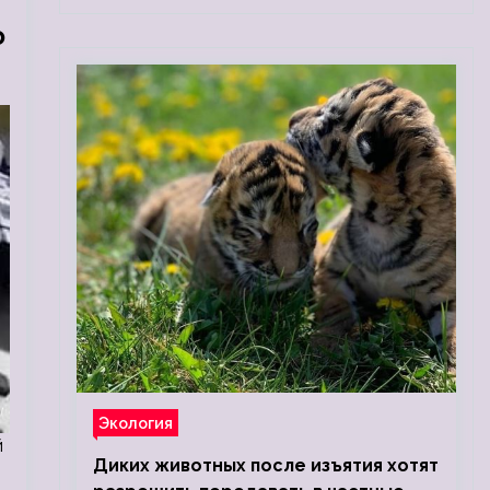
о
Экология
й
Диких животных после изъятия хотят