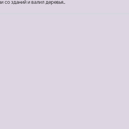
 со зданий и валил деревья…