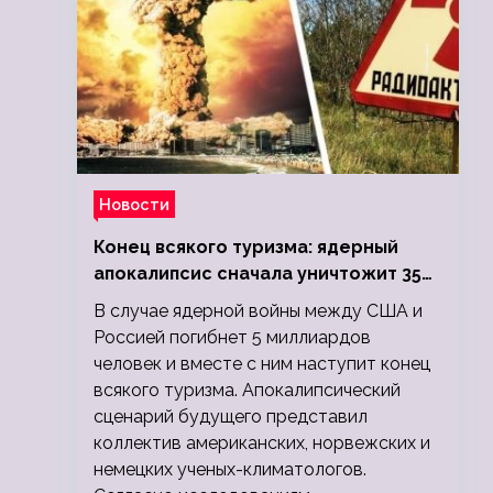
Новости
Конец всякого туризма: ядерный
апокалипсис сначала уничтожит 350
миллионов, а потом 5 миллиардов
В случае ядерной войны между США и
людей
Россией погибнет 5 миллиардов
человек и вместе с ним наступит конец
всякого туризма. Апокалипсический
сценарий будущего представил
коллектив американских, норвежских и
немецких ученых-климатологов.