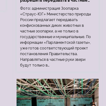
разрешить передавать в частные
зоопарки
Фото: администрация Зоопарка
«Страус-ЮГ» Министерство природы
России предлагает передавать
конфискованных диких животных в
частные зоопарки, а не только в
государственные и муниципальные. По
информации «Парламентской газеты»,
уже готов соответствующий проект
постановления Правительства.
Направляться в частные руки звери
будут только в…