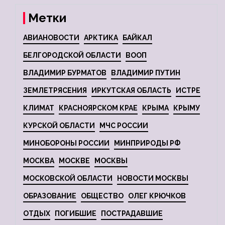
Метки
АВИАНОВОСТИ
АРКТИКА
БАЙКАЛ
БЕЛГОРОДСКОЙ ОБЛАСТИ
ВООП
ВЛАДИМИР БУРМАТОВ
ВЛАДИМИР ПУТИН
ЗЕМЛЕТРЯСЕНИЯ
ИРКУТСКАЯ ОБЛАСТЬ
ИСТРЕ
КЛИМАТ
КРАСНОЯРСКОМ КРАЕ
КРЫМА
КРЫМУ
КУРСКОЙ ОБЛАСТИ
МЧС РОССИИ
МИНОБОРОНЫ РОССИИ
МИНПРИРОДЫ РФ
МОСКВА
МОСКВЕ
МОСКВЫ
МОСКОВСКОЙ ОБЛАСТИ
НОВОСТИ МОСКВЫ
ОБРАЗОВАНИЕ
ОБЩЕСТВО
ОЛЕГ КРЮЧКОВ
ОТДЫХ
ПОГИБШИЕ
ПОСТРАДАВШИЕ