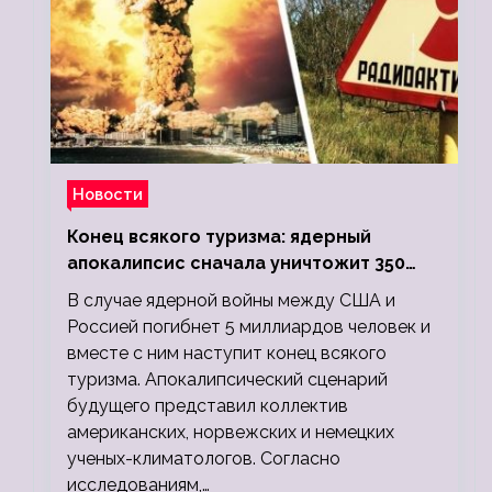
Новости
Конец всякого туризма: ядерный
апокалипсис сначала уничтожит 350
миллионов, а потом 5 миллиардов
В случае ядерной войны между США и
людей
Россией погибнет 5 миллиардов человек и
вместе с ним наступит конец всякого
туризма. Апокалипсический сценарий
будущего представил коллектив
американских, норвежских и немецких
ученых-климатологов. Согласно
исследованиям,…