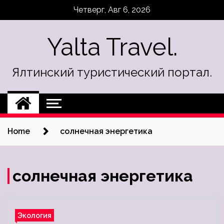
Skip
Четверг, Авг 6, 2026
to
content
Yalta Travel.
Ялтинский туристический портал.
Home
солнечная энергетика
солнечная энергетика
Экология