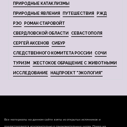
ПРИРОДНЫЕ КАТАКЛИЗМЫ
ПРИРОДНЫЕ ЯВЛЕНИЯ
ПУТЕШЕСТВИЯ
РЖД
РЭО
РОМАН СТАРОВОЙТ
СВЕРДЛОВСКОЙ ОБЛАСТИ
СЕВАСТОПОЛЯ
СЕРГЕЙ АКСЕНОВ
СИБУР
СЛЕДСТВЕННОГО КОМИТЕТА РОССИИ
СОЧИ
ТУРИЗМ
ЖЕСТОКОЕ ОБРАЩЕНИЕ С ЖИВОТНЫМИ
ИССЛЕДОВАНИЕ
НАЦПРОЕКТ "ЭКОЛОГИЯ"
Все материалы на данном сайте взяты из открытых источников и
предоставляются исключительно в ознакомительных целях. Права на