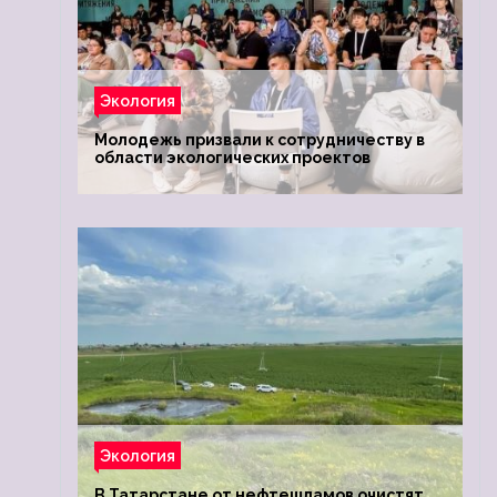
Экология
Молодежь призвали к сотрудничеству в
области экологических проектов
Экология
В Татарстане от нефтешламов очистят