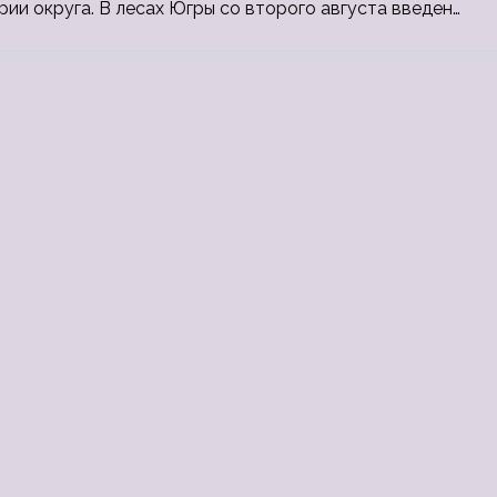
рии округа. В лесах Югры со второго августа введен…