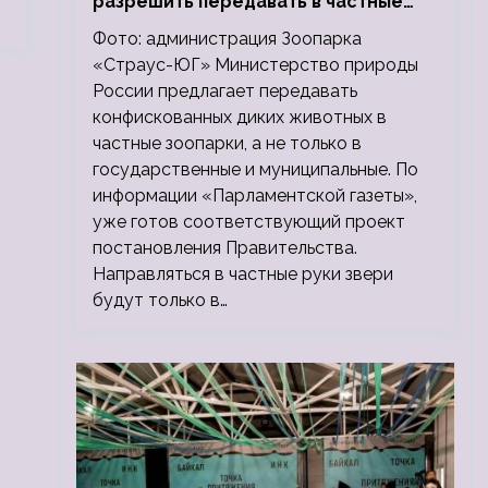
разрешить передавать в частные
зоопарки
Фото: администрация Зоопарка
«Страус-ЮГ» Министерство природы
России предлагает передавать
конфискованных диких животных в
частные зоопарки, а не только в
государственные и муниципальные. По
информации «Парламентской газеты»,
уже готов соответствующий проект
постановления Правительства.
Направляться в частные руки звери
будут только в…