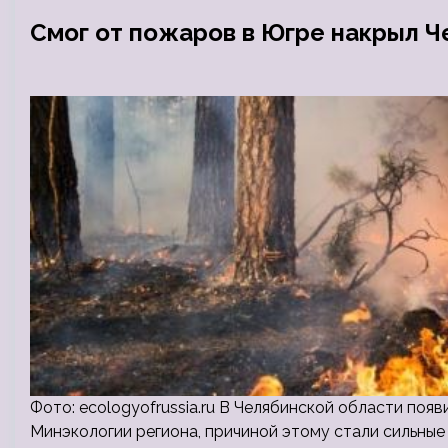
Смог от пожаров в Югре накрыл 
Фото: ecologyofrussia.ru В Челябинской области появи
Минэкологии региона, причиной этому стали сильн