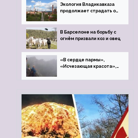
Экология Владикавказа
продолжает страдать от
закрытого цинкового
завода
В Барселоне на борьбу с
огнём призвали коз и овец
«В сердце пармы»,
«Исчезающая красота»,
«Камень Черского»…