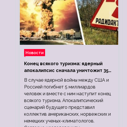
Новости
Конец всякого туризма: ядерный
апокалипсис сначала уничтожит 350
миллионов, а потом 5 миллиардов
В случае ядерной войны между США и
людей
Россией погибнет 5 миллиардов
человек и вместе с ним наступит конец
всякого туризма. Апокалипсический
сценарий будущего представил
коллектив американских, норвежских и
немецких ученых-климатологов.