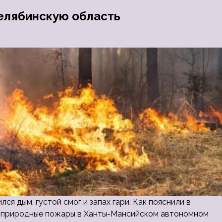
Челябинскую область
лся дым, густой смог и запах гари. Как пояснили в
ые природные пожары в Ханты-Мансийском автономном