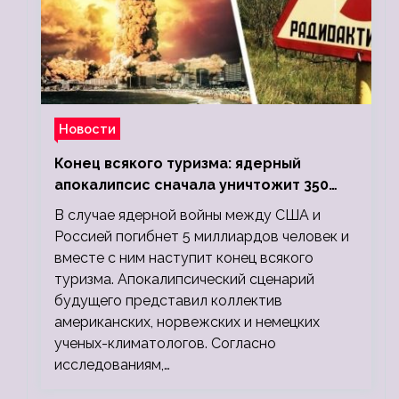
Новости
Конец всякого туризма: ядерный
апокалипсис сначала уничтожит 350
миллионов, а потом 5 миллиардов
В случае ядерной войны между США и
людей
Россией погибнет 5 миллиардов человек и
вместе с ним наступит конец всякого
туризма. Апокалипсический сценарий
будущего представил коллектив
американских, норвежских и немецких
ученых-климатологов. Согласно
исследованиям,…