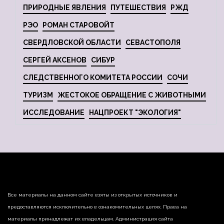
ПРИРОДНЫЕ ЯВЛЕНИЯ
ПУТЕШЕСТВИЯ
РЖД
РЭО
РОМАН СТАРОВОЙТ
СВЕРДЛОВСКОЙ ОБЛАСТИ
СЕВАСТОПОЛЯ
СЕРГЕЙ АКСЕНОВ
СИБУР
СЛЕДСТВЕННОГО КОМИТЕТА РОССИИ
СОЧИ
ТУРИЗМ
ЖЕСТОКОЕ ОБРАЩЕНИЕ С ЖИВОТНЫМИ
ИССЛЕДОВАНИЕ
НАЦПРОЕКТ "ЭКОЛОГИЯ"
Все материалы на данном сайте взяты из открытых источников и
предоставляются исключительно в ознакомительных целях. Права на
материалы принадлежат их владельцам. Администрация сайта