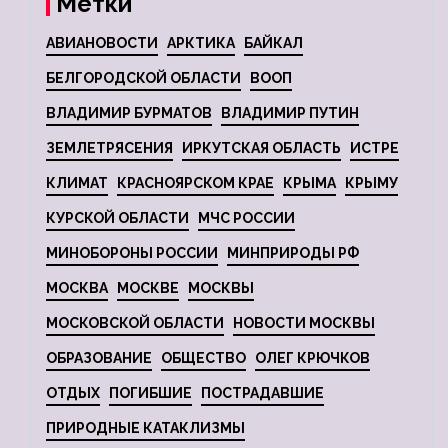
Метки
АВИАНОВОСТИ
АРКТИКА
БАЙКАЛ
БЕЛГОРОДСКОЙ ОБЛАСТИ
ВООП
ВЛАДИМИР БУРМАТОВ
ВЛАДИМИР ПУТИН
ЗЕМЛЕТРЯСЕНИЯ
ИРКУТСКАЯ ОБЛАСТЬ
ИСТРЕ
КЛИМАТ
КРАСНОЯРСКОМ КРАЕ
КРЫМА
КРЫМУ
КУРСКОЙ ОБЛАСТИ
МЧС РОССИИ
МИНОБОРОНЫ РОССИИ
МИНПРИРОДЫ РФ
МОСКВА
МОСКВЕ
МОСКВЫ
МОСКОВСКОЙ ОБЛАСТИ
НОВОСТИ МОСКВЫ
ОБРАЗОВАНИЕ
ОБЩЕСТВО
ОЛЕГ КРЮЧКОВ
ОТДЫХ
ПОГИБШИЕ
ПОСТРАДАВШИЕ
ПРИРОДНЫЕ КАТАКЛИЗМЫ