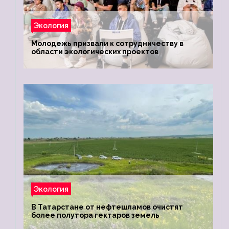
Экология
Молодежь призвали к сотрудничеству в
области экологических проектов
Экология
В Татарстане от нефтешламов очистят
более полутора гектаров земель