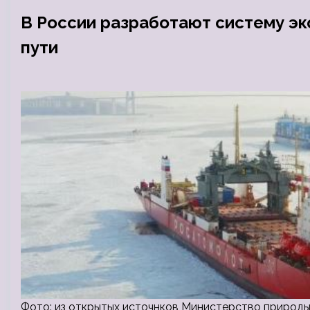
В России разработают систему э
пути
Фото: из открытых источнков Министерство природ