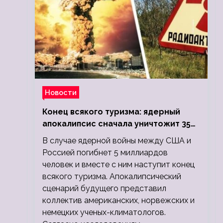
Новости
Конец всякого туризма: ядерный
апокалипсис сначала уничтожит 350
миллионов, а потом 5 миллиардов
В случае ядерной войны между США и
людей
Россией погибнет 5 миллиардов
человек и вместе с ним наступит конец
всякого туризма. Апокалипсический
сценарий будущего представил
коллектив американских, норвежских и
немецких ученых-климатологов.