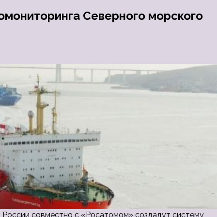
комониторинга Северного морского
ы России совместно с «Росатомом» создадут систему