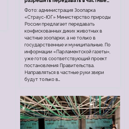
разрешить передавать в частные
зоопарки
Фото: администрация Зоопарка
«Страус-ЮГ» Министерство природы
России предлагает передавать
конфискованных диких животных в
частные зоопарки, а не только в
государственные и муниципальные. По
информации «Парламентской газеты»,
уже готов соответствующий проект
постановления Правительства.
Направляться в частные руки звери
будут только в…