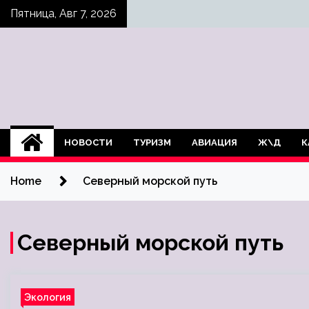
Skip
Пятница, Авг 7, 2026
to
content
НОВОСТИ
ТУРИЗМ
АВИАЦИЯ
Ж\Д
К
Home
Северный морской путь
Северный морской путь
Экология