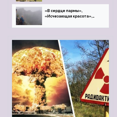
«В сердце пармы»,
«Исчезающая красота»,
«Камень Черского»…