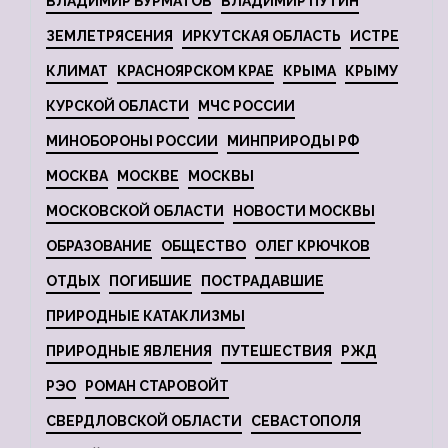
ВЛАДИМИР БУРМАТОВ
ВЛАДИМИР ПУТИН
ЗЕМЛЕТРЯСЕНИЯ
ИРКУТСКАЯ ОБЛАСТЬ
ИСТРЕ
КЛИМАТ
КРАСНОЯРСКОМ КРАЕ
КРЫМА
КРЫМУ
КУРСКОЙ ОБЛАСТИ
МЧС РОССИИ
МИНОБОРОНЫ РОССИИ
МИНПРИРОДЫ РФ
МОСКВА
МОСКВЕ
МОСКВЫ
МОСКОВСКОЙ ОБЛАСТИ
НОВОСТИ МОСКВЫ
ОБРАЗОВАНИЕ
ОБЩЕСТВО
ОЛЕГ КРЮЧКОВ
ОТДЫХ
ПОГИБШИЕ
ПОСТРАДАВШИЕ
ПРИРОДНЫЕ КАТАКЛИЗМЫ
ПРИРОДНЫЕ ЯВЛЕНИЯ
ПУТЕШЕСТВИЯ
РЖД
РЭО
РОМАН СТАРОВОЙТ
СВЕРДЛОВСКОЙ ОБЛАСТИ
СЕВАСТОПОЛЯ