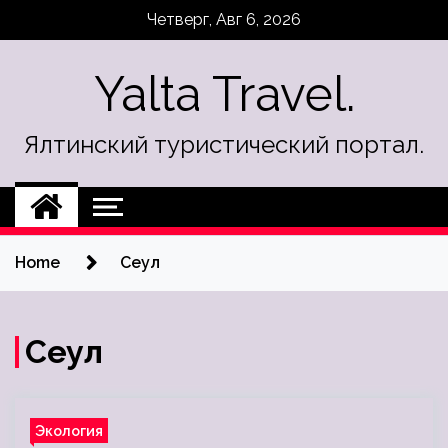
Skip
Четверг, Авг 6, 2026
to
content
Yalta Travel.
Ялтинский туристический портал.
Home
Сеул
Сеул
Экология