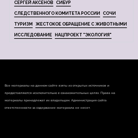
СЕРГЕЙ АКСЕНОВ
СИБУР
СЛЕДСТВЕННОГО КОМИТЕТА РОССИИ
СОЧИ
ТУРИЗМ
ЖЕСТОКОЕ ОБРАЩЕНИЕ С ЖИВОТНЫМИ
ИССЛЕДОВАНИЕ
НАЦПРОЕКТ "ЭКОЛОГИЯ"
Все материалы на данном сайте взяты из открытых источников и
предоставляются исключительно в ознакомительных целях. Права на
материалы принадлежат их владельцам. Администрация сайта
ответственности за содержание материала не несет.