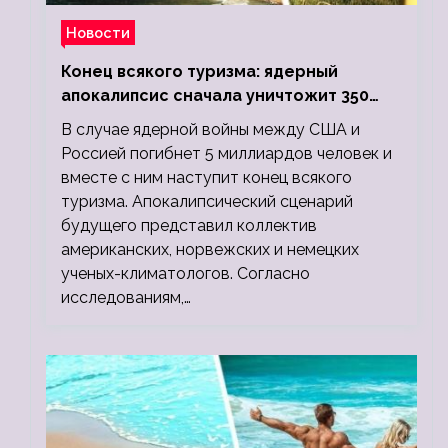
Новости
Конец всякого туризма: ядерный
апокалипсис сначала уничтожит 350
миллионов, а потом 5 миллиардов
В случае ядерной войны между США и
людей
Россией погибнет 5 миллиардов человек и
вместе с ним наступит конец всякого
туризма. Апокалипсический сценарий
будущего представил коллектив
американских, норвежских и немецких
ученых-климатологов. Согласно
исследованиям,…