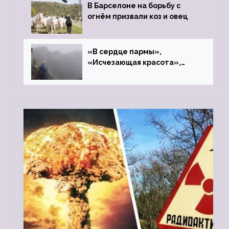
В Барселоне на борьбу с
огнём призвали коз и овец
«В сердце пармы»,
«Исчезающая красота»,
«Камень Черского»…