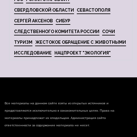
СВЕРДЛОВСКОЙ ОБЛАСТИ
СЕВАСТОПОЛЯ
СЕРГЕЙ АКСЕНОВ
СИБУР
СЛЕДСТВЕННОГО КОМИТЕТА РОССИИ
СОЧИ
ТУРИЗМ
ЖЕСТОКОЕ ОБРАЩЕНИЕ С ЖИВОТНЫМИ
ИССЛЕДОВАНИЕ
НАЦПРОЕКТ "ЭКОЛОГИЯ"
Все материалы на данном сайте взяты из открытых источников и
предоставляются исключительно в ознакомительных целях. Права на
материалы принадлежат их владельцам. Администрация сайта
ответственности за содержание материала не несет.