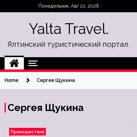
Skip
Понедельник, Авг 10, 2026
to
content
Yalta Travel.
Ялтинский туристический портал.
Home
Сергея Щукина
Сергея Щукина
Происшествия