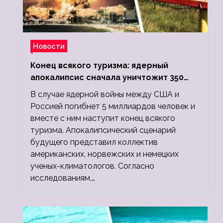
Новости
Конец всякого туризма: ядерный
апокалипсис сначала уничтожит 350
миллионов, а потом 5 миллиардов
В случае ядерной войны между США и
людей
Россией погибнет 5 миллиардов человек и
вместе с ним наступит конец всякого
туризма. Апокалипсический сценарий
будущего представил коллектив
американских, норвежских и немецких
ученых-климатологов. Согласно
исследованиям,…