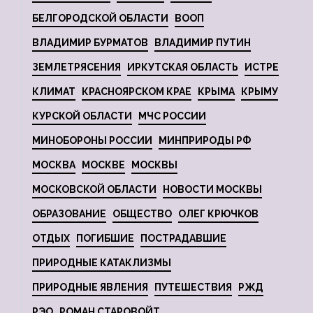
БЕЛГОРОДСКОЙ ОБЛАСТИ
ВООП
ВЛАДИМИР БУРМАТОВ
ВЛАДИМИР ПУТИН
ЗЕМЛЕТРЯСЕНИЯ
ИРКУТСКАЯ ОБЛАСТЬ
ИСТРЕ
КЛИМАТ
КРАСНОЯРСКОМ КРАЕ
КРЫМА
КРЫМУ
КУРСКОЙ ОБЛАСТИ
МЧС РОССИИ
МИНОБОРОНЫ РОССИИ
МИНПРИРОДЫ РФ
МОСКВА
МОСКВЕ
МОСКВЫ
МОСКОВСКОЙ ОБЛАСТИ
НОВОСТИ МОСКВЫ
ОБРАЗОВАНИЕ
ОБЩЕСТВО
ОЛЕГ КРЮЧКОВ
ОТДЫХ
ПОГИБШИЕ
ПОСТРАДАВШИЕ
ПРИРОДНЫЕ КАТАКЛИЗМЫ
ПРИРОДНЫЕ ЯВЛЕНИЯ
ПУТЕШЕСТВИЯ
РЖД
РЭО
РОМАН СТАРОВОЙТ