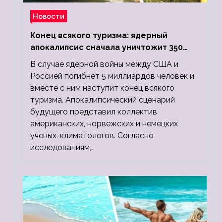
Новости
Конец всякого туризма: ядерный
апокалипсис сначала уничтожит 350
миллионов, а потом 5 миллиардов
В случае ядерной войны между США и
людей
Россией погибнет 5 миллиардов человек и
вместе с ним наступит конец всякого
туризма. Апокалипсический сценарий
будущего представил коллектив
американских, норвежских и немецких
ученых-климатологов. Согласно
исследованиям,…