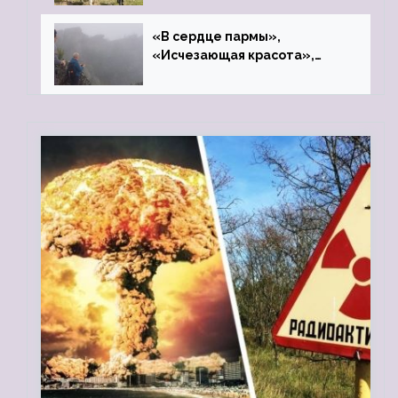
«В сердце пармы»,
«Исчезающая красота»,
«Камень Черского»…