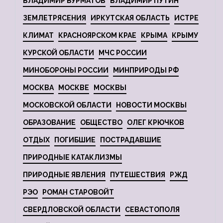
ВЛАДИМИР БУРМАТОВ
ВЛАДИМИР ПУТИН
ЗЕМЛЕТРЯСЕНИЯ
ИРКУТСКАЯ ОБЛАСТЬ
ИСТРЕ
КЛИМАТ
КРАСНОЯРСКОМ КРАЕ
КРЫМА
КРЫМУ
КУРСКОЙ ОБЛАСТИ
МЧС РОССИИ
МИНОБОРОНЫ РОССИИ
МИНПРИРОДЫ РФ
МОСКВА
МОСКВЕ
МОСКВЫ
МОСКОВСКОЙ ОБЛАСТИ
НОВОСТИ МОСКВЫ
ОБРАЗОВАНИЕ
ОБЩЕСТВО
ОЛЕГ КРЮЧКОВ
ОТДЫХ
ПОГИБШИЕ
ПОСТРАДАВШИЕ
ПРИРОДНЫЕ КАТАКЛИЗМЫ
ПРИРОДНЫЕ ЯВЛЕНИЯ
ПУТЕШЕСТВИЯ
РЖД
РЭО
РОМАН СТАРОВОЙТ
СВЕРДЛОВСКОЙ ОБЛАСТИ
СЕВАСТОПОЛЯ