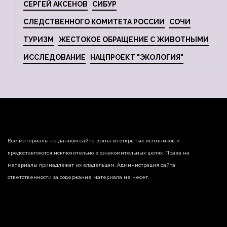
СЕРГЕЙ АКСЕНОВ
СИБУР
СЛЕДСТВЕННОГО КОМИТЕТА РОССИИ
СОЧИ
ТУРИЗМ
ЖЕСТОКОЕ ОБРАЩЕНИЕ С ЖИВОТНЫМИ
ИССЛЕДОВАНИЕ
НАЦПРОЕКТ "ЭКОЛОГИЯ"
Все материалы на данном сайте взяты из открытых источников и
предоставляются исключительно в ознакомительных целях. Права на
материалы принадлежат их владельцам. Администрация сайта
ответственности за содержание материала не несет.