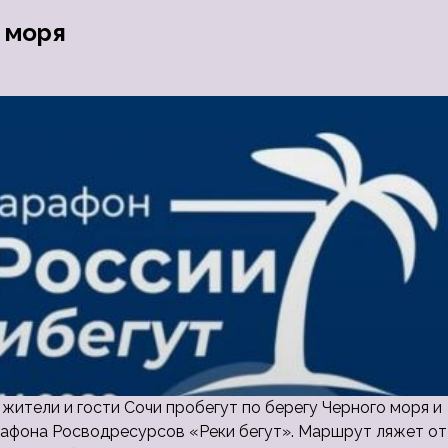
о моря
 жители и гости Сочи пробегут по берегу Черного моря и
рафона Росводресурсов «Реки бегут». Маршрут ляжет от