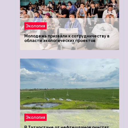
Экология
Молодежь призвали к сотрудничеству в
области экологических проектов
Экология
В Татарстане от нефтешламов очистят