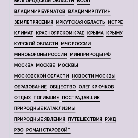
БЕЛГОРОДСКОЙ ОБЛАСТИ
ВООП
ВЛАДИМИР БУРМАТОВ
ВЛАДИМИР ПУТИН
ЗЕМЛЕТРЯСЕНИЯ
ИРКУТСКАЯ ОБЛАСТЬ
ИСТРЕ
КЛИМАТ
КРАСНОЯРСКОМ КРАЕ
КРЫМА
КРЫМУ
КУРСКОЙ ОБЛАСТИ
МЧС РОССИИ
МИНОБОРОНЫ РОССИИ
МИНПРИРОДЫ РФ
МОСКВА
МОСКВЕ
МОСКВЫ
МОСКОВСКОЙ ОБЛАСТИ
НОВОСТИ МОСКВЫ
ОБРАЗОВАНИЕ
ОБЩЕСТВО
ОЛЕГ КРЮЧКОВ
ОТДЫХ
ПОГИБШИЕ
ПОСТРАДАВШИЕ
ПРИРОДНЫЕ КАТАКЛИЗМЫ
ПРИРОДНЫЕ ЯВЛЕНИЯ
ПУТЕШЕСТВИЯ
РЖД
РЭО
РОМАН СТАРОВОЙТ