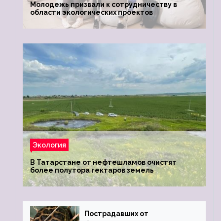
Молодежь призвали к сотрудничеству в
области экологических проектов
Экология
В Татарстане от нефтешламов очистят
более полутора гектаров земель
Пострадавших от