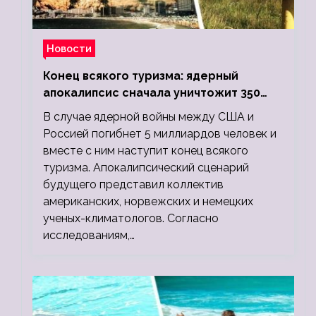
Новости
Конец всякого туризма: ядерный
апокалипсис сначала уничтожит 350
миллионов, а потом 5 миллиардов
В случае ядерной войны между США и
людей
Россией погибнет 5 миллиардов человек и
вместе с ним наступит конец всякого
туризма. Апокалипсический сценарий
будущего представил коллектив
американских, норвежских и немецких
ученых-климатологов. Согласно
исследованиям,…