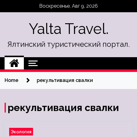
Skip
Воскресенье, Авг 9, 2026
to
content
Yalta Travel.
Ялтинский туристический портал.
Home
рекультивация свалки
рекультивация свалки
Экология