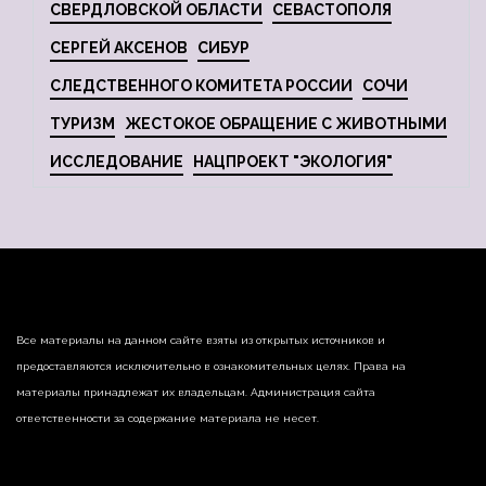
СВЕРДЛОВСКОЙ ОБЛАСТИ
СЕВАСТОПОЛЯ
СЕРГЕЙ АКСЕНОВ
СИБУР
СЛЕДСТВЕННОГО КОМИТЕТА РОССИИ
СОЧИ
ТУРИЗМ
ЖЕСТОКОЕ ОБРАЩЕНИЕ С ЖИВОТНЫМИ
ИССЛЕДОВАНИЕ
НАЦПРОЕКТ "ЭКОЛОГИЯ"
Все материалы на данном сайте взяты из открытых источников и
предоставляются исключительно в ознакомительных целях. Права на
материалы принадлежат их владельцам. Администрация сайта
ответственности за содержание материала не несет.