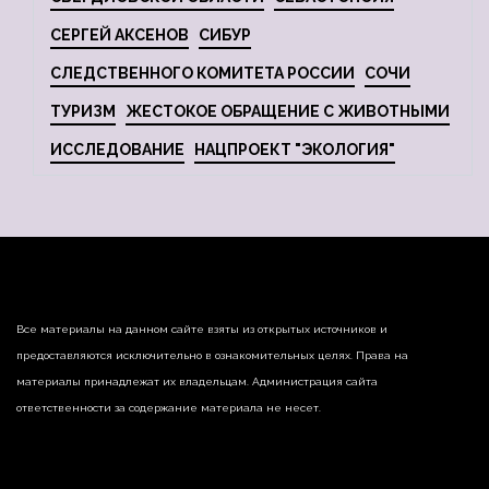
СЕРГЕЙ АКСЕНОВ
СИБУР
СЛЕДСТВЕННОГО КОМИТЕТА РОССИИ
СОЧИ
ТУРИЗМ
ЖЕСТОКОЕ ОБРАЩЕНИЕ С ЖИВОТНЫМИ
ИССЛЕДОВАНИЕ
НАЦПРОЕКТ "ЭКОЛОГИЯ"
Все материалы на данном сайте взяты из открытых источников и
предоставляются исключительно в ознакомительных целях. Права на
материалы принадлежат их владельцам. Администрация сайта
ответственности за содержание материала не несет.