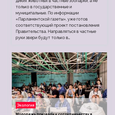
диких животных в частные зоопарки, а не
только в государственные и
муниципальные. По информации
«Парламентской газеты», уже готов
соответствующий проект постановления
Правительства. Направляться в частные
руки звери будут только в…
Экология
Молодежь призвали к сотрудничеству в