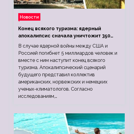
Новости
Конец всякого туризма: ядерный
апокалипсис сначала уничтожит 350
миллионов, а потом 5 миллиардов
В случае ядерной войны между США и
людей
Россией погибнет 5 миллиардов человек и
вместе с ним наступит конец всякого
туризма. Апокалипсический сценарий
будущего представил коллектив
американских, норвежских и немецких
ученых-климатологов. Согласно
исследованиям,…