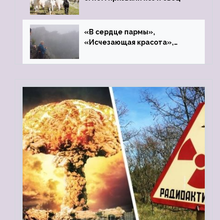
«В сердце пармы»,
«Исчезающая красота»,
«Камень Черского»…