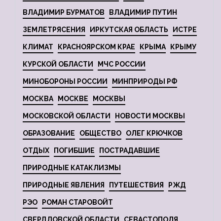
ВЛАДИМИР БУРМАТОВ
ВЛАДИМИР ПУТИН
ЗЕМЛЕТРЯСЕНИЯ
ИРКУТСКАЯ ОБЛАСТЬ
ИСТРЕ
КЛИМАТ
КРАСНОЯРСКОМ КРАЕ
КРЫМА
КРЫМУ
КУРСКОЙ ОБЛАСТИ
МЧС РОССИИ
МИНОБОРОНЫ РОССИИ
МИНПРИРОДЫ РФ
МОСКВА
МОСКВЕ
МОСКВЫ
МОСКОВСКОЙ ОБЛАСТИ
НОВОСТИ МОСКВЫ
ОБРАЗОВАНИЕ
ОБЩЕСТВО
ОЛЕГ КРЮЧКОВ
ОТДЫХ
ПОГИБШИЕ
ПОСТРАДАВШИЕ
ПРИРОДНЫЕ КАТАКЛИЗМЫ
ПРИРОДНЫЕ ЯВЛЕНИЯ
ПУТЕШЕСТВИЯ
РЖД
РЭО
РОМАН СТАРОВОЙТ
СВЕРДЛОВСКОЙ ОБЛАСТИ
СЕВАСТОПОЛЯ