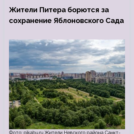
Жители Питера борются за
сохранение Яблоновского Сада
Фото: pikabu.ru Жители Невского района Санкт-