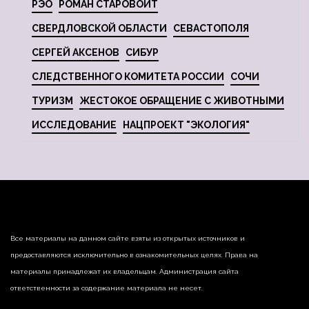
РЭО
РОМАН СТАРОВОЙТ
СВЕРДЛОВСКОЙ ОБЛАСТИ
СЕВАСТОПОЛЯ
СЕРГЕЙ АКСЕНОВ
СИБУР
СЛЕДСТВЕННОГО КОМИТЕТА РОССИИ
СОЧИ
ТУРИЗМ
ЖЕСТОКОЕ ОБРАЩЕНИЕ С ЖИВОТНЫМИ
ИССЛЕДОВАНИЕ
НАЦПРОЕКТ "ЭКОЛОГИЯ"
Все материалы на данном сайте взяты из открытых источников и
предоставляются исключительно в ознакомительных целях. Права на
материалы принадлежат их владельцам. Администрация сайта
ответственности за содержание материала не несет.