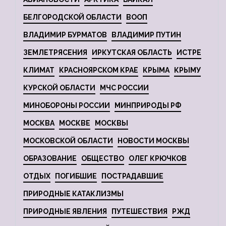
БЕЛГОРОДСКОЙ ОБЛАСТИ
ВООП
ВЛАДИМИР БУРМАТОВ
ВЛАДИМИР ПУТИН
ЗЕМЛЕТРЯСЕНИЯ
ИРКУТСКАЯ ОБЛАСТЬ
ИСТРЕ
КЛИМАТ
КРАСНОЯРСКОМ КРАЕ
КРЫМА
КРЫМУ
КУРСКОЙ ОБЛАСТИ
МЧС РОССИИ
МИНОБОРОНЫ РОССИИ
МИНПРИРОДЫ РФ
МОСКВА
МОСКВЕ
МОСКВЫ
МОСКОВСКОЙ ОБЛАСТИ
НОВОСТИ МОСКВЫ
ОБРАЗОВАНИЕ
ОБЩЕСТВО
ОЛЕГ КРЮЧКОВ
ОТДЫХ
ПОГИБШИЕ
ПОСТРАДАВШИЕ
ПРИРОДНЫЕ КАТАКЛИЗМЫ
ПРИРОДНЫЕ ЯВЛЕНИЯ
ПУТЕШЕСТВИЯ
РЖД