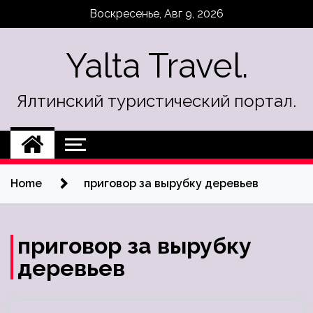
Skip
Воскресенье, Авг 9, 2026
to
content
Yalta Travel.
Ялтинский туристический портал.
Home
приговор за вырубку деревьев
приговор за вырубку
деревьев