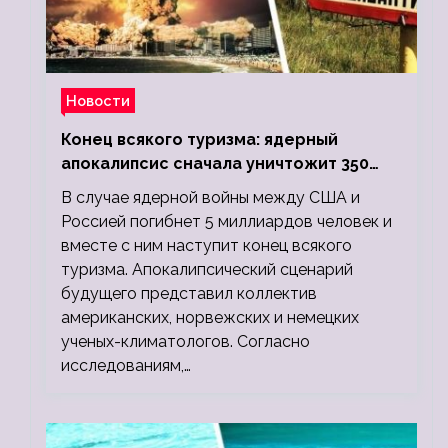
Новости
Конец всякого туризма: ядерный
апокалипсис сначала уничтожит 350
миллионов, а потом 5 миллиардов
В случае ядерной войны между США и
людей
Россией погибнет 5 миллиардов человек и
вместе с ним наступит конец всякого
туризма. Апокалипсический сценарий
будущего представил коллектив
американских, норвежских и немецких
ученых-климатологов. Согласно
исследованиям,…