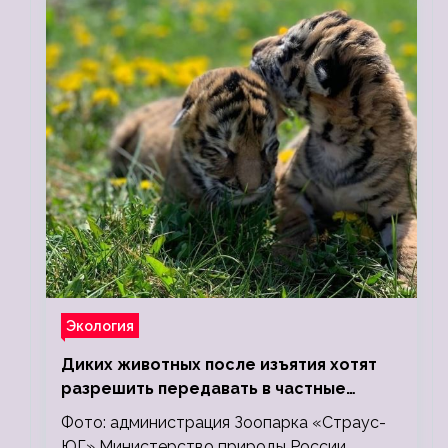
Экология
Диких животных после изъятия хотят
разрешить передавать в частные
зоопарки
Фото: администрация Зоопарка «Страус-
ЮГ» Министерство природы России