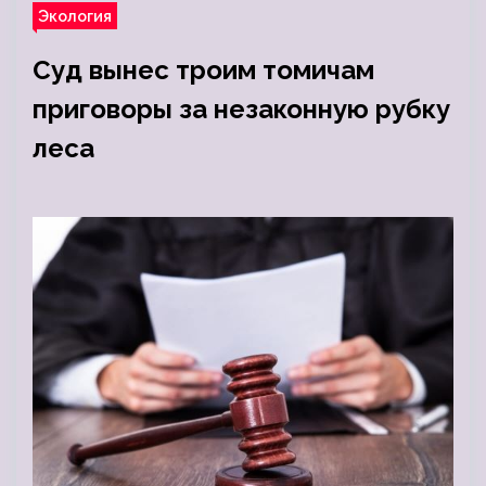
Экология
Суд вынес троим томичам
приговоры за незаконную рубку
леса