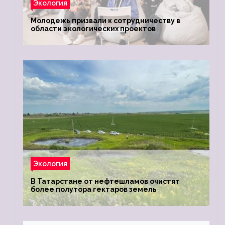
Экология
Молодежь призвали к сотрудничеству в
области экологических проектов
Экология
В Татарстане от нефтешламов очистят
более полутора гектаров земель