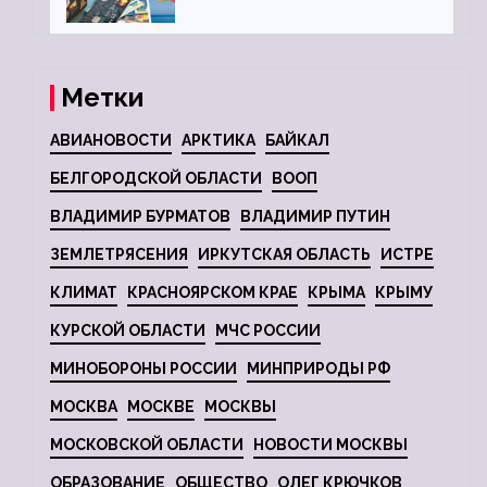
глобальной депрессии
Метки
АВИАНОВОСТИ
АРКТИКА
БАЙКАЛ
БЕЛГОРОДСКОЙ ОБЛАСТИ
ВООП
ВЛАДИМИР БУРМАТОВ
ВЛАДИМИР ПУТИН
ЗЕМЛЕТРЯСЕНИЯ
ИРКУТСКАЯ ОБЛАСТЬ
ИСТРЕ
КЛИМАТ
КРАСНОЯРСКОМ КРАЕ
КРЫМА
КРЫМУ
КУРСКОЙ ОБЛАСТИ
МЧС РОССИИ
МИНОБОРОНЫ РОССИИ
МИНПРИРОДЫ РФ
МОСКВА
МОСКВЕ
МОСКВЫ
МОСКОВСКОЙ ОБЛАСТИ
НОВОСТИ МОСКВЫ
ОБРАЗОВАНИЕ
ОБЩЕСТВО
ОЛЕГ КРЮЧКОВ