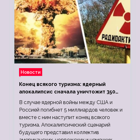
Новости
Конец всякого туризма: ядерный
апокалипсис сначала уничтожит 350
миллионов, а потом 5 миллиардов
В случае ядерной войны между США и
людей
Россией погибнет 5 миллиардов человек и
вместе с ним наступит конец всякого
туризма. Апокалипсический сценарий
будущего представил коллектив
американских, норвежских и немецких