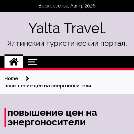
Skip
Воскресенье, Авг 9, 2026
to
content
Yalta Travel.
Ялтинский туристический портал.
Home
повышение цен на энергоносители
повышение цен на
энергоносители