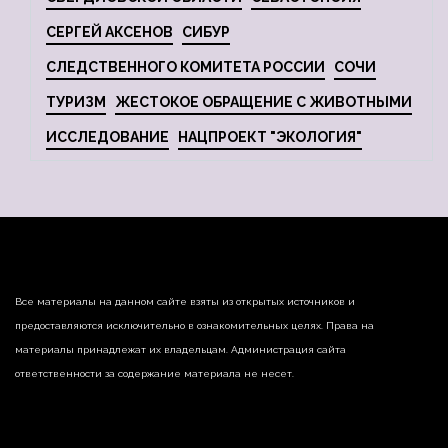
СЕРГЕЙ АКСЕНОВ
СИБУР
СЛЕДСТВЕННОГО КОМИТЕТА РОССИИ
СОЧИ
ТУРИЗМ
ЖЕСТОКОЕ ОБРАЩЕНИЕ С ЖИВОТНЫМИ
ИССЛЕДОВАНИЕ
НАЦПРОЕКТ "ЭКОЛОГИЯ"
Все материалы на данном сайте взяты из открытых источников и
предоставляются исключительно в ознакомительных целях. Права на
материалы принадлежат их владельцам. Администрация сайта
ответственности за содержание материала не несет.