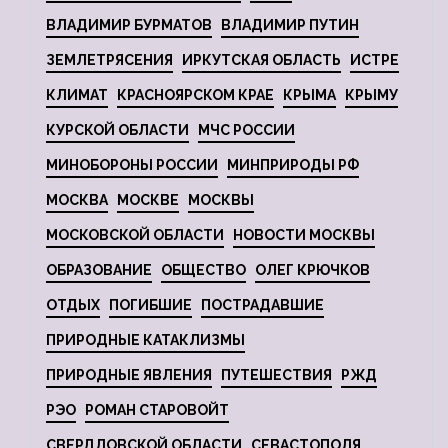
ВЛАДИМИР БУРМАТОВ
ВЛАДИМИР ПУТИН
ЗЕМЛЕТРЯСЕНИЯ
ИРКУТСКАЯ ОБЛАСТЬ
ИСТРЕ
КЛИМАТ
КРАСНОЯРСКОМ КРАЕ
КРЫМА
КРЫМУ
КУРСКОЙ ОБЛАСТИ
МЧС РОССИИ
МИНОБОРОНЫ РОССИИ
МИНПРИРОДЫ РФ
МОСКВА
МОСКВЕ
МОСКВЫ
МОСКОВСКОЙ ОБЛАСТИ
НОВОСТИ МОСКВЫ
ОБРАЗОВАНИЕ
ОБЩЕСТВО
ОЛЕГ КРЮЧКОВ
ОТДЫХ
ПОГИБШИЕ
ПОСТРАДАВШИЕ
ПРИРОДНЫЕ КАТАКЛИЗМЫ
ПРИРОДНЫЕ ЯВЛЕНИЯ
ПУТЕШЕСТВИЯ
РЖД
РЭО
РОМАН СТАРОВОЙТ
СВЕРДЛОВСКОЙ ОБЛАСТИ
СЕВАСТОПОЛЯ