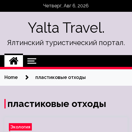
Skip
Четверг, Авг 6, 2026
to
content
Yalta Travel.
Ялтинский туристический портал.
Home
пластиковые отходы
пластиковые отходы
Экология