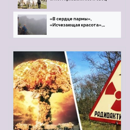
«В сердце пармы»,
«Исчезающая красота»,
«Камень Черского»…