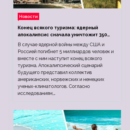
Новости
Конец всякого туризма: ядерный
апокалипсис сначала уничтожит 350
миллионов, а потом 5 миллиардов
В случае ядерной войны между США и
людей
Россией погибнет 5 миллиардов человек и
вместе с ним наступит конец всякого
туризма. Апокалипсический сценарий
будущего представил коллектив
американских, норвежских и немецких
ученых-климатологов. Согласно
исследованиям,…