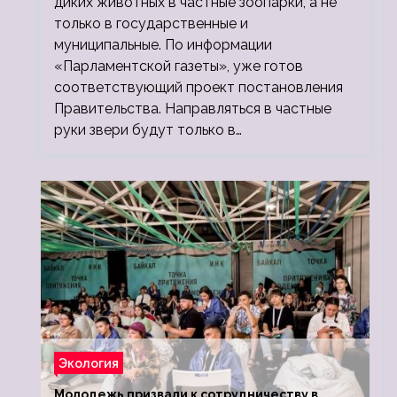
диких животных в частные зоопарки, а не
только в государственные и
муниципальные. По информации
«Парламентской газеты», уже готов
соответствующий проект постановления
Правительства. Направляться в частные
руки звери будут только в…
Экология
Молодежь призвали к сотрудничеству в